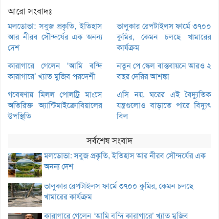
আরো সংবাদঃ
মলডোভা: সবুজ প্রকৃতি, ইতিহাস
ভালুকার রেপটাইলস ফার্মে ৩৭০০
আর নীরব সৌন্দর্যের এক অনন্য
কুমির, কেমন চলছে খামারের
দেশ
কার্যক্রম
কারাগারে গেলেন ‘আমি বন্দি
নতুন পে স্কেল বাস্তবায়নে আরও ২
কারাগারে’ খ্যাত মুজিব পরদেশী
বছর দেরির আশঙ্কা
গবেষণায় মিলল পোলট্রি মাংসে
এসি নয়, ঘরের এই বৈদ্যুতিক
অতিরিক্ত অ্যান্টিমাইক্রোবিয়ালের
যন্ত্রগুলোও বাড়াতে পারে বিদ্যুৎ
উপস্থিতি
বিল
সর্বশেষ সংবাদ
মলডোভা: সবুজ প্রকৃতি, ইতিহাস আর নীরব সৌন্দর্যের এক
অনন্য দেশ
ভালুকার রেপটাইলস ফার্মে ৩৭০০ কুমির, কেমন চলছে
খামারের কার্যক্রম
কারাগারে গেলেন ‘আমি বন্দি কারাগারে’ খ্যাত মুজিব