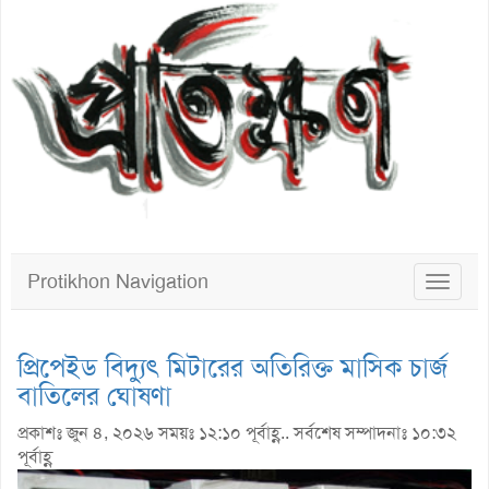
Protikhon Navigation
Toggle
navigat
প্রিপেইড বিদ্যুৎ মিটারের অতিরিক্ত মাসিক চার্জ
বাতিলের ঘোষণা
প্রকাশঃ জুন ৪, ২০২৬ সময়ঃ ১২:১০ পূর্বাহ্ণ.. সর্বশেষ সম্পাদনাঃ ১০:৩২
পূর্বাহ্ণ