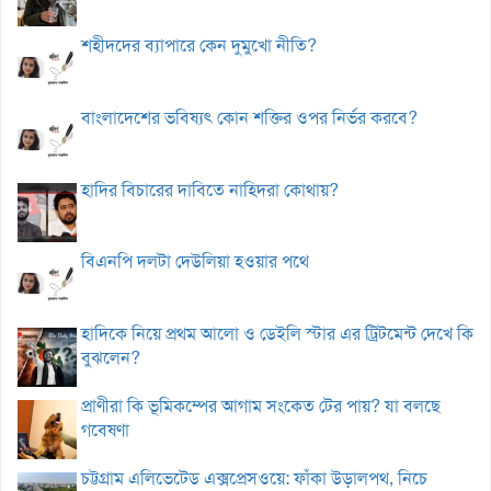
শহীদদের ব্যাপারে কেন দুমুখো নীতি?
বাংলাদেশের ভবিষ্যৎ কোন শক্তির ওপর নির্ভর করবে?
হাদির বিচারের দাবিতে নাহিদরা কোথায়?
বিএনপি দলটা দেউলিয়া হওয়ার পথে
হাদিকে নিয়ে প্রথম আলো ও ডেইলি স্টার এর ট্রিটমেন্ট দেখে কি
বুঝলেন?
প্রাণীরা কি ভূমিকম্পের আগাম সংকেত টের পায়? যা বলছে
গবেষণা
চট্টগ্রাম এলিভেটেড এক্সপ্রেসওয়ে: ফাঁকা উড়ালপথ, নিচে