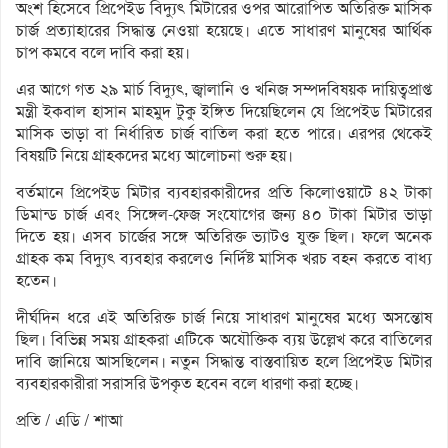
অংশ হিসেবে প্রিপেইড বিদ্যুৎ মিটারের ওপর আরোপিত অতিরিক্ত মাসিক
চার্জ প্রত্যাহারের সিদ্ধান্ত নেওয়া হয়েছে। এতে সাধারণ মানুষের আর্থিক
চাপ কমবে বলে দাবি করা হয়।
এর আগে গত ২৯ মার্চ বিদ্যুৎ, জ্বালানি ও খনিজ সম্পদবিষয়ক দায়িত্বপ্রাপ্ত
মন্ত্রী ইকবাল হাসান মাহমুদ টুকু ইঙ্গিত দিয়েছিলেন যে প্রিপেইড মিটারের
মাসিক ভাড়া বা নির্ধারিত চার্জ বাতিল করা হতে পারে। এরপর থেকেই
বিষয়টি নিয়ে গ্রাহকদের মধ্যে আলোচনা শুরু হয়।
বর্তমানে প্রিপেইড মিটার ব্যবহারকারীদের প্রতি কিলোওয়াটে ৪২ টাকা
ডিমান্ড চার্জ এবং সিঙ্গেল-ফেজ সংযোগের জন্য ৪০ টাকা মিটার ভাড়া
দিতে হয়। এসব চার্জের সঙ্গে অতিরিক্ত ভ্যাটও যুক্ত ছিল। ফলে অনেক
গ্রাহক কম বিদ্যুৎ ব্যবহার করলেও নির্দিষ্ট মাসিক খরচ বহন করতে বাধ্য
হতেন।
দীর্ঘদিন ধরে এই অতিরিক্ত চার্জ নিয়ে সাধারণ মানুষের মধ্যে অসন্তোষ
ছিল। বিভিন্ন সময় গ্রাহকরা এটিকে অযৌক্তিক ব্যয় উল্লেখ করে বাতিলের
দাবি জানিয়ে আসছিলেন। নতুন সিদ্ধান্ত বাস্তবায়িত হলে প্রিপেইড মিটার
ব্যবহারকারীরা সরাসরি উপকৃত হবেন বলে ধারণা করা হচ্ছে।
প্রতি / এডি / শাআ