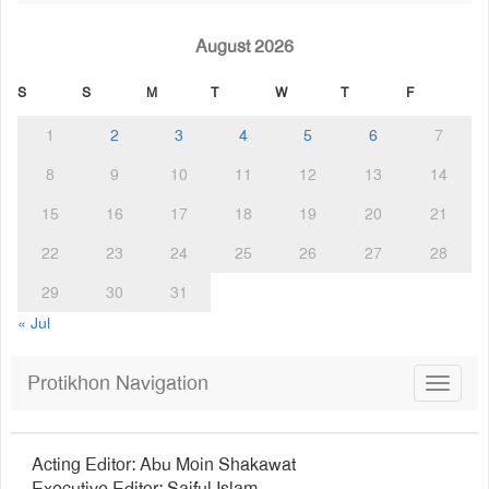
August 2026
S
S
M
T
W
T
F
1
2
3
4
5
6
7
8
9
10
11
12
13
14
15
16
17
18
19
20
21
22
23
24
25
26
27
28
29
30
31
« Jul
Protikhon Navigation
Toggle
navigat
Acting Editor: Abu Moin Shakawat
Executive Editor: Saiful Islam