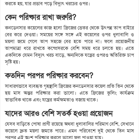
করতে হয়, যার প্রভাব পড়ে বিদ্যুৎ খরচের ওপর।
কেন পরিষ্কার রাখা জরুরি?
কনডেনসার কয়েলের কাজ হলো ফ্রিজের ভেতর থেকে উৎপন্ন তাপ বাইরে
বের করে দেওয়া। সময়ের সঙ্গে সঙ্গে এই কয়েলের ওপর ধুলাবালি ও
ময়লা জমে গেলে তাপ সহজে বের হতে পারে না। ফলে প্রয়োজনীয়
তাপমাত্রা ধরে রাখতে কম্প্রেসরকে বেশি সময় ধরে চলতে হয়। এতে
একদিকে যেমন বিদ্যুৎ খরচ বাড়ে, অন্যদিকে যন্ত্রের ওপরও অতিরিক্ত চাপ
সৃষ্টি হয়।
কতদিন পরপর পরিষ্কার করবেন?
সাধারণভাবে ব্যবহৃত গৃহস্থালি ফ্রিজের কনডেনসার কয়েল প্রতি তিন থেকে
ছয় মাস অন্তর পরিষ্কার করা ভালো। এতে ফ্রিজের কুলিং কার্যক্রম
স্বাভাবিক থাকে এবং যন্ত্রের কর্মক্ষমতাও বজায় থাকে।
যাদের আরও বেশি সতর্ক হওয়া প্রয়োজন
যেসব বাড়িতে পোষা প্রাণী রয়েছে অথবা ধুলাবালির পরিমাণ বেশি, সেখানে
কয়েলে দ্রুত ময়লা জমতে পারে। এমন পরিবেশে দুই থেকে তিন মাস
পরপর এই অংশ পরিষ্কার করলে ভালো ফল পাওয়া যায়।