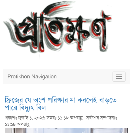
Protikhon Navigation
Toggle
navigat
ফ্রিজের যে অংশ পরিষ্কার না করলেই বাড়তে
পারে বিদ্যুৎ বিল
প্রকাশঃ জুলাই ১, ২০২৬ সময়ঃ ১১:১৮ অপরাহ্ণ.. সর্বশেষ সম্পাদনাঃ
১১:১৮ অপরাহ্ণ