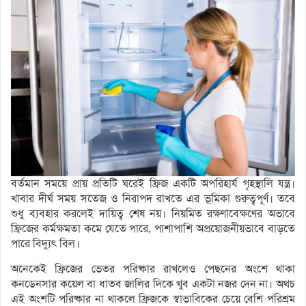
বর্তমান সময়ে প্রায় প্রতিটি ঘরেই ফ্রিজ একটি অপরিহার্য গৃহস্থালি যন্ত্র।
খাবার দীর্ঘ সময় সতেজ ও নিরাপদ রাখতে এর ভূমিকা গুরুত্বপূর্ণ। তবে
শুধু ব্যবহার করলেই দায়িত্ব শেষ নয়। নিয়মিত রক্ষণাবেক্ষণের অভাবে
ফ্রিজের কর্মক্ষমতা কমে যেতে পারে, পাশাপাশি অপ্রয়োজনীয়ভাবে বাড়তে
পারে বিদ্যুৎ বিল।
অনেকেই ফ্রিজের ভেতর পরিষ্কার রাখলেও পেছনের অংশে থাকা
কনডেনসার কয়েল বা ধাতব জালির দিকে খুব একটা নজর দেন না। অথচ
এই অংশটি পরিষ্কার না থাকলে ফ্রিজকে স্বাভাবিকের চেয়ে বেশি পরিশ্রম