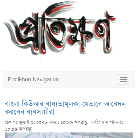
Protikhon Navigation
Toggle
navigat
বাংলা কিউআর বাধ্যতামূলক, যেভাবে আবেদন
করবেন ব্যবসায়ীরা
প্রকাশঃ জুলাই ৩, ২০২৬ সময়ঃ ১০:৪৯ অপরাহ্ণ.. সর্বশেষ সম্পাদনাঃ
১০:৫৯ অপরাহ্ণ