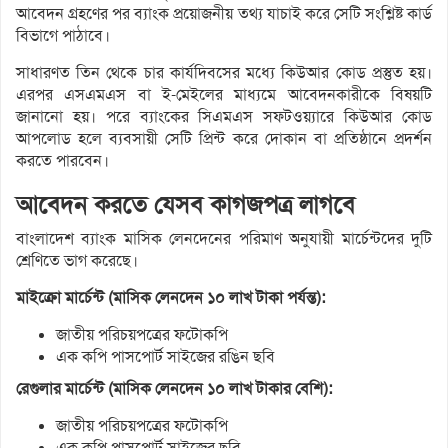
আবেদন গ্রহণের পর ব্যাংক প্রয়োজনীয় তথ্য যাচাই করে সেটি সংশ্লিষ্ট কার্ড
বিভাগে পাঠাবে।
সাধারণত তিন থেকে চার কার্যদিবসের মধ্যে কিউআর কোড প্রস্তুত হয়।
এরপর এসএমএস বা ই-মেইলের মাধ্যমে আবেদনকারীকে বিষয়টি
জানানো হয়। পরে ব্যাংকের সিএমএস সফটওয়্যারে কিউআর কোড
আপলোড হলে ব্যবসায়ী সেটি প্রিন্ট করে দোকান বা প্রতিষ্ঠানে প্রদর্শন
করতে পারবেন।
আবেদন করতে যেসব কাগজপত্র লাগবে
বাংলাদেশ ব্যাংক মাসিক লেনদেনের পরিমাণ অনুযায়ী মার্চেন্টদের দুটি
শ্রেণিতে ভাগ করেছে।
মাইক্রো মার্চেন্ট (মাসিক লেনদেন ১০ লাখ টাকা পর্যন্ত):
জাতীয় পরিচয়পত্রের ফটোকপি
এক কপি পাসপোর্ট সাইজের রঙিন ছবি
রেগুলার মার্চেন্ট (মাসিক লেনদেন ১০ লাখ টাকার বেশি):
জাতীয় পরিচয়পত্রের ফটোকপি
এক কপি পাসপোর্ট সাইজের ছবি