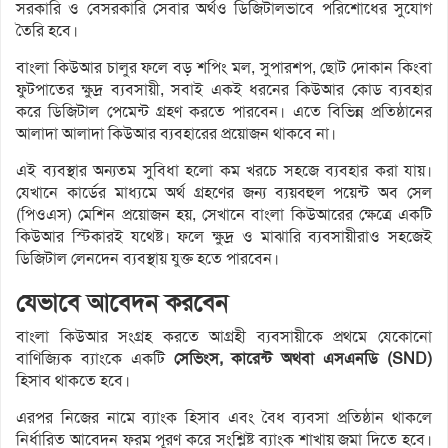
সরকারি ও বেসরকারি সেবার অর্থও ডিজিটালভাবে পরিশোধের সুযোগ
তৈরি হবে।
বাংলা কিউআর চালুর ফলে বড় শপিং মল, সুপারশপ, ছোট দোকান কিংবা
ফুটপাতের ক্ষুদ্র ব্যবসায়ী, সবাই একই ধরনের কিউআর কোড ব্যবহার
করে ডিজিটাল পেমেন্ট গ্রহণ করতে পারবেন। এতে বিভিন্ন প্রতিষ্ঠানের
আলাদা আলাদা কিউআর ব্যবহারের প্রয়োজন থাকবে না।
এই ব্যবস্থার অন্যতম সুবিধা হলো কম খরচে সহজে ব্যবহার করা যায়।
যেখানে কার্ডের মাধ্যমে অর্থ গ্রহণের জন্য ব্যয়বহুল পয়েন্ট অব সেল
(পিওএস) মেশিন প্রয়োজন হয়, সেখানে বাংলা কিউআরের ক্ষেত্রে একটি
কিউআর স্টিকারই যথেষ্ট। ফলে ক্ষুদ্র ও মাঝারি ব্যবসায়ীরাও সহজেই
ডিজিটাল লেনদেন ব্যবস্থায় যুক্ত হতে পারবেন।
যেভাবে আবেদন করবেন
বাংলা কিউআর সংগ্রহ করতে আগ্রহী ব্যবসায়ীকে প্রথমে যেকোনো
বাণিজ্যিক ব্যাংকে একটি
সেভিংস, কারেন্ট অথবা এসএনডি (SND)
হিসাব থাকতে হবে।
এরপর নিজের নামে ব্যাংক হিসাব এবং বৈধ ব্যবসা প্রতিষ্ঠান থাকলে
নির্ধারিত আবেদন ফরম পূরণ করে সংশ্লিষ্ট ব্যাংক শাখায় জমা দিতে হবে।