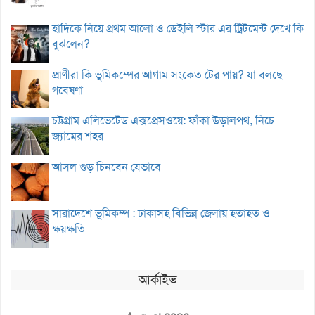
হাদিকে নিয়ে প্রথম আলো ও ডেইলি স্টার এর ট্রিটমেন্ট দেখে কি
বুঝলেন?
প্রাণীরা কি ভূমিকম্পের আগাম সংকেত টের পায়? যা বলছে
গবেষণা
চট্টগ্রাম এলিভেটেড এক্সপ্রেসওয়ে: ফাঁকা উড়ালপথ, নিচে
জ্যামের শহর
আসল গুড় চিনবেন যেভাবে
সারাদেশে ভূমিকম্প : ঢাকাসহ বিভিন্ন জেলায় হতাহত ও
ক্ষয়ক্ষতি
আর্কাইভ