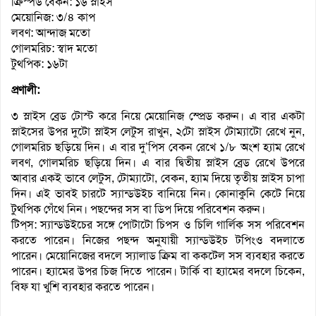
ক্রিস্পড বেকন: ১৬ স্লাইস
মেয়োনিজ: ৩/৪ কাপ
লবণ: আন্দাজ মতো
গোলমরিচ: স্বাদ মতো
টুথপিক: ১৬টা
প্রণালী:
৩ স্লাইস ব্রেড টোস্ট করে নিয়ে মেয়োনিজ স্প্রেড করুন। এ বার একটা
স্লাইসের উপর দুটো স্লাইস লেটুস রাখুন, ২টো স্লাইস টোম্যাটো রেখে নুন,
গোলমরিচ ছড়িয়ে দিন। এ বার দু’পিস বেকন রেখে ১/৮ অংশ হ্যাম রেখে
লবণ, গোলমরিচ ছড়িয়ে দিন। এ বার দ্বিতীয় স্লাইস ব্রেড রেখে উপরে
আবার একই ভাবে লেটুস, টোম্যাটো, বেকন, হ্যাম দিয়ে তৃতীয় স্লাইস চাপা
দিন। এই ভাবই চারটে স্যান্ডউইচ বানিয়ে নিন। কোনাকুনি কেটে নিয়ে
টুথপিক গেঁথে নিন। পছন্দের সস বা ডিপ দিয়ে পরিবেশন করুন।
টিপ্‌স: স্যান্ডউইচের সঙ্গে পোটাটো চিপস ও চিলি গার্লিক সস পরিবেশন
করতে পারেন। নিজের পছন্দ অনুযায়ী স্যান্ডউইচ টপিংও বদলাতে
পারেন। মেয়োনিজের বদলে স্যালাড ক্রিম বা ককটেল সস ব্যবহার করতে
পারেন। হ্যামের উপর চিজ দিতে পারেন। টার্কি বা হ্যামের বদলে চিকেন,
বিফ যা খুশি ব্যবহার করতে পারেন।