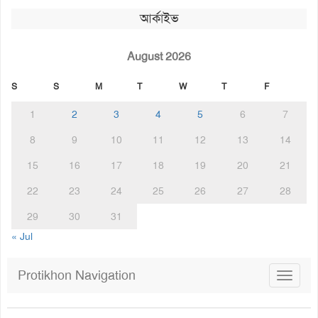
আর্কাইভ
August 2026
S
S
M
T
W
T
F
1
2
3
4
5
6
7
8
9
10
11
12
13
14
15
16
17
18
19
20
21
22
23
24
25
26
27
28
29
30
31
« Jul
Protikhon Navigation
Toggle
navigat