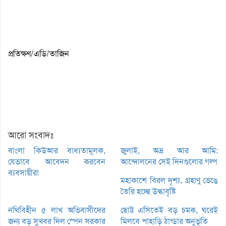
প্রতিক্ষণ/এডি/তাজিন
আরো সংবাদঃ
বাংলা কিউআর বাধ্যতামূলক,
জুলাই, অভ্র আর আমি:
যেভাবে আবেদন করবেন
আন্দোলনের সেই দিনগুলোর গল্প
ব্যবসায়ীরা
মহাকাশে বিরল দৃশ্য, গ্রহাণু ভেঙে
তৈরি হচ্ছে উল্কাবৃষ্টি
নথিবিহীন ৫ লাখ অভিবাসীদের
ছোট্ট এসিতেই বড় চমক, ঘরেই
জন্য বড় সুখবর দিল স্পেন সরকার
মিলবে পাহাড়ি ঠান্ডার অনুভূতি