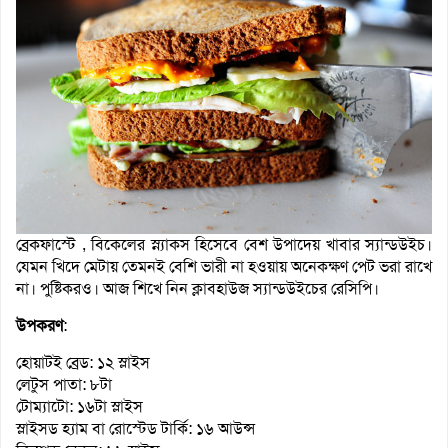
ব্রেকফাস্টে , বিকেলের স্ন্যাকস হিসেবে বেশ উপাদেয় খাবার স্যান্ডউইচ।
যেমন খিদে মেটায় তেমনই বেশি ভারী না হওয়ায় অনেকক্ষণ পেট ভরা রাখে
না। পুষ্টিকরও। আজ শিখে নিন ক্লাবহাউজ স্যান্ডউইচের রেসিপি।
উপকরণ
:
হোয়াটই ব্রেড: ১২ স্লাইস
লেটুস পাতা: ৮টা
টোম্যাটো: ১৬টা স্লাইস
স্লাইসড হ্যাম বা রোস্টেড টার্কি: ১৬ আউন্স