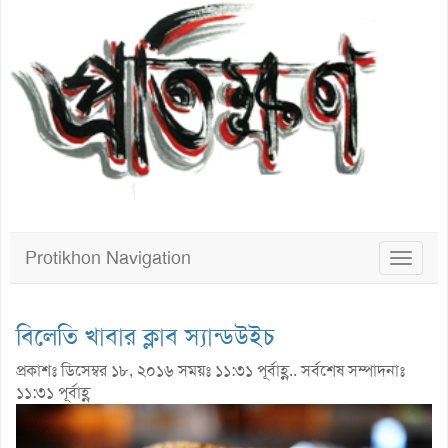
Protikhon Navigation
Toggle
navigat
বিলেতি খাবার ক্লাব স্যান্ডউইচ
প্রকাশঃ ডিসেম্বর ১৮, ২০১৬ সময়ঃ ১১:৩১ পূর্বাহ্ণ.. সর্বশেষ সম্পাদনাঃ
১১:৩১ পূর্বাহ্ণ