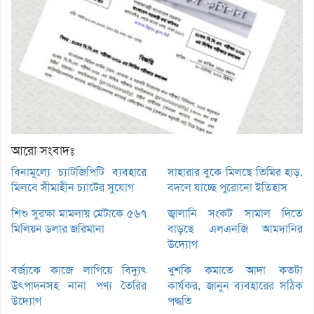
আরো সংবাদঃ
বিনামূল্যে চ্যাটজিপিটি ব্যবহারে
সাহারার বুকে মিলছে তিমির হাড়,
মিলবে সীমাহীন চ্যাটের সুযোগ
বদলে যাচ্ছে পুরোনো ইতিহাস
শিশু সুরক্ষা মামলায় মেটাকে ৫৬৭
জ্বালানি সংকট সামাল দিতে
মিলিয়ন ডলার জরিমানা
বাড়ছে এলএনজি আমদানির
উদ্যোগ
বর্জ্যকে কাজে লাগিয়ে বিদ্যুৎ
খুশকি কমাতে আদা কতটা
উৎপাদনসহ নানা পণ্য তৈরির
কার্যকর, জানুন ব্যবহারের সঠিক
উদ্যোগ
পদ্ধতি