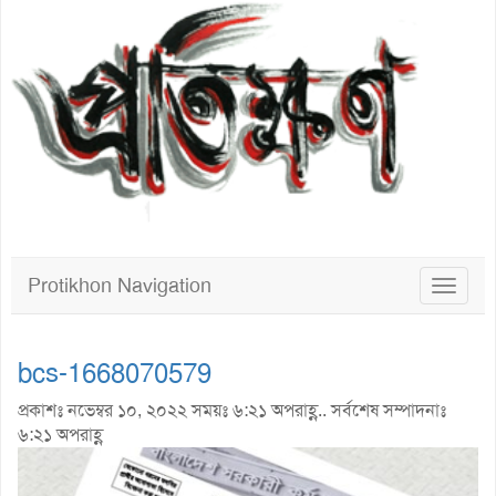
Protikhon Navigation
Toggle
navigat
bcs-1668070579
প্রকাশঃ নভেম্বর ১০, ২০২২ সময়ঃ ৬:২১ অপরাহ্ণ.. সর্বশেষ সম্পাদনাঃ
৬:২১ অপরাহ্ণ