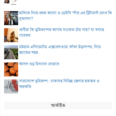
হাদিকে নিয়ে প্রথম আলো ও ডেইলি স্টার এর ট্রিটমেন্ট দেখে কি
বুঝলেন?
প্রাণীরা কি ভূমিকম্পের আগাম সংকেত টের পায়? যা বলছে
গবেষণা
চট্টগ্রাম এলিভেটেড এক্সপ্রেসওয়ে: ফাঁকা উড়ালপথ, নিচে
জ্যামের শহর
আসল গুড় চিনবেন যেভাবে
সারাদেশে ভূমিকম্প : ঢাকাসহ বিভিন্ন জেলায় হতাহত ও
ক্ষয়ক্ষতি
আর্কাইভ