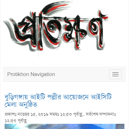
Protikhon Navigation
Toggle
navigat
বুড়িগঙ্গায় আইটি পল্লীর আয়োজনে আইসিটি
মেলা অনুষ্ঠিত
প্রকাশঃ নভেম্বর ১৫, ২০১৯ সময়ঃ ১২:৫০ পূর্বাহ্ণ.. সর্বশেষ সম্পাদনাঃ
১২:৫০ পূর্বাহ্ণ