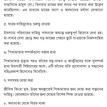
সাহাবিকে রাসুল (সা.) তিনবার মায়ের কথা বলার পর বাবার কথা উল্লেখ
করেছিলেন। এর মাধ্যমে মায়ের ত্যাগ ও অবদানের মর্যাদা বোঝানো
হয়েছে।
৫. ঘরের দায়িত্বকেও গুরুত্ব দেওয়া
ইসলামে পরিবারের দায়িত্ব পালনকে অত্যন্ত গুরুত্বপূর্ণ হিসেবে দেখা হয়।
মা-বাবার সেবা ছেড়ে অন্য বড় কাজের পেছনে ছুটে যাওয়াকে নিরুৎসাহিত
করা হয়েছে।
৬. পিতামাতার সম্পর্কগুলো বজায় রাখা
পিতামাতার মৃত্যুর পরও তাঁদের বন্ধু-বান্ধব ও আত্মীয়দের সঙ্গে সুসম্পর্ক
রাখা ইসলামী শিষ্টাচারের অংশ। এটি তাঁদের প্রতি ভালোবাসা ও সম্মানের
বহিঃপ্রকাশ হিসেবেও বিবেচিত।
৭. সবসময় দোয়া করা
জীবিত কিংবা মৃত, উভয় অবস্থাতেই পিতামাতার জন্য দোয়া করা সন্তানের
দায়িত্ব। কোরআনে তাঁদের জন্য দোয়ার বিশেষ শিক্ষা দেওয়া হয়েছে।
৮. অবাধ্যতা থেকে বিরত থাকা