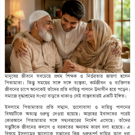
মানুষের জীবনে সবচেয়ে প্রথম শিক্ষক ও নির্ভরতার জায়গা হলেন
পিতামাতা। কিন্তু সময়ের সঙ্গে সঙ্গে ব্যস্ততা, কর্মজীবন ও ব্যক্তিগত
জীবনের চাপে অনেকেই তাঁদের প্রতি দায়িত্ব পালনে উদাসীন হয়ে পড়েন।
সমাজে বৃদ্ধাশ্রমের সংখ্যা বাড়তে থাকাও সেই বাস্তবতারই একটি ইঙ্গিত।
ইসলামে পিতামাতার প্রতি সম্মান, ভালোবাসা ও দায়িত্ব পালনের
বিষয়টিকে অত্যন্ত গুরুত্ব দেওয়া হয়েছে। আল্লাহর ইবাদতের পরেই
কোরআনে পিতামাতার সঙ্গে সদ্ব্যবহারের নির্দেশ এসেছে। তাঁদের
সন্তুষ্টিকে জীবনের কল্যাণ ও বরকতের অন্যতম কারণ বলা হয়েছে। এ
বিষয়ে ইসলামের আলোকে সন্তানের কিছু গুরুত্বপূর্ণ দায়িত্ব তুলে ধরা