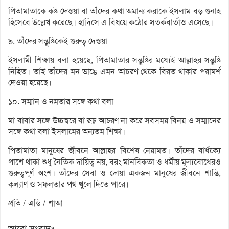
পিতামাতাকে কষ্ট দেওয়া বা তাঁদের কথা অমান্য করাকে ইসলাম বড় গুনাহ
হিসেবে উল্লেখ করেছে। হাদিসে এ বিষয়ে কঠোর সতর্কবার্তাও এসেছে।
৯. তাঁদের সন্তুষ্টিকেই গুরুত্ব দেওয়া
ইসলামী শিক্ষায় বলা হয়েছে, পিতামাতার সন্তুষ্টির মধ্যেই আল্লাহর সন্তুষ্টি
নিহিত। তাই তাঁদের মন ভাঙে এমন আচরণ থেকে বিরত থাকার পরামর্শ
দেওয়া হয়েছে।
১০. সম্মান ও নম্রতার সঙ্গে কথা বলা
মা-বাবার সঙ্গে উচ্চস্বরে বা রূঢ় আচরণ না করে সবসময় বিনয় ও সম্মানের
সঙ্গে কথা বলা ইসলামের অন্যতম শিক্ষা।
পিতামাতা মানুষের জীবনে আল্লাহর বিশেষ নেয়ামত। তাঁদের বার্ধক্যে
পাশে থাকা শুধু নৈতিক দায়িত্ব নয়, বরং মানবিকতা ও ধর্মীয় মূল্যবোধেরও
গুরুত্বপূর্ণ অংশ। তাঁদের সেবা ও দোয়া একজন মানুষের জীবনে শান্তি,
কল্যাণ ও সফলতার পথ খুলে দিতে পারে।
প্রতি / এডি / শাআ