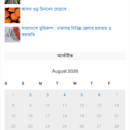
আসল গুড় চিনবেন যেভাবে
সারাদেশে ভূমিকম্প : ঢাকাসহ বিভিন্ন জেলায় হতাহত ও
ক্ষয়ক্ষতি
আর্কাইভ
August 2026
S
S
M
T
W
T
F
1
2
3
4
5
6
7
8
9
10
11
12
13
14
15
16
17
18
19
20
21
22
23
24
25
26
27
28