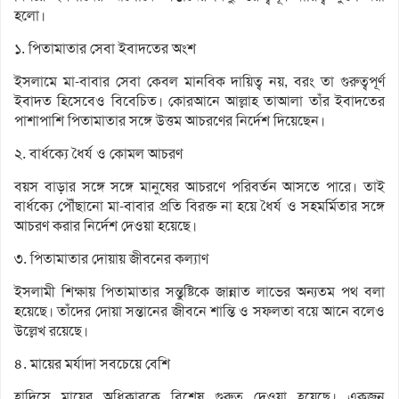
হলো।
১. পিতামাতার সেবা ইবাদতের অংশ
ইসলামে মা-বাবার সেবা কেবল মানবিক দায়িত্ব নয়, বরং তা গুরুত্বপূর্ণ
ইবাদত হিসেবেও বিবেচিত। কোরআনে আল্লাহ তাআলা তাঁর ইবাদতের
পাশাপাশি পিতামাতার সঙ্গে উত্তম আচরণের নির্দেশ দিয়েছেন।
২. বার্ধক্যে ধৈর্য ও কোমল আচরণ
বয়স বাড়ার সঙ্গে সঙ্গে মানুষের আচরণে পরিবর্তন আসতে পারে। তাই
বার্ধক্যে পৌঁছানো মা-বাবার প্রতি বিরক্ত না হয়ে ধৈর্য ও সহমর্মিতার সঙ্গে
আচরণ করার নির্দেশ দেওয়া হয়েছে।
৩. পিতামাতার দোয়ায় জীবনের কল্যাণ
ইসলামী শিক্ষায় পিতামাতার সন্তুষ্টিকে জান্নাত লাভের অন্যতম পথ বলা
হয়েছে। তাঁদের দোয়া সন্তানের জীবনে শান্তি ও সফলতা বয়ে আনে বলেও
উল্লেখ রয়েছে।
৪. মায়ের মর্যাদা সবচেয়ে বেশি
হাদিসে মায়ের অধিকারকে বিশেষ গুরুত্ব দেওয়া হয়েছে। একজন