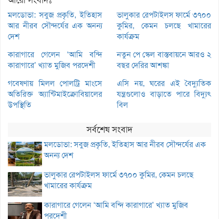
আরো সংবাদঃ
মলডোভা: সবুজ প্রকৃতি, ইতিহাস
ভালুকার রেপটাইলস ফার্মে ৩৭০০
আর নীরব সৌন্দর্যের এক অনন্য
কুমির, কেমন চলছে খামারের
দেশ
কার্যক্রম
কারাগারে গেলেন ‘আমি বন্দি
নতুন পে স্কেল বাস্তবায়নে আরও ২
কারাগারে’ খ্যাত মুজিব পরদেশী
বছর দেরির আশঙ্কা
গবেষণায় মিলল পোলট্রি মাংসে
এসি নয়, ঘরের এই বৈদ্যুতিক
অতিরিক্ত অ্যান্টিমাইক্রোবিয়ালের
যন্ত্রগুলোও বাড়াতে পারে বিদ্যুৎ
উপস্থিতি
বিল
সর্বশেষ সংবাদ
মলডোভা: সবুজ প্রকৃতি, ইতিহাস আর নীরব সৌন্দর্যের এক
অনন্য দেশ
ভালুকার রেপটাইলস ফার্মে ৩৭০০ কুমির, কেমন চলছে
খামারের কার্যক্রম
কারাগারে গেলেন ‘আমি বন্দি কারাগারে’ খ্যাত মুজিব
পরদেশী