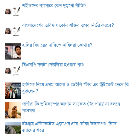
শহীদদের ব্যাপারে কেন দুমুখো নীতি?
বাংলাদেশের ভবিষ্যৎ কোন শক্তির ওপর নির্ভর করবে?
হাদির বিচারের দাবিতে নাহিদরা কোথায়?
বিএনপি দলটা দেউলিয়া হওয়ার পথে
হাদিকে নিয়ে প্রথম আলো ও ডেইলি স্টার এর ট্রিটমেন্ট দেখে কি
বুঝলেন?
প্রাণীরা কি ভূমিকম্পের আগাম সংকেত টের পায়? যা বলছে
গবেষণা
চট্টগ্রাম এলিভেটেড এক্সপ্রেসওয়ে: ফাঁকা উড়ালপথ, নিচে
জ্যামের শহর