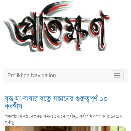
Protikhon Navigation
Toggle
navigat
বৃদ্ধ মা-বাবার যত্নে সন্তানের গুরুত্বপূর্ণ ১০
করণীয়
প্রকাশঃ মে ২৫, ২০২৬ সময়ঃ ১২:১২ পূর্বাহ্ণ.. সর্বশেষ সম্পাদনাঃ ১২:১২
পূর্বাহ্ণ