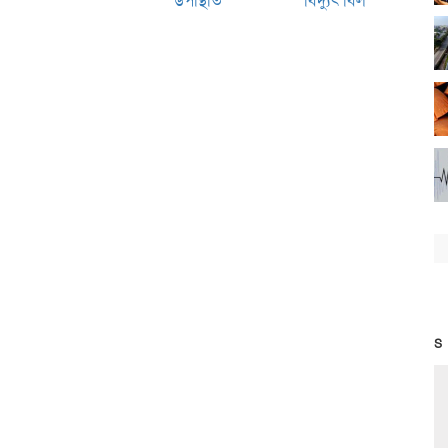
উপস্থিতি
বিদ্যুৎ বিল
S