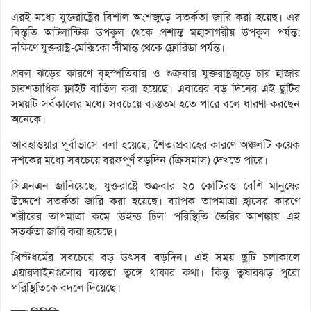
এরই মধ্যে যুক্তরাষ্ট্রের বিশাল অংশজুড়ে সতর্কতা জারি করা হয়েছ। এর
বিস্তৃতি আটলান্টিক উপকূল থেকে প্রশান্ত মহাসাগরীয় উপকূল পর্যন্ত;
দক্ষিণে যুক্তরাষ্ট্র-মেক্সিকো সীমান্ত থেকে ফ্লোরিডা পর্যন্ত।
প্রবল ঝড়ের কারণে বৃহস্পতিবার ও শুক্রবার যুক্তরাষ্ট্রজুড়ে চার হাজার
চারশতাধিক ফ্লাইট বাতিল করা হয়েছে। এবারের বড় দিনের এই ছুটির
সময়টি সর্বকালের মধ্যে সবচেয়ে ব্যস্ততম হতে পারে বলে ধারণা করছেন
অনেকে।
আবহাওয়ার পূর্বাভাসে বলা হয়েছে, শৈত্যপ্রবাহের কারণে অঞ্চলটি কয়েক
দশকের মধ্যে সবচেয়ে বরফপূর্ণ বড়দিন (ক্রিসমাস) দেখতে পারে।
সিএনএন জানিয়েছে, যুক্তরাষ্ট্রে শুক্রবার ২০ কোটিরও বেশি মানুষের
উদ্দেশে সতর্কতা জারি করা হয়েছে। ব্যাপক তাপমাত্রা হ্রাসের কারণে
শরীরের তাপমাত্রা কমে ‘উইন্ড চিল’ পরিস্থিতি তৈরির আশঙ্কায় এই
সতর্কতা জারি করা হয়েছে।
খ্রিস্টধর্মের সবচেয়ে বড় উত্সব বড়দিন। এই সময় ছুটি চলাকালে
এয়ারলাইনগুলোর ব্যস্ততা তুঙ্গে থাকার কথা। কিন্তু তুষারঝড় পুরো
পরিস্থিতিকে বদলে দিয়েছে।