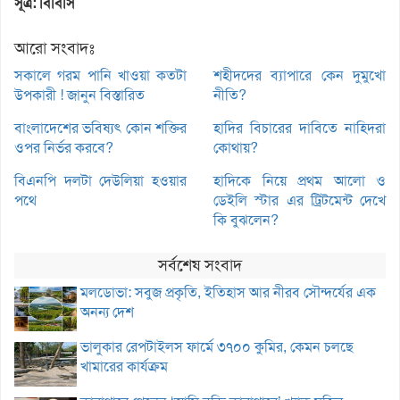
সূত্র: বিবিসি
আরো সংবাদঃ
সকালে গরম পানি খাওয়া কতটা
শহীদদের ব্যাপারে কেন দুমুখো
উপকারী ! জানুন বিস্তারিত
নীতি?
বাংলাদেশের ভবিষ্যৎ কোন শক্তির
হাদির বিচারের দাবিতে নাহিদরা
ওপর নির্ভর করবে?
কোথায়?
বিএনপি দলটা দেউলিয়া হওয়ার
হাদিকে নিয়ে প্রথম আলো ও
পথে
ডেইলি স্টার এর ট্রিটমেন্ট দেখে
কি বুঝলেন?
সর্বশেষ সংবাদ
মলডোভা: সবুজ প্রকৃতি, ইতিহাস আর নীরব সৌন্দর্যের এক
অনন্য দেশ
ভালুকার রেপটাইলস ফার্মে ৩৭০০ কুমির, কেমন চলছে
খামারের কার্যক্রম