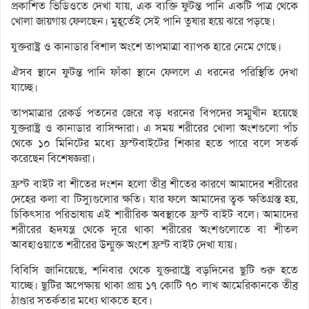
প্রকাশিত ভিডিওতে দেখা যায়, এক ব্যক্তি ফুটন্ত পানি একটি পাত্র থেকে
খোলা জায়গায় ফেলছেন। মুহূর্তেই সেই পানি তুষার হয়ে ঝরে পড়ছে।
যুক্তরাষ্ট্র ও কানাডার বিশাল অংশে তাপমাত্রা ব্যাপক হারে নেমে গেছে।
ঐসব স্থানে ফুটন্ত পানি ফাঁকা স্থানে ফেললে এ ধরনের পরিস্থিতি দেখা
যাচ্ছে।
তাপমাত্রার রেকর্ড পতনের জেরে বড় ধরনের বিপদের সম্মুখীন হয়েছে
যুক্তরাষ্ট্র ও কানাডার বাসিন্দারা। এ সময় শরীরের খোলা অংশগুলো পাঁচ
থেকে ১০ মিনিটের মধ্যে ফ্রস্টবাইটের শিকার হতে পারে বলে সতর্ক
করেছেন বিশেষজ্ঞরা।
ফ্রস্ট বাইট বা শীতের দংশন হলো তীব্র শীতের কারণে আমাদের শরীরের
দেহের কলা বা টিস্যুগুলোর ক্ষতি। যার ফলে আমাদের ত্বক ক্ষতিগ্রস্ত হয়,
চিকিৎসার পরিভাষায় এই শারীরিক অবস্থাকে ফ্রস্ট বাইট বলে। আমাদের
শরীরের হৃদযন্ত্র থেকে দূরে থাকা শরীরের অংশগুলোতে বা শীতল
আবহাওয়াতে শরীরের উন্মুক্ত অংশে ফ্রস্ট বাইট দেখা যায়।
বিবিসি জানিয়েছে, শনিবার থেকে যুক্তরাষ্ট্রে বড়দিনের ছুটি শুরু হতে
যাচ্ছে। ছুটির অপেক্ষায় থাকা প্রায় ১৭ কোটি ৭০ লাখ আমেরিকানকে তীব্র
ঠাণ্ডার সতর্কতার মধ্যে থাকতে হবে।