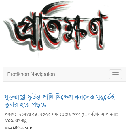
Protikhon Navigation
Toggle
navigat
যুক্তরাষ্ট্রে ফুটন্ত পানি নিক্ষেপ করলেও মুহূর্তেই
তুষার হয়ে পড়ছে
প্রকাশঃ ডিসেম্বর ২৪, ২০২২ সময়ঃ ১:৫৯ অপরাহ্ণ.. সর্বশেষ সম্পাদনাঃ
১:৫৯ অপরাহ্ণ
আন্তর্জাতিক ডেস্ক