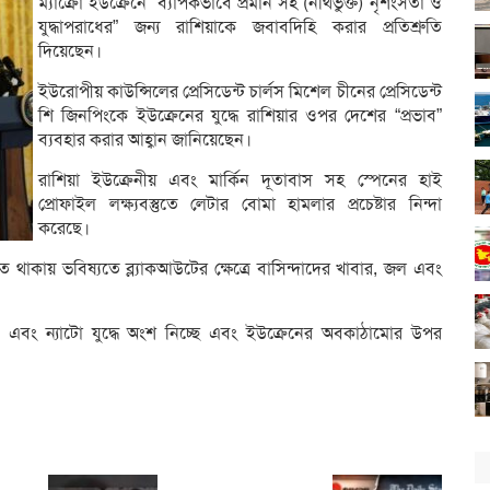
ম্যাক্রোঁ ইউক্রেনে “ব্যাপকভাবে প্রমান সহ (নথিভুক্ত) নৃশংসতা ও
যুদ্ধাপরাধের” জন্য রাশিয়াকে জবাবদিহি করার প্রতিশ্রুতি
দিয়েছেন।
ইউরোপীয় কাউন্সিলের প্রেসিডেন্ট চার্লস মিশেল চীনের প্রেসিডেন্ট
শি জিনপিংকে ইউক্রেনের যুদ্ধে রাশিয়ার ওপর দেশের “প্রভাব”
ব্যবহার করার আহ্বান জানিয়েছেন।
রাশিয়া ইউক্রেনীয় এবং মার্কিন দূতাবাস সহ স্পেনের হাই
প্রোফাইল লক্ষ্যবস্তুতে লেটার বোমা হামলার প্রচেষ্টার নিন্দা
করেছে।
ে থাকায় ভবিষ্যতে ব্ল্যাকআউটের ক্ষেত্রে বাসিন্দাদের খাবার, জল এবং
াশিংটন এবং ন্যাটো যুদ্ধে অংশ নিচ্ছে এবং ইউক্রেনের অবকাঠামোর উপর