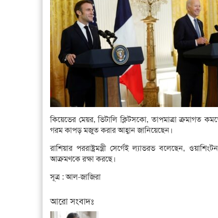
কিয়েভের মেয়র, ভিটালি ক্লিটসকো, তাপমাত্রা ক্রমাগত কমত
গরম কাপড় মজুত করার আহ্বান জানিয়েছেন।
রাশিয়ার পররাষ্ট্রমন্ত্রী সের্গেই ল্যাভরভ বলেছেন, ওয়
আক্রমণকে রক্ষা করছে।
সূত্র : আল-জাজিরা
আরো সংবাদঃ