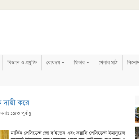
বিজ্ঞান ও প্রযুক্তি
বোধদয়
ফিচার
খেলার মাঠ
বিনো
োকে দায়ী করে
নাঃ ১:৫০ পূর্বাহ্ণ
মার্কিন প্রেসিডেন্ট জো বাইডেন এবং ফরাসি প্রেসিডেন্ট ইমানুয়েল