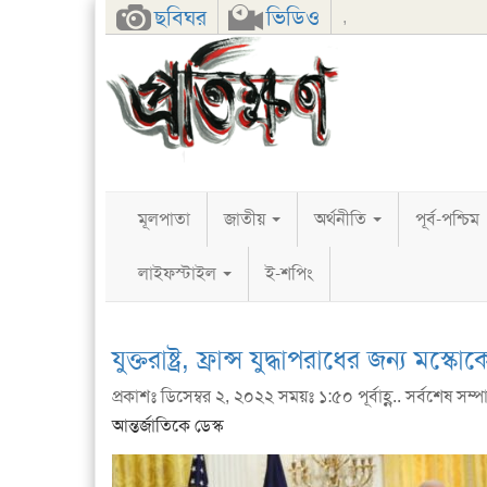
Facebook
Twitter
Google+
ছবিঘর
ভিডিও
,
মূলপাতা
জাতীয়
অর্থনীতি
পূর্ব-পশ্চিম
লাইফস্টাইল
ই-শপিং
যুক্তরাষ্ট্র, ফ্রান্স যুদ্ধাপরাধের জন্য মস্ক
প্রকাশঃ ডিসেম্বর ২, ২০২২ সময়ঃ ১:৫০ পূর্বাহ্ণ.. সর্বশেষ সম্পাদ
আন্তর্জাতিকে ডেস্ক