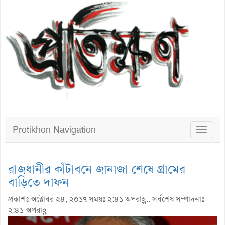
Protikhon Navigation
Toggle
navigat
রাজধানীর কাঁটাবনে জানাজা শেষে গ্রামের
বাড়িতে দাফন
প্রকাশঃ অক্টোবর ২৪, ২০১৭ সময়ঃ ২:৪১ অপরাহ্ণ.. সর্বশেষ সম্পাদনাঃ
২:৪১ অপরাহ্ণ