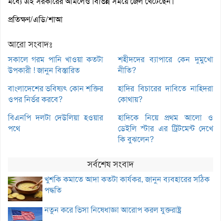
মধ্যে এই সরকারের আমলেও বিভিন্ন সময়ে জেল খেটেছেন।
প্রতিক্ষণ/এডি/শাআ
আরো সংবাদঃ
সকালে গরম পানি খাওয়া কতটা
শহীদদের ব্যাপারে কেন দুমুখো
উপকারী ! জানুন বিস্তারিত
নীতি?
বাংলাদেশের ভবিষ্যৎ কোন শক্তির
হাদির বিচারের দাবিতে নাহিদরা
ওপর নির্ভর করবে?
কোথায়?
বিএনপি দলটা দেউলিয়া হওয়ার
হাদিকে নিয়ে প্রথম আলো ও
পথে
ডেইলি স্টার এর ট্রিটমেন্ট দেখে
কি বুঝলেন?
সর্বশেষ সংবাদ
খুশকি কমাতে আদা কতটা কার্যকর, জানুন ব্যবহারের সঠিক
পদ্ধতি
নতুন করে ভিসা নিষেধাজ্ঞা আরোপ করল যুক্তরাষ্ট্র