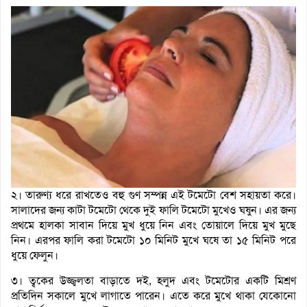
২। তারুণ্য ধরে রাখতেও বহু গুণ সম্পন্ন এই টমেটো বেশ সহায়তা করে।
সালাদের জন্য কাটা টমেটো থেকে দুই ফালি টমেটো মুখেও ঘষুন। এর জন্য
প্রথমে হালকা সাবান দিয়ে মুখ ধুয়ে নিন এবং তোয়ালে দিয়ে মুখ মুছে
নিন। এরপর ফালি করা টমেটো ১০ মিনিট মুখে ঘষে তা ১৫ মিনিট পরে
ধুয়ে ফেলুন।
৩। ত্বকের উজ্জ্বলতা বাড়াতে দই, হলুদ এবং টমেটোর একটি মিশ্রণ
প্রতিদিন সকালে মুখে লাগাতে পারেন। এতে করে মুখে থাকা যেকোনো