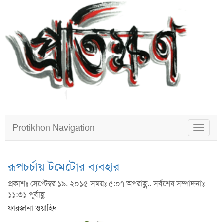
Protikhon Navigation
Toggle
navigat
রূপচর্চায় টমেটোর ব্যবহার
প্রকাশঃ সেপ্টেম্বর ১৯, ২০১৫ সময়ঃ ৫:০৭ অপরাহ্ণ.. সর্বশেষ সম্পাদনাঃ
১১:৩১ পূর্বাহ্ণ
ফারজানা ওয়াহিদ