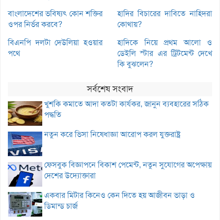
বাংলাদেশের ভবিষ্যৎ কোন শক্তির
হাদির বিচারের দাবিতে নাহিদরা
ওপর নির্ভর করবে?
কোথায়?
বিএনপি দলটা দেউলিয়া হওয়ার
হাদিকে নিয়ে প্রথম আলো ও
পথে
ডেইলি স্টার এর ট্রিটমেন্ট দেখে
কি বুঝলেন?
সর্বশেষ সংবাদ
খুশকি কমাতে আদা কতটা কার্যকর, জানুন ব্যবহারের সঠিক
পদ্ধতি
নতুন করে ভিসা নিষেধাজ্ঞা আরোপ করল যুক্তরাষ্ট্র
ফেসবুক বিজ্ঞাপনে বিকাশ পেমেন্ট, নতুন সুযোগের অপেক্ষায়
দেশের উদ্যোক্তারা
একবার মিটার কিনেও কেন দিতে হয় আজীবন ভাড়া ও
ডিমান্ড চার্জ