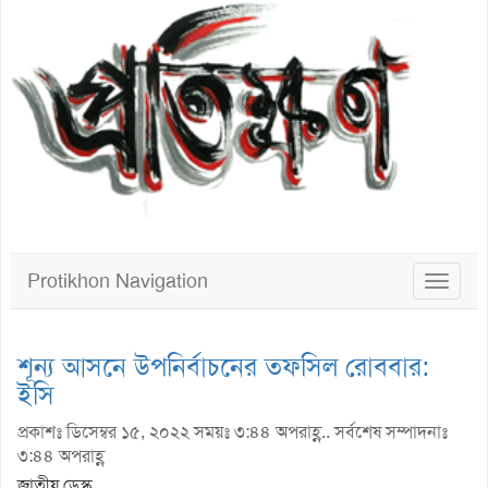
Protikhon Navigation
Toggle
navigat
শূন্য আসনে উপনির্বাচনের তফসিল রোববার:
ইসি
প্রকাশঃ ডিসেম্বর ১৫, ২০২২ সময়ঃ ৩:৪৪ অপরাহ্ণ.. সর্বশেষ সম্পাদনাঃ
৩:৪৪ অপরাহ্ণ
জাতীয় ডেস্ক