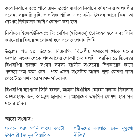
কবে নির্বাচন হতে পারে এমন প্রশ্নের জবাবে নির্বাচন কমিশনার আলমগীর
বলেন, সরকারি ছুটি, পাবলিক পরীক্ষা এবং ধর্মীয় উৎসব আছে কিনা তা
দেখেই নির্বাচনের তারিখ ঘোষণা করা হবে।
নির্বাচনে ইলেকট্রনিক ভোটিং মেশিন (ইভিএমে) ভোটগ্রহণ হবে এবং সিসি
ক্যামেরার বিষয়ে আলোচনা হবে বলেও জানান তিনি।
উল্লেখ্য, গত ১০ ডিসেম্বর বিএনপির বিভাগীয় সমাবেশ থেকে দলের
নেতারা সংসদ থেকে পদত্যাগের ঘোষণা দেয় দলটি। পরদিন ১১ ডিসেম্বর
বিএনপির ছয়জন সংসদ সদস্য জাতীয় সংসদের স্পিকারের কাছে
পদত্যাগপত্র জমা দেন। পরে এসব সংসদীয় আসন শূন্য ঘোষণা করে
গেজেট প্রকাশ করে সংসদ সচিবালয়।
বিএনপির ব্যাপারে তিনি বলেন, আমরা নির্ধারিত কোনো দলকে নির্বাচনে
অংশগ্রহণের জন্য আমন্ত্রণ জানাব না। আমাদের তফসিল ঘোষণা হবে সব
দলের প্রতি।
আরো সংবাদঃ
সকালে গরম পানি খাওয়া কতটা
শহীদদের ব্যাপারে কেন দুমুখো
উপকারী ! জানুন বিস্তারিত
নীতি?