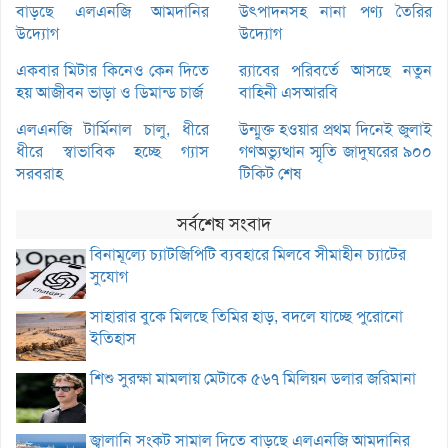
বাড়ছে এলএনজি আমদানির
উৎপাদনসহ নানা পণ্য তৈরির
উদ্যোগ
উদ্যোগ
একবার মিটার কিনেও কেন দিতে
র‌্যাবের পরিবর্তে আসছে নতুন
হয় আজীবন ভাড়া ও ডিমান্ড চার্জ
বাহিনী এসআরবি
এলএনজি টার্মিনাল চালু, ধীরে
উন্মুক্ত হওয়ার প্রথম দিনেই জুলাই
ধীরে স্বাভাবিক হচ্ছে গ্যাস
গণঅভ্যুত্থান স্মৃতি জাদুঘরের ৯০০
সরবরাহ
টিকিট শেষ
সর্বশেষ সংবাদ
বিনামূল্যে চ্যাটজিপিটি ব্যবহারে মিলবে সীমাহীন চ্যাটের
সুযোগ
সাহারার বুকে মিলছে তিমির হাড়, বদলে যাচ্ছে পুরোনো
ইতিহাস
শিশু সুরক্ষা মামলায় মেটাকে ৫৬৭ মিলিয়ন ডলার জরিমানা
জ্বালানি সংকট সামাল দিতে বাড়ছে এলএনজি আমদানির