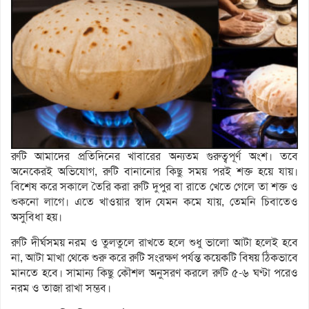
রুটি আমাদের প্রতিদিনের খাবারের অন্যতম গুরুত্বপূর্ণ অংশ। তবে
অনেকেরই অভিযোগ, রুটি বানানোর কিছু সময় পরই শক্ত হয়ে যায়।
বিশেষ করে সকালে তৈরি করা রুটি দুপুর বা রাতে খেতে গেলে তা শক্ত ও
শুকনো লাগে। এতে খাওয়ার স্বাদ যেমন কমে যায়, তেমনি চিবাতেও
অসুবিধা হয়।
রুটি দীর্ঘসময় নরম ও তুলতুলে রাখতে হলে শুধু ভালো আটা হলেই হবে
না, আটা মাখা থেকে শুরু করে রুটি সংরক্ষণ পর্যন্ত কয়েকটি বিষয় ঠিকভাবে
মানতে হবে। সামান্য কিছু কৌশল অনুসরণ করলে রুটি ৫-৬ ঘণ্টা পরেও
নরম ও তাজা রাখা সম্ভব।