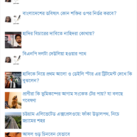
বাংলাদেশের ভবিষ্যৎ কোন শক্তির ওপর নির্ভর করবে?
হাদির বিচারের দাবিতে নাহিদরা কোথায়?
বিএনপি দলটা দেউলিয়া হওয়ার পথে
হাদিকে নিয়ে প্রথম আলো ও ডেইলি স্টার এর ট্রিটমেন্ট দেখে কি
বুঝলেন?
প্রাণীরা কি ভূমিকম্পের আগাম সংকেত টের পায়? যা বলছে
গবেষণা
চট্টগ্রাম এলিভেটেড এক্সপ্রেসওয়ে: ফাঁকা উড়ালপথ, নিচে
জ্যামের শহর
আসল গুড় চিনবেন যেভাবে