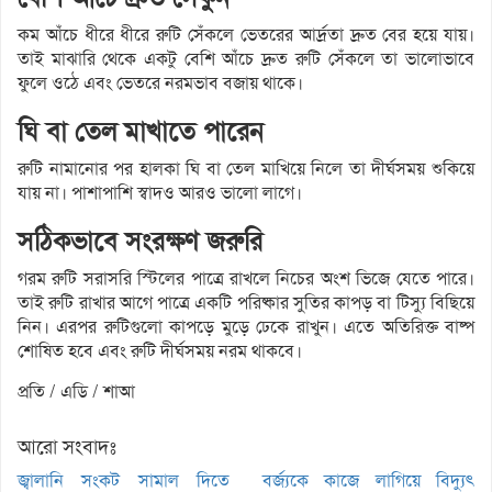
কম আঁচে ধীরে ধীরে রুটি সেঁকলে ভেতরের আর্দ্রতা দ্রুত বের হয়ে যায়।
তাই মাঝারি থেকে একটু বেশি আঁচে দ্রুত রুটি সেঁকলে তা ভালোভাবে
ফুলে ওঠে এবং ভেতরে নরমভাব বজায় থাকে।
ঘি বা তেল মাখাতে পারেন
রুটি নামানোর পর হালকা ঘি বা তেল মাখিয়ে নিলে তা দীর্ঘসময় শুকিয়ে
যায় না। পাশাপাশি স্বাদও আরও ভালো লাগে।
সঠিকভাবে সংরক্ষণ জরুরি
গরম রুটি সরাসরি স্টিলের পাত্রে রাখলে নিচের অংশ ভিজে যেতে পারে।
তাই রুটি রাখার আগে পাত্রে একটি পরিষ্কার সুতির কাপড় বা টিস্যু বিছিয়ে
নিন। এরপর রুটিগুলো কাপড়ে মুড়ে ঢেকে রাখুন। এতে অতিরিক্ত বাষ্প
শোষিত হবে এবং রুটি দীর্ঘসময় নরম থাকবে।
প্রতি / এডি / শাআ
আরো সংবাদঃ
জ্বালানি সংকট সামাল দিতে
বর্জ্যকে কাজে লাগিয়ে বিদ্যুৎ