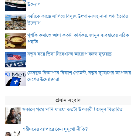
উদ্যোগ
বর্জ্যকে কাজে লাগিয়ে বিদ্যুৎ উৎপাদনসহ নানা পণ্য তৈরির
উদ্যোগ
খুশকি কমাতে আদা কতটা কার্যকর, জানুন ব্যবহারের সঠিক
পদ্ধতি
নতুন করে ভিসা নিষেধাজ্ঞা আরোপ করল যুক্তরাষ্ট্র
ফেসবুক বিজ্ঞাপনে বিকাশ পেমেন্ট, নতুন সুযোগের অপেক্ষায়
দেশের উদ্যোক্তারা
প্রধান সংবাদ
সকালে গরম পানি খাওয়া কতটা উপকারী ! জানুন বিস্তারিত
শহীদদের ব্যাপারে কেন দুমুখো নীতি?