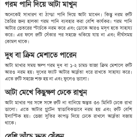
গরম পানি দিয়ে আটা মাখুন
অনেকেই সাধারণ বা ঠান্ডা পানি দিয়ে আটা মাখেন। কিন্তু নরম রুটি
তৈরির জন্য হালকা গরম পানি ব্যবহার করা বেশি কার্যকর। গরম পানি
আটার ভেতরের স্টার্চকে নরম করে এবং ডোকে আরও মসৃণ হতে সাহায্য
করে। এর ফলে রুটি সেঁকার পর সহজে শুকিয়ে যায় না এবং দীর্ঘসময়
কোমল থাকে।
দুধ বা ক্রিম মেশাতে পারেন
আটা মাখার সময় অল্প গরম দুধ বা ১-২ চামচ তাজা ক্রিম মেশালে রুটি
আরও নরম হয়। দুধের ফ্যাট আটার আর্দ্রতা ধরে রাখতে সাহায্য করে।
এতে রুটি সহজে শক্ত হয় না এবং ফুলেও ভালো।
আটা মেখে কিছুক্ষণ ঢেকে রাখুন
আটা মাখার পর সঙ্গে সঙ্গে রুটি না বানিয়ে অন্তত ৩০ মিনিট ঢেকে রাখা
ভালো। এতে আটার গ্লুটেন স্বাভাবিকভাবে নরম হয় এবং রুটি বেশি
ইলাস্টিক হয়। ভেজা সুতির কাপড় দিয়ে ঢেকে রাখলে আর্দ্রতা বজায়
থাকে।
বেশি আঁচে দ্রুত সেঁকুন