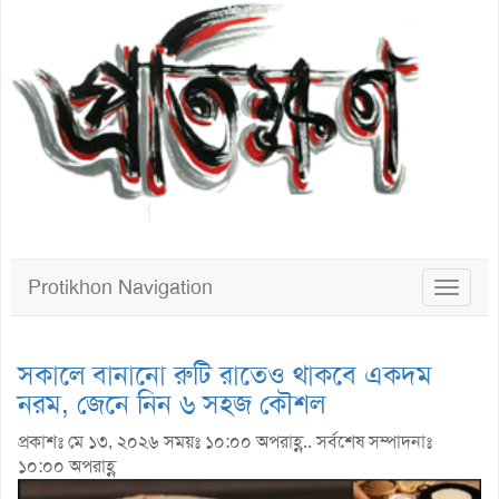
Protikhon Navigation
Toggle
navigat
সকালে বানানো রুটি রাতেও থাকবে একদম
নরম, জেনে নিন ৬ সহজ কৌশল
প্রকাশঃ মে ১৩, ২০২৬ সময়ঃ ১০:০০ অপরাহ্ণ.. সর্বশেষ সম্পাদনাঃ
১০:০০ অপরাহ্ণ