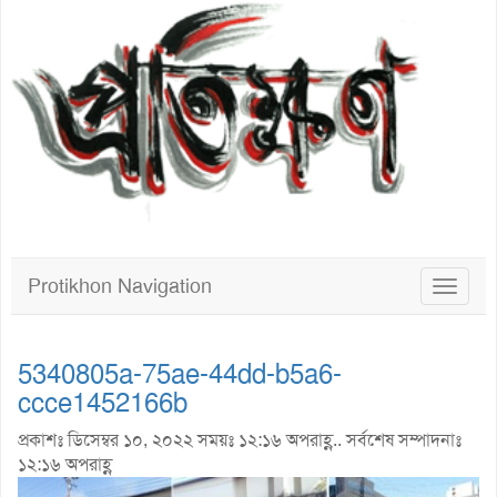
Protikhon Navigation
Toggle
navigat
5340805a-75ae-44dd-b5a6-
ccce1452166b
প্রকাশঃ ডিসেম্বর ১০, ২০২২ সময়ঃ ১২:১৬ অপরাহ্ণ.. সর্বশেষ সম্পাদনাঃ
১২:১৬ অপরাহ্ণ