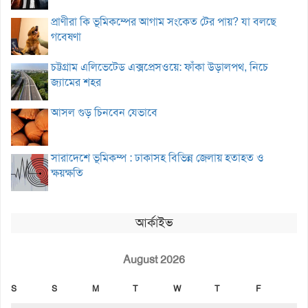
প্রাণীরা কি ভূমিকম্পের আগাম সংকেত টের পায়? যা বলছে
গবেষণা
চট্টগ্রাম এলিভেটেড এক্সপ্রেসওয়ে: ফাঁকা উড়ালপথ, নিচে
জ্যামের শহর
আসল গুড় চিনবেন যেভাবে
সারাদেশে ভূমিকম্প : ঢাকাসহ বিভিন্ন জেলায় হতাহত ও
ক্ষয়ক্ষতি
আর্কাইভ
August 2026
S
S
M
T
W
T
F