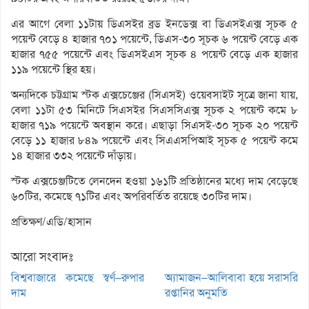
এর আগে বেলা ১১টায় ডিএসইর ব্রড ইনডেক্স বা ডিএসইএক্স সূচক ৫
পয়েন্ট বেড়ে ৪ হাজার ৭০১ পয়েন্টে, ডিএস-৩০ সূচক ৬ পয়েন্ট বেড়ে এক
হাজার ৭৫৫ পয়েন্টে এবং ডিএসইএস সূচক ৪ পয়েন্ট বেড়ে এক হাজার
১১৯ পয়েন্টে স্থির হয়।
অন্যদিকে চট্টগ্রাম স্টক এক্সচেঞ্জের (সিএসই) ওয়েবসাইট সূত্রে জানা যায়,
বেলা ১১টা ৫৩ মিনিটে সিএসইর সিএসসিএক্স সূচক ২ পয়েন্ট কমে ৮
হাজার ৭১৯ পয়েন্টে অবস্থান করে। এছাড়া সিএসই-৩০ সূচক ২০ পয়েন্ট
বেড়ে ১১ হাজার ৮৪৯ পয়েন্টে এবং সিএএসপিআই সূচক ৫ পয়েন্ট কমে
১৪ হাজার ৩৩২ পয়েন্টে দাঁড়ায়।
স্টক এক্সচেঞ্জটিতে লেনদেন হওয়া ১৬১টি প্রতিষ্ঠানের মধ্যে দাম বেড়েছে
৬০টির, কমেছে ৭১টির এবং অপরিবর্তিত রয়েছে ৩০টির দাম।
প্রতিক্ষণ/এডি/হাসান
আরো সংবাদঃ
বিশ্ববাজারে কমেছে স্বর্ণ–রুপার
অ্যামাজন–আলিবাবা হয়ে সরাসরি
দাম
রপ্তানির অনুমতি