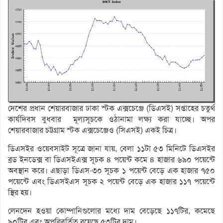
দেশের প্রধান শেয়ারবাজার ঢাকা স্টক এক্সচেঞ্জে (ডিএসই) সপ্তাহের চতুর্থ
কার্যদিবস বুধবার মূল্যসূচকে ওঠানামা লক্ষ্য করা যাচ্ছে। অপর
শেয়ারবাজার চট্টগ্রাম স্টক এক্সচেঞ্জেও (সিএসই) একই চিত্র।
ডিএসইর ওয়েবসাইট সূত্রে জানা যায়, বেলা ১১টা ৫৩ মিনিটে ডিএসইর
ব্রড ইনডেক্স বা ডিএসইএক্স সূচক ৪ পয়েন্ট কমে ৪ হাজার ৬৯০ পয়েন্টে
অবস্থান করে। এছাড়া ডিএস-৩০ সূচক ১ পয়েন্ট বেড়ে এক হাজার ৭৫০
পয়েন্টে এবং ডিএসইএস সূচক ২ পয়েন্ট বেড়ে এক হাজার ১১৭ পয়েন্টে
স্থির হয়।
লেনদেন হওয়া কোম্পানিগুলোর মধ্যে দাম বেড়েছে ১১৭টির, কমেছে
৯০টির এবং অপরিবর্তিত রয়েছে ৫৩টির দাম।