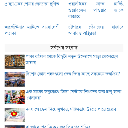
৫ ব্যাংকের শেয়ার লেনদেন স্থগিত
ওয়ালটনের ফাস্ট চার্জিং
ওয়্যারলেস পাওয়ার ব্যাংক
বাজারে
আর্জেন্টিনার মাটিতে বাংলাদেশী
চট্টগ্রামে পেঁয়াজের বাজারে
পতাকা
আবারও অস্থিরতা
সর্বশেষ সংবাদ
পাকা কাঁঠাল থেকে বিস্কুট! নতুন উদ্যোগে সাড়া ফেলেছেন
ছাত্তার
বিশ্বের কোন শহরগুলো জেন জি’র কাছে সবচেয়ে জনপ্রিয়?
এক মায়ের অনুরোধে ভিসা সেন্টারে শিশুদের জন্য চালু হলো
‘খেলাঘর’
নবম পে স্কেল নিয়ে সুখবর, মন্ত্রিসভায় উঠতে পারে প্রস্তাব
বাংলাদেশের দিকে নজর তিন পরাশক্তির