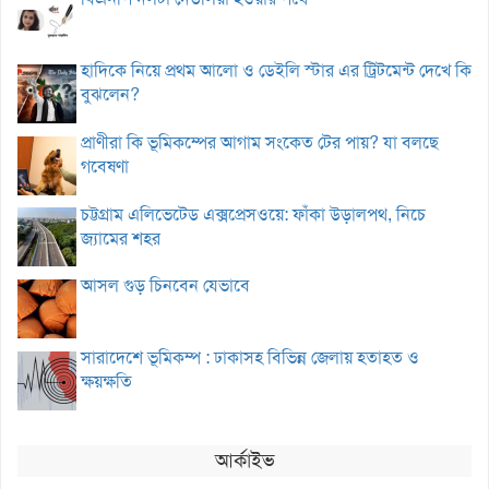
হাদিকে নিয়ে প্রথম আলো ও ডেইলি স্টার এর ট্রিটমেন্ট দেখে কি
বুঝলেন?
প্রাণীরা কি ভূমিকম্পের আগাম সংকেত টের পায়? যা বলছে
গবেষণা
চট্টগ্রাম এলিভেটেড এক্সপ্রেসওয়ে: ফাঁকা উড়ালপথ, নিচে
জ্যামের শহর
আসল গুড় চিনবেন যেভাবে
সারাদেশে ভূমিকম্প : ঢাকাসহ বিভিন্ন জেলায় হতাহত ও
ক্ষয়ক্ষতি
আর্কাইভ