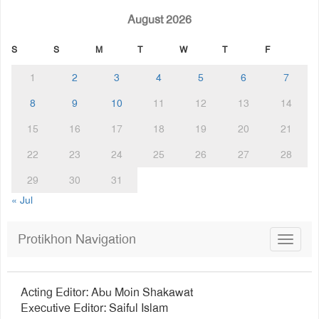
August 2026
S
S
M
T
W
T
F
1
2
3
4
5
6
7
8
9
10
11
12
13
14
15
16
17
18
19
20
21
22
23
24
25
26
27
28
29
30
31
« Jul
Protikhon Navigation
Toggle
navigat
Acting Editor: Abu Moin Shakawat
Executive Editor: Saiful Islam