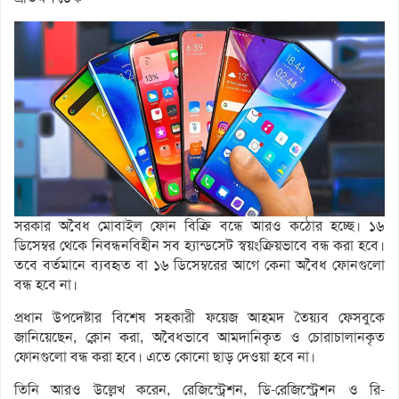
সরকার অবৈধ মোবাইল ফোন বিক্রি বন্ধে আরও কঠোর হচ্ছে। ১৬
ডিসেম্বর থেকে নিবন্ধনবিহীন সব হ্যান্ডসেট স্বয়ংক্রিয়ভাবে বন্ধ করা হবে।
তবে বর্তমানে ব্যবহৃত বা ১৬ ডিসেম্বরের আগে কেনা অবৈধ ফোনগুলো
বন্ধ হবে না।
প্রধান উপদেষ্টার বিশেষ সহকারী ফয়েজ আহমদ তৈয়্যব ফেসবুকে
জানিয়েছেন, ক্লোন করা, অবৈধভাবে আমদানিকৃত ও চোরাচালানকৃত
ফোনগুলো বন্ধ করা হবে। এতে কোনো ছাড় দেওয়া হবে না।
তিনি আরও উল্লেখ করেন, রেজিস্ট্রেশন, ডি-রেজিস্ট্রেশন ও রি-