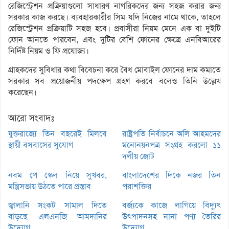
রেজিস্ট্রেশন প্রক্রিয়াগুলো সাধারণ নাগরিকদের জন্য সহজ করার জন্য
সরকার কাজ করছে। ব্যবহারকারীর সিম যদি নিজের নামে থাকে, তাহলে
রেজিস্ট্রেশন প্রক্রিয়াটি সহজ হবে। প্রবাসীরা নিয়ম মেনে এক বা দুইটি
ফোন আনতে পারবেন, এবং দুটির বেশি ফোনের ক্ষেত্রে এনবিআরের
নির্দিষ্ট নিয়ম ও ফি প্রযোজ্য।
গ্রাহকদের সুবিধার কথা বিবেচনা করে বৈধ মোবাইল ফোনের দাম কমাতে
সরকার সব প্রয়োজনীয় পদক্ষেপ গ্রহণ করবে বলেও তিনি উল্লেখ
করেছেন।
আরো সংবাদঃ
যুক্তরাজ্যে তিন বছরেই মিলবে
রাষ্ট্রপতি নির্বাচনে অলি আহমদের
স্থায়ী বসবাসের সুযোগ
মনোনয়নপত্র সংগ্রহ করলো ১১
দলীয় জোট
নবম পে স্কেল নিয়ে সুখবর,
বাংলাদেশের দিকে নজর তিন
মন্ত্রিসভায় উঠতে পারে প্রস্তাব
পরাশক্তির
জ্বালানি সংকট সামাল দিতে
বর্জ্যকে কাজে লাগিয়ে বিদ্যুৎ
বাড়ছে এলএনজি আমদানির
উৎপাদনসহ নানা পণ্য তৈরির
উদ্যোগ
উদ্যোগ