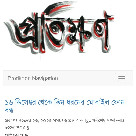
Protikhon Navigation
Toggle
navigat
১৬ ডিসেম্বর থেকে তিন ধরনের মোবাইল ফোন
বন্ধ
প্রকাশঃ নভেম্বর ২৩, ২০২৫ সময়ঃ ৬:০৫ অপরাহ্ণ.. সর্বশেষ সম্পাদনাঃ
৬:০৫ অপরাহ্ণ
প্রতিক্ষণ ডেস্ক