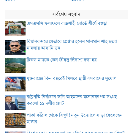
সর্বশেষ সংবাদ
এসএসসি ফলাফলে রাজশাহী বোর্ডে শীর্ষে বগুড়া
বিমানবন্দরে যেভাবে গ্রেপ্তার হলেন সালমান শাহ হত্যা
মামলার আসামি ডন
চিতল মাছকে কেন জীবন্ত জীবাশ্ম বলা হয়
যুক্তরাজ্যে তিন বছরেই মিলবে স্থায়ী বসবাসের সুযোগ
রাষ্ট্রপতি নির্বাচনে অলি আহমদের মনোনয়নপত্র সংগ্রহ
করলো ১১ দলীয় জোট
পাকা কাঁঠাল থেকে বিস্কুট! নতুন উদ্যোগে সাড়া ফেলেছেন
ছাত্তার