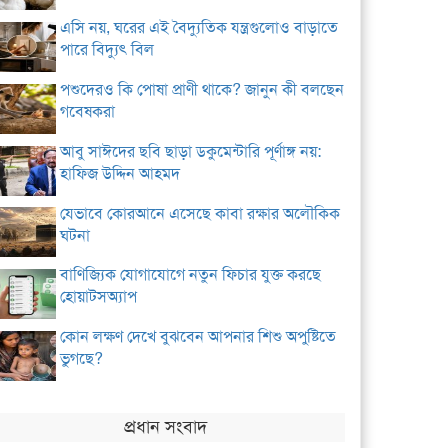
এসি নয়, ঘরের এই বৈদ্যুতিক যন্ত্রগুলোও বাড়াতে
পারে বিদ্যুৎ বিল
পশুদেরও কি পোষা প্রাণী থাকে? জানুন কী বলছেন
গবেষকরা
আবু সাঈদের ছবি ছাড়া ডকুমেন্টারি পূর্ণাঙ্গ নয়:
হাফিজ উদ্দিন আহমদ
যেভাবে কোরআনে এসেছে কাবা রক্ষার অলৌকিক
ঘটনা
বাণিজ্যিক যোগাযোগে নতুন ফিচার যুক্ত করছে
হোয়াটসঅ্যাপ
কোন লক্ষণ দেখে বুঝবেন আপনার শিশু অপুষ্টিতে
ভুগছে?
প্রধান সংবাদ