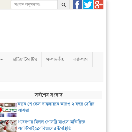
দন
হাট্টিমাটিম টিম
সম্পাদকীয়
ক্যাম্পাস
সর্বশেষ সংবাদ
নতুন পে স্কেল বাস্তবায়নে আরও ২ বছর দেরির
আশঙ্কা
গবেষণায় মিলল পোলট্রি মাংসে অতিরিক্ত
অ্যান্টিমাইক্রোবিয়ালের উপস্থিতি