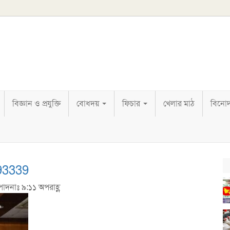
বিজ্ঞান ও প্রযুক্তি
বোধদয়
ফিচার
খেলার মাঠ
বিনো
93339
পাদনাঃ ৯:১১ অপরাহ্ণ