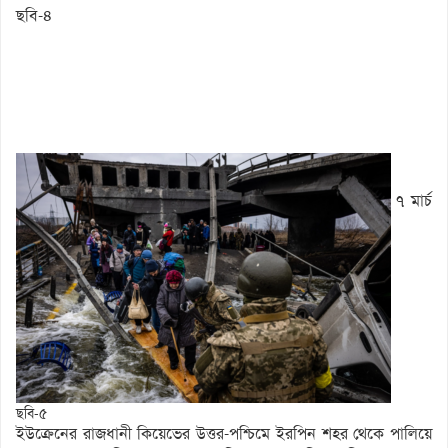
ছবি-৪
৭ মার্চ
ছবি-৫
ইউক্রেনের রাজধানী কিয়েভের উত্তর-পশ্চিমে ইরপিন শহর থেকে পালিয়ে