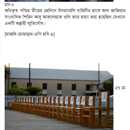
ছবি-৬
অধিকৃত পশ্চিম তীরের জেনিনে ইসরায়েলি বাহিনীর হাতে আল জাজিরার
সাংবাদিক শিরিন আবু আকলেহকে গুলি করে হত্যা করা হয়েছিল সেখানে
একটি অস্থায়ী স্মৃতিসৌধ।
[মাজদি মোহাম্মদ/এপি ছবি-৬]
২৭ মে