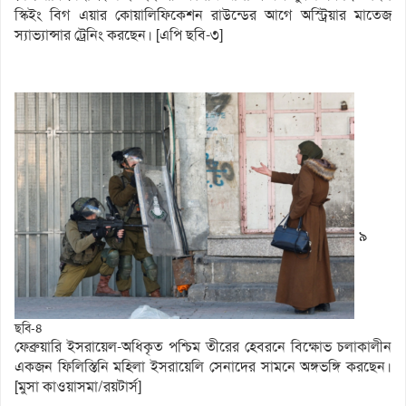
স্কিইং বিগ এয়ার কোয়ালিফিকেশন রাউন্ডের আগে অস্ট্রিয়ার মাতেজ
স্যাভ্যান্সার ট্রেনিং করছেন। [এপি ছবি-৩]
৯
ছবি-৪
ফেব্রুয়ারি ইসরায়েল-অধিকৃত পশ্চিম তীরের হেবরনে বিক্ষোভ চলাকালীন
একজন ফিলিস্তিনি মহিলা ইসরায়েলি সেনাদের সামনে অঙ্গভঙ্গি করছেন।
[মুসা কাওয়াসমা/রয়টার্স]