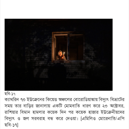
ছবি-১৭
ক্যাথরিন ৭০ ইউক্রেনের কিয়েভ অঞ্চলের বোরোডিয়াঙ্কায় বিদ্যুৎ বিভ্রাটের
সময় তার বাড়ির জানালায় একটি মোমবাতি ধারণ করে ২০ অক্টোবর,
রাশিয়ার বিমান হামলার কয়েক দিন পর কয়েক হাজার ইউক্রেনীয়দের
বিদ্যুৎ ও জল সরবরাহ বন্ধ করে দেওয়া। [এমিলিও মোরেনাত্তি/এপি
ছবি-১৭]