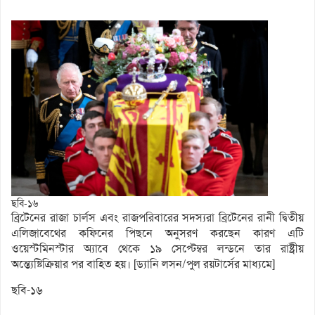
ছবি-১৬
ব্রিটেনের রাজা চার্লস এবং রাজপরিবারের সদস্যরা ব্রিটেনের রানী দ্বিতীয়
এলিজাবেথের কফিনের পিছনে অনুসরণ করছেন কারণ এটি
ওয়েস্টমিনস্টার অ্যাবে থেকে ১৯ সেপ্টেম্বর লন্ডনে তার রাষ্ট্রীয়
অন্ত্যেষ্টিক্রিয়ার পর বাহিত হয়। [ড্যানি লসন/পুল রয়টার্সের মাধ্যমে]
ছবি-১৬