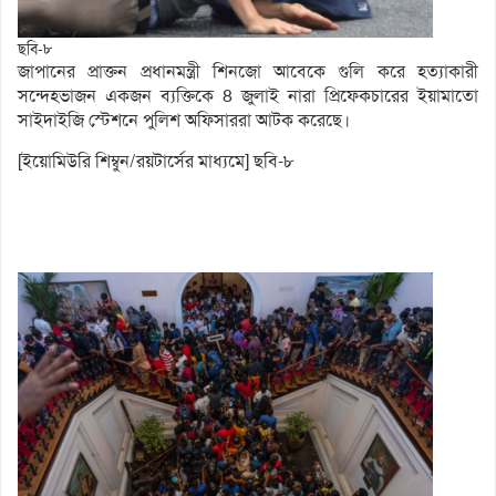
ছবি-৮
জাপানের প্রাক্তন প্রধানমন্ত্রী শিনজো আবেকে গুলি করে হত্যাকারী
সন্দেহভাজন একজন ব্যক্তিকে 8 জুলাই নারা প্রিফেকচারের ইয়ামাতো
সাইদাইজি স্টেশনে পুলিশ অফিসাররা আটক করেছে।
[ইয়োমিউরি শিম্বুন/রয়টার্সের মাধ্যমে] ছবি-৮