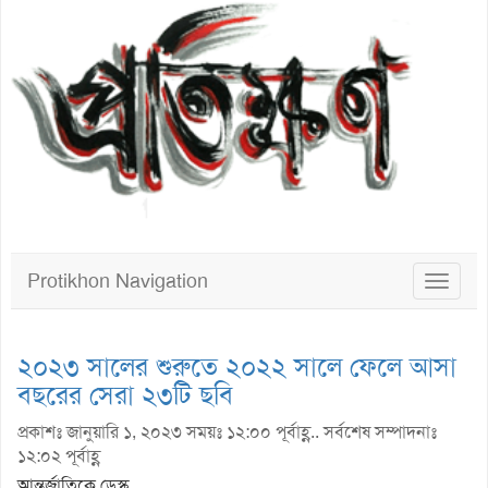
Protikhon Navigation
Toggle
navigat
২০২৩ সালের শুরুতে ২০২২ সালে ফেলে আসা
বছরের সেরা ২৩টি ছবি
প্রকাশঃ জানুয়ারি ১, ২০২৩ সময়ঃ ১২:০০ পূর্বাহ্ণ.. সর্বশেষ সম্পাদনাঃ
১২:০২ পূর্বাহ্ণ
আন্তর্জাতিকে ডেস্ক