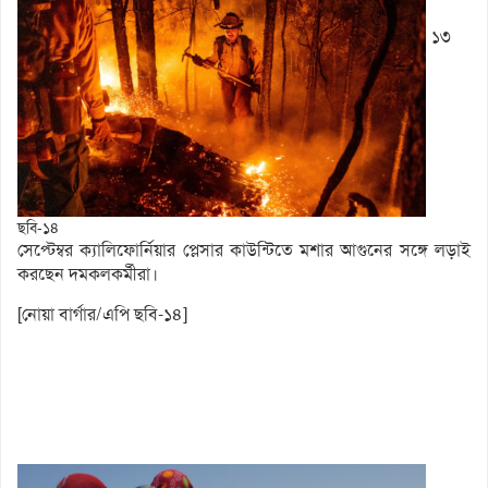
১৩
ছবি-১৪
সেপ্টেম্বর ক্যালিফোর্নিয়ার প্লেসার কাউন্টিতে মশার আগুনের সঙ্গে লড়াই
করছেন দমকলকর্মীরা।
[নোয়া বার্গার/এপি ছবি-১৪]