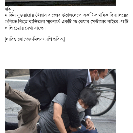
ছবি-৭
মার্কিন যুক্তরাষ্ট্রের টেক্সাস রাজ্যের উভালদেতে একটি প্রাথমিক বিদ্যালয়ের
গুলিতে নিহত ব্যক্তিদের স্মরণার্থে একটি ডে কেয়ার সেন্টারের বাইরে 21টি
খালি চেয়ার দেখা যাচ্ছে।
[দারিও লোপেজ-মিলস/এপি ছবি-৭]