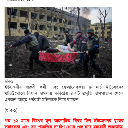
ছবি-১
ইউক্রেনীয় জরুরী কর্মী এবং স্বেচ্ছাসেবকরা ৯ মার্চ ইউক্রেনের
মারিউপোলে বিমান হামলায় ক্ষতিগ্রস্ত একটি প্রসূতি হাসপাতাল থেকে
একজন আহত গর্ভবতী মহিলাকে নিয়ে যাচ্ছেন।
(ছবি-১)
গত ১২ মাসে বিশ্বের মূল আলোচিত বিষয় ছিল ইউক্রেনের যুদ্ধের
ভয়াবহতা এবং বড় প্রাকৃতিক দুর্যোগ থেকে শুরু করে মহামারী লকডাউন