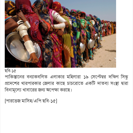
ছবি-১৫
পাকিস্তানের বন্যাকবলিত এলাকার মহিলারা ১৯ সেপ্টেম্বর দক্ষিণ সিন্ধু
প্রদেশের থারপারকার জেলার কাছে চাচরোতে একটি দাতব্য সংস্থা দ্বারা
বিনামূল্যে খাবারের জন্য অপেক্ষা করছে।
[পারভেজ মাসিহ/এপি ছবি-১৫]