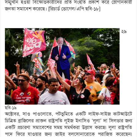
সম্মুখীন হওয়া বিক্ষোভকারীদের প্রতি সংহতি প্রকাশ করে স্লোগানকারী
জনতা সমাবেশ করেছে। [রিচার্ড ভোগেল/এপি ছবি-১৮]
২৯
ছবি-১৯
অক্টোবর, সাও পাওলোতে, পটভূমিতে একটি লাইফ-সাইজ কাটআউটে
চিত্রিত ব্রাজিলের প্রাক্তন রাষ্ট্রপতি লুইজ ইনাসিও ‘লুলা’ দা সিলভার জন্য
একটি প্রচারণা সমাবেশের সময় সমর্থকরা উল্লাস করছে৷ লুলা রাষ্ট্রপতি
পদে ফিরে যাওয়ার জন্য জাইর বলসোনারোকে পরাজিত করেছেন৷