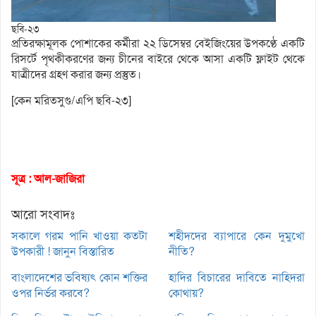
ছবি-২৩
প্রতিরক্ষামূলক পোশাকের কর্মীরা ২২ ডিসেম্বর বেইজিংয়ের উপকণ্ঠে একটি
রিসর্টে পৃথকীকরণের জন্য চীনের বাইরে থেকে আসা একটি ফ্লাইট থেকে
যাত্রীদের গ্রহণ করার জন্য প্রস্তুত।
[কেন মরিতসুগু/এপি ছবি-২৩]
সূত্র : আল-জাজিরা
আরো সংবাদঃ
সকালে গরম পানি খাওয়া কতটা
শহীদদের ব্যাপারে কেন দুমুখো
উপকারী ! জানুন বিস্তারিত
নীতি?
বাংলাদেশের ভবিষ্যৎ কোন শক্তির
হাদির বিচারের দাবিতে নাহিদরা
ওপর নির্ভর করবে?
কোথায়?