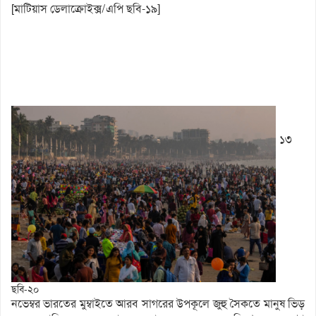
[মাটিয়াস ডেলাক্রোইক্স/এপি ছবি-১৯]
১৩
ছবি-২০
নভেম্বর ভারতের মুম্বাইতে আরব সাগরের উপকূলে জুহু সৈকতে মানুষ ভিড়