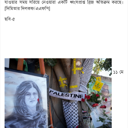
যাওয়ার সময় সরিয়ে নেওয়ারা একটি ধ্বংসপ্রাপ্ত ব্রিজ অতিক্রম করছে।
[দিমিতার দিলকফ/এএফপি]
ছবি-৫
১১ মে