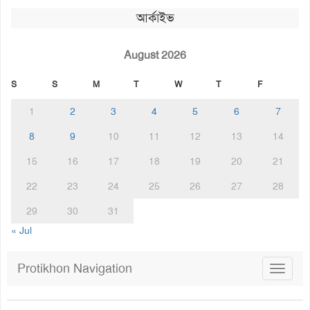
আর্কাইভ
August 2026
S
S
M
T
W
T
F
1
2
3
4
5
6
7
8
9
10
11
12
13
14
15
16
17
18
19
20
21
22
23
24
25
26
27
28
29
30
31
« Jul
Protikhon Navigation
Toggle
navigat