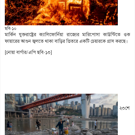
ছবি-১০
মার্কিন যুক্তরাষ্ট্রের ক্যালিফোর্নিয়া রাজ্যের মারিপোসা কাউন্টিতে ওক
ফায়ারের আগুন জ্বলতে থাকা বাড়ির ভিতরে একটি চেয়ারকে গ্রাস করছে।
[নোয়া বার্গার/এপি ছবি-১০]
২০শে