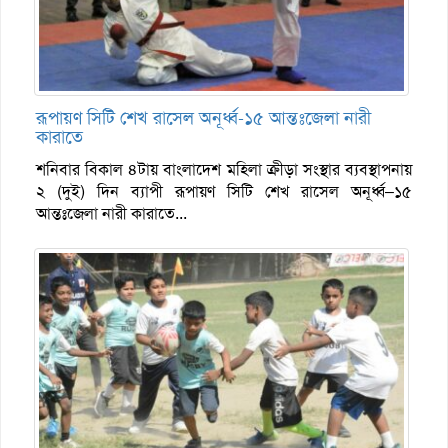
রূপায়ণ সিটি শেখ রাসেল অনূর্ধ্ব-১৫ আন্তঃজেলা নারী
কারাতে
শনিবার বিকাল ৪টায় বাংলাদেশ মহিলা ক্রীড়া সংস্থার ব্যবস্থাপনায়
২ (দুই) দিন ব্যাপী রূপায়ণ সিটি শেখ রাসেল অনূর্ধ্ব–১৫
আন্তঃজেলা নারী কারাতে...