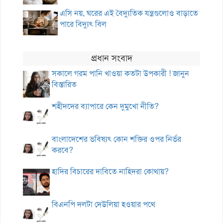
এসি নয়, ঘরের এই বৈদ্যুতিক যন্ত্রগুলোও বাড়াতে
পারে বিদ্যুৎ বিল
প্রধান সংবাদ
সকালে গরম পানি খাওয়া কতটা উপকারী ! জানুন
বিস্তারিত
শহীদদের ব্যাপারে কেন দুমুখো নীতি?
বাংলাদেশের ভবিষ্যৎ কোন শক্তির ওপর নির্ভর
করবে?
হাদির বিচারের দাবিতে নাহিদরা কোথায়?
বিএনপি দলটা দেউলিয়া হওয়ার পথে