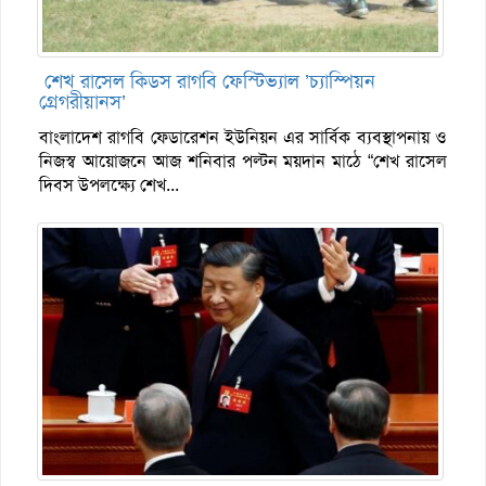
শেখ রাসেল কিডস রাগবি ফেস্টিভ্যাল ’চ্যাস্পিয়ন
গ্রেগরীয়ানস’
বাংলাদেশ রাগবি ফেডারেশন ইউনিয়ন এর সার্বিক ব্যবস্থাপনায় ও
নিজস্ব আয়োজনে আজ শনিবার পল্টন ময়দান মাঠে “শেখ রাসেল
দিবস উপলক্ষ্যে শেখ...