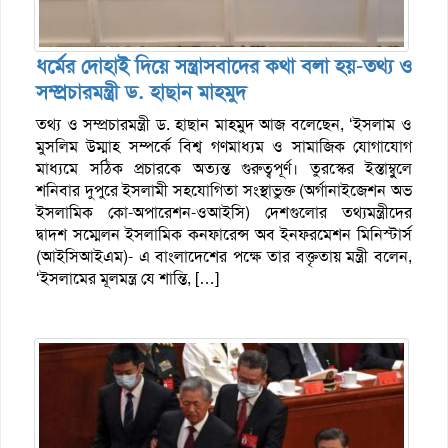
ধর্মের দোহাই দিয়ে সন্ত্রাসবাদের কথা বলা হয়-তথ্য ও
সম্প্রচারমন্ত্রী ড. হাছান মাহমুদ
তথ্য ও সম্প্রচারমন্ত্রী ড. হাছান মাহমুদ আজ বলেছেন, ‘ইসলাম ও
মুসলিম উম্মাহ সম্পর্কে বিশ্ব গণমাধ্যম ও সামাজিক যোগাযোগ
মাধ্যমে সঠিক প্রচারকে অত্যন্ত গুরুত্বপূর্ণ। তুরস্কের ইস্তাম্বুুলে
শনিবার দুপুরে ইসলামী সহযোগিতা সংস্থাভুক্ত (অর্গানাইজেশন অভ
ইসলামিক কো-অপারেশন-ওআইসি) দেশগুলোর তথ্যমন্ত্রীদের
দ্বাদশ সম্মেলন ইসলামিক কনফারেন্স অব ইনফরমেশন মিনিস্টার্স
(আইসিআইএম)- এ বাংলাদেশের পক্ষে তার বক্তৃতায় মন্ত্রী বলেন,
‘ইসলামের মূলমন্ত্র যে শান্তি, […]