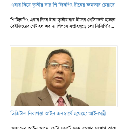
এবার নিয়ে তৃতীয় বার শি জিনপিং চীনের ক্ষমতার চেয়ারে
শি জিনপিং এবার নিয়ে টানা তৃতীয় বার চীনের প্রেসিডেন্ট হচ্ছেন ।
বেইজিংয়ের গ্রেট হল অব দ্য পিপলে সপ্তাহজুড়ে চলা সিসিপি’র...
ডিজিটাল নিরাপত্তা আইন জনস্বার্থে হয়েছে: আইনমন্ত্রী
’আমাদের আইন আছে, সেটা কোর্টে জাজ হওয়ার সুযোগ আছে।