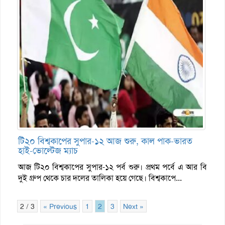
টি২০ বিশ্বকাপের সুপার-১২ আজ শুরু, কাল পাক-ভারত
হাই-ভোল্টেজ ম্যাচ
আজ টি২০ বিশ্বকাপের সুপার-১২ পর্ব শুরু। প্রথম পর্বে এ আর বি
দুই গ্রুপ থেকে চার দলের তালিকা হয়ে গেছে। বিশ্বকাপে...
2 / 3
« Previous
1
2
3
Next »