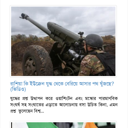
রাশিয়া কি ইউক্রেন যুদ্ধ থেকে বেরিয়ে আসার পথ খুঁজছে?
(ভিডিও)
যুদ্ধের প্রশ্ন উত্থাপন করে ওয়াশিংটন এবং মস্কোর পারমাণবিক
সংঘর্ষ সহ সংঘাতের এড়াতে আলোচনায় বসা উচিত কিনা, এমন
প্রশ্ন তুলেছেন বিশ্ব...