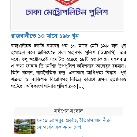
রাজধানীতে ১০ মাসে ১৯৮ খুন
রাজধানীতে চলতি বছরের গত ১০ মাসে মোট ১৯৮ জন খুন
হয়েছেন বলে জানিয়েছে ঢাকা মহানগর পুলিশ (ডিএমপি)। এর
মধ্যে শুধু অক্টোবরেই সংঘটিত হয়েছে ১৮টি হত্যাকাণ্ড। মঙ্গলবার
এ তথ্য জানান ডিএমপির উপপুলিশ কমিশনার তালেবুর রহমান।
তিনি বলেন, রাজনৈতিক দ্বন্দ্ব, এলাকায় আধিপত্য বিস্তার, পূর্ব
শত্রুতা ও ব্যক্তিগত বিরোধসহ বিভিন্ন কারণে এসব হত্যাকাণ্ড
ঘটেছে। অধিকাংশ ঘটনায় পুলিশ দ্রুত […]
সর্বশেষ সংবাদ
মলডোভা: সবুজ প্রকৃতি, ইতিহাস আর নীরব
সৌন্দর্যের এক অনন্য দেশ