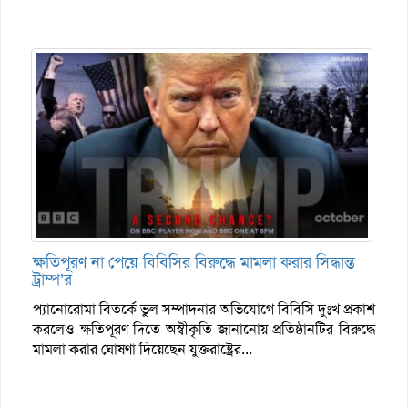
ক্ষতিপূরণ না পেয়ে বিবিসির বিরুদ্ধে মামলা করার সিদ্ধান্ত
ট্রাম্প’র
প্যানোরোমা বিতর্কে ভুল সম্পাদনার অভিযোগে বিবিসি দুঃখ প্রকাশ
করলেও ক্ষতিপূরণ দিতে অস্বীকৃতি জানানোয় প্রতিষ্ঠানটির বিরুদ্ধে
মামলা করার ঘোষণা দিয়েছেন যুক্তরাষ্ট্রের...