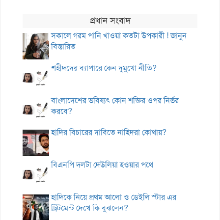
প্রধান সংবাদ
সকালে গরম পানি খাওয়া কতটা উপকারী ! জানুন
বিস্তারিত
শহীদদের ব্যাপারে কেন দুমুখো নীতি?
বাংলাদেশের ভবিষ্যৎ কোন শক্তির ওপর নির্ভর
করবে?
হাদির বিচারের দাবিতে নাহিদরা কোথায়?
বিএনপি দলটা দেউলিয়া হওয়ার পথে
হাদিকে নিয়ে প্রথম আলো ও ডেইলি স্টার এর
ট্রিটমেন্ট দেখে কি বুঝলেন?