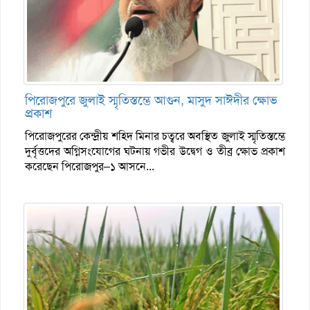
পিরোজপুরে জুলাই স্মৃতিস্তম্ভে আগুন, মাসুদ সাঈদীর ক্ষোভ
প্রকাশ
পিরোজপুরের কেন্দ্রীয় শহিদ মিনার চত্বরে অবস্থিত জুলাই স্মৃতিস্তম্ভে
দুর্বৃত্তদের অগ্নিসংযোগের ঘটনায় গভীর উদ্বেগ ও তীব্র ক্ষোভ প্রকাশ
করেছেন পিরোজপুর–১ আসনে...