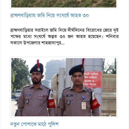
ব্রাহ্মণবাড়িয়ায় জমি নিয়ে সংঘর্ষে আহত ৩০
ব্রাহ্মণবাড়িয়ার সরাইলে জমি নিয়ে দীর্ঘদিনের বিরোধের জেরে দুই
পক্ষের মধ্যে সংঘর্ষে অন্তত ৩০ জন আহত হয়েছেন। শনিবার
সকালে উপজেলার শাহজাদাপুর...
নতুন পোশাকে মাঠে পুলিশ