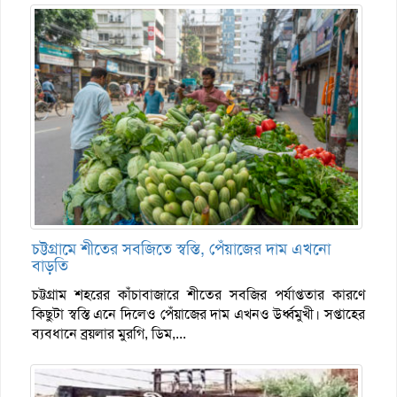
চট্টগ্রামে শীতের সবজিতে স্বস্তি, পেঁয়াজের দাম এখনো
বাড়তি
চট্টগ্রাম শহরের কাঁচাবাজারে শীতের সবজির পর্যাপ্ততার কারণে
কিছুটা স্বস্তি এনে দিলেও পেঁয়াজের দাম এখনও উর্ধ্বমুখী। সপ্তাহের
ব্যবধানে ব্রয়লার মুরগি, ডিম,...