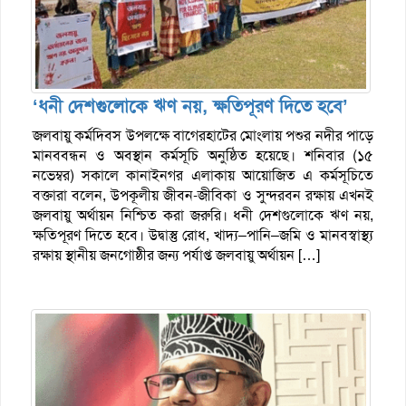
‘ধনী দেশগুলোকে ঋণ নয়, ক্ষতিপূরণ দিতে হবে’
জলবায়ু কর্মদিবস উপলক্ষে বাগেরহাটের মোংলায় পশুর নদীর পাড়ে
মানববন্ধন ও অবস্থান কর্মসূচি অনুষ্ঠিত হয়েছে। শনিবার (১৫
নভেম্বর) সকালে কানাইনগর এলাকায় আয়োজিত এ কর্মসূচিতে
বক্তারা বলেন, উপকূলীয় জীবন-জীবিকা ও সুন্দরবন রক্ষায় এখনই
জলবায়ু অর্থায়ন নিশ্চিত করা জরুরি। ধনী দেশগুলোকে ঋণ নয়,
ক্ষতিপূরণ দিতে হবে। উদ্বাস্তু রোধ, খাদ্য–পানি–জমি ও মানবস্বাস্থ্য
রক্ষায় স্থানীয় জনগোষ্ঠীর জন্য পর্যাপ্ত জলবায়ু অর্থায়ন […]