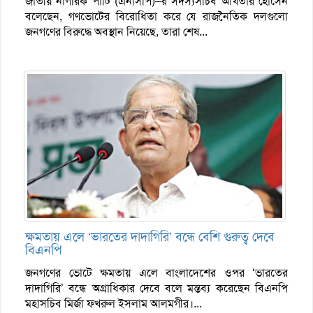
জাতীয় নাগরিক পার্টি (এনসিপি)–র সদস্যসচিব আখতার হোসেন
বলেছেন, গণভোটের বিরোধিতা করে যে রাজনৈতিক দলগুলো
জনগণের বিরুদ্ধে অবস্থান নিয়েছে, তারা শেষ...
ক্ষমতায় এলে ‘ভারতের দাদাগিরি’ বন্ধে বেশি গুরুত্ব দেবে
বিএনপি
জনগণের ভোটে ক্ষমতায় এলে বাংলাদেশের ওপর ‘ভারতের
দাদাগিরি’ বন্ধে অগ্রাধিকার দেবে বলে মন্তব্য করেছেন বিএনপি
মহাসচিব মির্জা ফখরুল ইসলাম আলমগীর।...