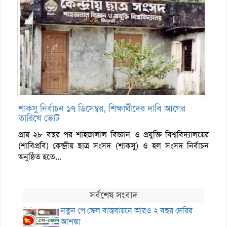
শাকসু নির্বাচন ১৭ ডিসেম্বর, শিক্ষার্থীদের দাবি আগের
তারিখে ভোট
প্রায় ২৮ বছর পর শাহজালাল বিজ্ঞান ও প্রযুক্তি বিশ্ববিদ্যালয়ের
(শাবিপ্রবি) কেন্দ্রীয় ছাত্র সংসদ (শাকসু) ও হল সংসদ নির্বাচন
অনুষ্ঠিত হতে...
সর্বশেষ সংবাদ
নতুন পে স্কেল বাস্তবায়নে আরও ২ বছর দেরির
আশঙ্কা