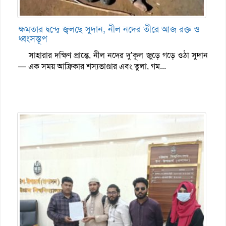
ক্ষমতার দ্বন্দ্বে জ্বলছে সুদান, নীল নদের তীরে আজ রক্ত ও
ধ্বংসস্তূপ
সাহারার দক্ষিণ প্রান্তে, নীল নদের দু’কূল জুড়ে গড়ে ওঠা সুদান
— এক সময় আফ্রিকার শস্যভাণ্ডার এবং তুলা, গম...