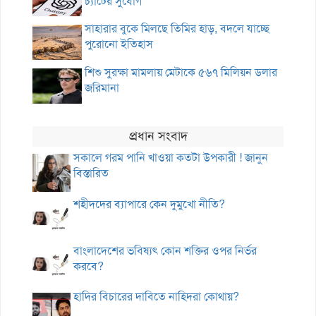
চ্যাটের সুযোগ
সাহারার বুকে মিলছে তিমির হাড়, বদলে যাচ্ছে
পুরোনো ইতিহাস
শিশু সুরক্ষা মামলায় মেটাকে ৫৬৭ মিলিয়ন ডলার
জরিমানা
প্রধান সংবাদ
সকালে গরম পানি খাওয়া কতটা উপকারী ! জানুন
বিস্তারিত
শহীদদের ব্যাপারে কেন দুমুখো নীতি?
বাংলাদেশের ভবিষ্যৎ কোন শক্তির ওপর নির্ভর
করবে?
হাদির বিচারের দাবিতে নাহিদরা কোথায়?