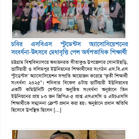
চবির এসবিএস স্টুডেন্টস অ্যাসোসিয়েশনের
সংবর্ধনা-উৎসবে মেধাবৃত্তি পেল অর্ধশতাধিক শিক্ষার্থী
চট্টগ্রাম বিশ্ববিদ্যালয়ে অধ্যয়নরত সীতাকুণ্ড উপজেলার সোনাইছড়ি,
ভাটিয়ারী ও সলিমপুর ইউনিয়নের শিক্ষার্থীদের সংগঠন এস.বি.এস
স্টুডেন্টস’ অ্যাসোসিয়েশন সম্প্রতি আয়োজন করেছে “কৃতী শিক্ষার্থী
সংবর্ধনা ২০২৫”। শনিবার বিকেল ৪টায় ভাটিয়ারী ইউনিয়নের
একটি কমিউনিটি সেন্টারে অনুষ্ঠিত সংবর্ধনা অনুষ্ঠানে তিন
ইউনিয়নের প্রায় ৮০ জন জিপিএ-৫ প্রাপ্ত এসএসসি ও এইচএসসি
শিক্ষার্থীকে সম্মাননা ক্রেস্ট প্রদান করা হয়। অনুষ্ঠানে প্রধান অতিথি
হিসেবে উপস্থিত ছিলেন […]