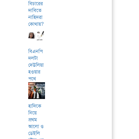
বিচারের
দাবিতে
নাহিদরা
কোথায়?
বিএনপি
দলটা
দেউলিয়া
হওয়ার
পথে
হাদিকে
নিয়ে
প্রথম
আলো ও
ডেইলি