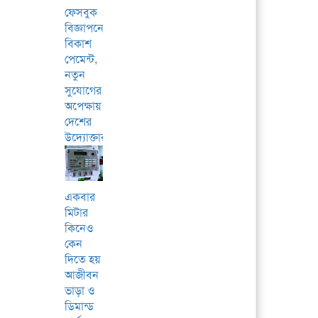
ফেসবুক
বিজ্ঞাপনে
বিকাশ
পেমেন্ট,
নতুন
সুযোগের
অপেক্ষায়
দেশের
উদ্যোক্তারা
একবার
মিটার
কিনেও
কেন
দিতে হয়
আজীবন
ভাড়া ও
ডিমান্ড