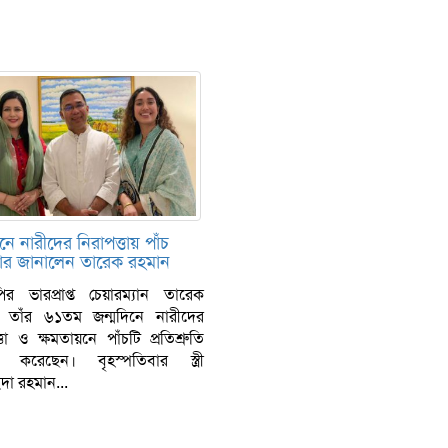
নে নারীদের নিরাপত্তায় পাঁচ
কার জানালেন তারেক রহমান
ির ভারপ্রাপ্ত চেয়ারম্যান তারেক
 তাঁর ৬১তম জন্মদিনে নারীদের
্তা ও ক্ষমতায়নে পাঁচটি প্রতিশ্রুতি
 করেছেন। বৃহস্পতিবার স্ত্রী
দা রহমান...