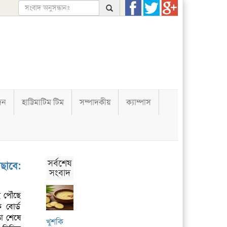
দন
হাট্টিমাটিম টিম
সম্পাদকীয়
ক্যাম্পাস
সর্বশেষ
ঁছাবে:
সংবাদ
ই পৌঁছে
 বোর্ড
ভা শেষে
খুশকি