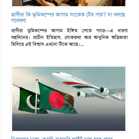
প্রাণীরা কি ভূমিকম্পের আগাম সংকেত টের পায়? যা বলছে
গবেষণা
প্রাণীরা ভূমিকম্পের আগাম ইঙ্গিত পেতে পারে—এ ধারণা
বহুদিনের। প্রাচীন ইতিহাস, লোককথা আর আধুনিক অভিজ্ঞতা
মিলিয়ে এই বিশ্বাস এখনো টিকে আছে।...