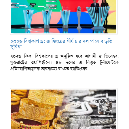
২০২৬ বিশ্বকাপ ড্র: র‌্যাঙ্কিংয়ের শীর্ষ চার দল পাবে বাড়তি
সুবিধা
২০২৬ ফিফা বিশ্বকাপের ড্র অনুষ্ঠিত হবে আগামী ৫ ডিসেম্বর,
যুক্তরাষ্ট্রের ওয়াশিংটনে। ৪৮ দলের এ বিস্তৃত টুর্নামেন্টকে
প্রতিযোগিতামূলক ভারসাম্যে রাখতে র‌্যাঙ্কিংয়ের...