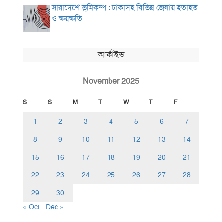
সারাদেশে ভূমিকম্প : ঢাকাসহ বিভিন্ন জেলায় হতাহত
ও ক্ষয়ক্ষতি
আর্কাইভ
November 2025
S
S
M
T
W
T
F
1
2
3
4
5
6
7
8
9
10
11
12
13
14
15
16
17
18
19
20
21
22
23
24
25
26
27
28
29
30
« Oct
Dec »