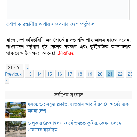
পোশাক রপ্তানীর অপার সম্ভবনার দেশ পর্তুগাল
বাংলাদেশ কমিউনিটি অব পোর্তোর সভাপতি শাহ আলম কাজল বলেন,
বাংলাদেশ-পর্তুগাল দুই দেশের সরকার এবং কূটনৈতিক আলোচনার
মাধ্যমে সঠিক পদক্ষেপ নেয়া
..বিস্তারিত
21 / 91
«
Previous
13
14
15
16
17
18
19
20
21
22
23
»
সর্বশেষ সংবাদ
মলডোভা: সবুজ প্রকৃতি, ইতিহাস আর নীরব সৌন্দর্যের এক
অনন্য দেশ
ভালুকার রেপটাইলস ফার্মে ৩৭০০ কুমির, কেমন চলছে
খামারের কার্যক্রম