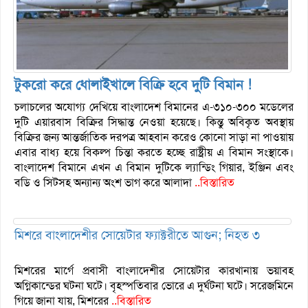
টুকরো করে ধোলাইখালে বিক্রি হবে দুটি বিমান !
চলাচলের অযোগ্য দেখিয়ে বাংলাদেশ বিমানের এ-৩১০-৩০০ মডেলের
দুটি এয়ারবাস বিক্রির সিদ্ধান্ত নেওয়া হয়েছে। কিন্তু অবিকৃত অবস্থায়
বিক্রির জন্য আন্তর্জাতিক দরপত্র আহবান করেও কোনো সাড়া না পাওয়ায়
এবার বাধ্য হয়ে বিকল্প চিন্তা করতে হচ্ছে রাষ্ট্রীয় এ বিমান সংস্থাকে।
বাংলাদেশ বিমানে এখন এ বিমান দুটিকে ল্যান্ডিং গিয়ার, ইঞ্জিন এবং
বডি ও সিটসহ অন্যান্য অংশ ভাগ করে আলাদা
..বিস্তারিত
মিশরে বাংলাদেশীর সোয়েটার ফ্যাক্টরীতে আগুন; নিহত ৩
মিশরের মার্গে প্রবাসী বাংলাদেশীর সোয়েটার কারখানায় ভয়াবহ
অগ্নিকান্ডের ঘটনা ঘটে। বৃহস্পতিবার ভোরে এ দুর্ঘটনা ঘটে। সরেজমিনে
গিয়ে জানা যায়, মিশরের
..বিস্তারিত