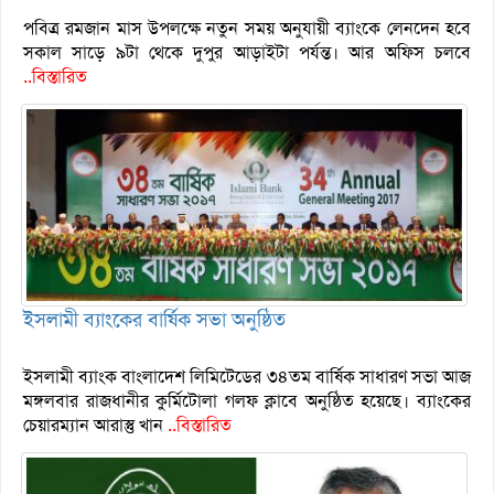
পবিত্র রমজান মাস উপলক্ষে নতুন সময় অনুযায়ী ব্যাংকে লেনদেন হবে
সকাল সাড়ে ৯টা থেকে দুপুর আড়াইটা পর্যন্ত। আর অফিস চলবে
..বিস্তারিত
ইসলামী ব্যাংকের বার্ষিক সভা অনুষ্ঠিত
ইসলামী ব্যাংক বাংলাদেশ লিমিটেডের ৩৪তম বার্ষিক সাধারণ সভা আজ
মঙ্গলবার রাজধানীর কুর্মিটোলা গলফ ক্লাবে অনুষ্ঠিত হয়েছে। ব্যাংকের
চেয়ারম্যান আরাস্তু খান
..বিস্তারিত