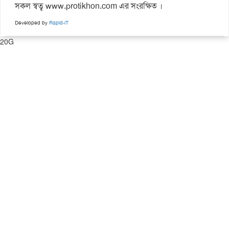
সকল স্বত্ব www.protikhon.com এর সংরক্ষিত ।
Developed by
Rapid-iT
20G