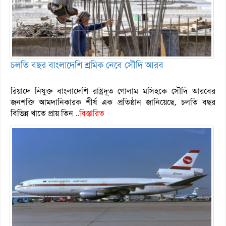
চলতি বছর বাংলাদেশি শ্রমিক নেবে সৌদি আরব
রিয়াদে নিযুক্ত বাংলাদেশি রাষ্ট্রদূত গোলাম মসিহকে সৌদি আরবের
জনশক্তি আমদানিকারক শীর্ষ এক প্রতিষ্ঠান জানিয়েছে, চলতি বছর
বিভিন্ন খাতে প্রায় তিন
..বিস্তারিত