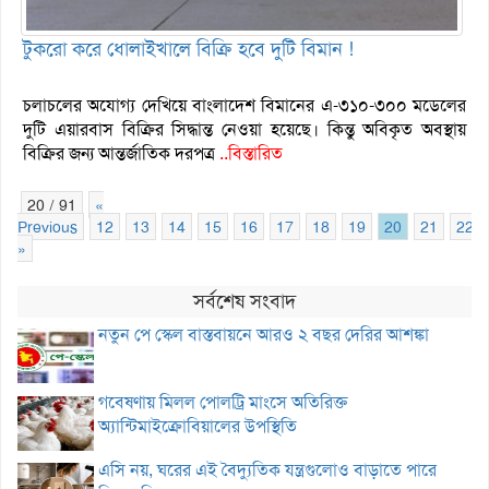
টুকরো করে ধোলাইখালে বিক্রি হবে দুটি বিমান !
চলাচলের অযোগ্য দেখিয়ে বাংলাদেশ বিমানের এ-৩১০-৩০০ মডেলের
দুটি এয়ারবাস বিক্রির সিদ্ধান্ত নেওয়া হয়েছে। কিন্তু অবিকৃত অবস্থায়
বিক্রির জন্য আন্তর্জাতিক দরপত্র
..বিস্তারিত
20 / 91
«
Previous
12
13
14
15
16
17
18
19
20
21
22
»
সর্বশেষ সংবাদ
নতুন পে স্কেল বাস্তবায়নে আরও ২ বছর দেরির আশঙ্কা
গবেষণায় মিলল পোলট্রি মাংসে অতিরিক্ত
অ্যান্টিমাইক্রোবিয়ালের উপস্থিতি
এসি নয়, ঘরের এই বৈদ্যুতিক যন্ত্রগুলোও বাড়াতে পারে