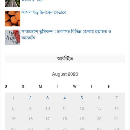
আসল গুড় চিনবেন যেভাবে
সারাদেশে ভূমিকম্প : ঢাকাসহ বিভিন্ন জেলায় হতাহত ও
ক্ষয়ক্ষতি
আর্কাইভ
August 2026
S
S
M
T
W
T
F
1
2
3
4
5
6
7
8
9
10
11
12
13
14
15
16
17
18
19
20
21
22
23
24
25
26
27
28