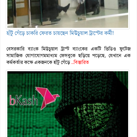
হাঁটু গেঁড়ে চাকরি ফেরত চায়ছেন মিউচুয়াল ট্রাস্টের কর্মী!
বেসরকারি ব্যাংক মিউচুয়াল ট্রাস্ট ব্যাংকের একটি ভিডিও ফুটেজ
সামাজিক যোগাযোগমমাধ্যম ফেসবুকে ছড়িয়ে পড়েছে, যেখানে এক
কর্মকর্তার কক্ষে একজনকে হাঁটু গেঁড়ে
..বিস্তারিত