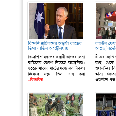
বিদেশি শ্রমিকদের অস্থায়ী কাজের
ক্যান্টন ফে
ভিসা বাতিল অস্ট্রেলিয়ায়
আগ্রহ বিদেশ
বিদেশি শ্রমিকদের অস্থায়ী কাজের ভিসা
চীনের ক্যান্ট
বাতিলের ঘোষণা দিয়েছে অস্ট্রেলিয়া।
কাছ থেকে 
২০১৮ সালের মার্চের মধ্যে এর বিকল্প
ওয়ালটন। বিশ্ব
হিসেবে নতুন ভিসা চালু করা
আসা ক্রেত
..বিস্তারিত
ওয়ালটন পণ্