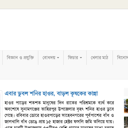
বিজ্ঞান ও প্রযুক্তি
বোধদয়
ফিচার
খেলার মাঠ
বিনো
এবার ডুবল শনির হাওর, বাড়ল কৃষকের কান্না
হাওর পাড়ের শতশত মানুষের দিন রাতের পরিশ্রমকে ব্যর্থ করে
অবশেষে সুনামগঞ্জের তাহিরপুর উপজেলার বৃহৎ শনির হাওর ডুবে
গেছে। রবিবার ভোরে হাওরপাড়ের সাহেবনগরের পূর্বপাশের বাঁধ ও
জালখালি বাঁধ ভেঙে প্রায় ১৫ হাজার হেক্টর ফসলি জমি তলিয়ে যায়।
এতে চারটি উপজেলায় ৫০টিরও বেশি গ্রামের মানুষের মধ্যে চলছে