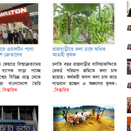
য়ারে ওয়ালটন পণ্যে
রাজবাড়ীতে কলা চাষে অধিক
ি ক্রেতাদের
আগ্রহী কৃষক
ন ফেয়ারে বিশ্বক্রেতাদের
চলতি বছর রাজবাড়ীর বালিয়াকন্দিতে
ব্যাপক সাড়া পাচ্ছে
রেকর্ড পরিমাণ জমিতে কলা চাষ
ের বিভিন্ন প্রান্ত থেকে
হয়েছে। অর্থকরী ফসল কলা চাষ করে
ারা বাংলাদেশে তৈরি
লাভবান হচ্ছেন এ অঞ্চলের কৃষক।
য
..বিস্তারিত
..বিস্তারিত