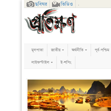
Facebook
Twitter
Google+
ছবিঘর
ভিডিও
,
মূলপাতা
জাতীয়
অর্থনীতি
পূর্ব-পশ্চিম
লাইফস্টাইল
ই-শপিং