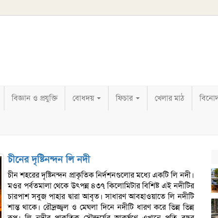
বিজ্ঞান ও প্রযুক্তি
বোধদয়
ফিচার
খেলার মাঠ
বিনো
চীনের দৃষ্টিনন্দন লি নদী
চীন শহরের দৃষ্টিনন্দন প্রাকৃতিক নির্দশনগুলোর মধ্যে একটি লি নদী।
মওর পর্বতমালা থেকে উৎপন্ন ৪৩৭ কিলোমিটার বিশিষ্ট এই নদীটির
চারপাশ সবুজ পাহার দ্বারা আবৃত। সাধারণ আবহাওয়াতে লি নদীটি
শান্ত থাকে। রৌদ্রজ্জ্বল ও মেঘলা দিনে নদীটি ধারণ করে ভিন্ন ভিন্ন
রূপ। লি নদীর প্রাকৃতিক সৌন্দর্যের আকর্ষণে এখানে প্রতি বছর