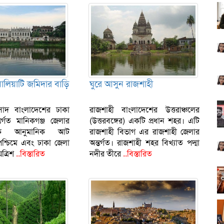
ালিয়াটি জমিদার বাড়ি
ঘুরে আসুন রাজশাহী
রাসাদ বাংলাদেশের ঢাকা
রাজশাহী বাংলাদেশের উত্তরাঞ্চলের
তর্গত মানিকগঞ্জ জেলার
(উত্তরবঙ্গের) একটি প্রধান শহর। এটি
ে আনুমানিক আট
রাজশাহী বিভাগ এর রাজশাহী জেলার
শ্চিমে এবং ঢাকা জেলা
অন্তর্গত। রাজশাহী শহর বিখ্যাত পদ্মা
ত্রিশ
..বিস্তারিত
নদীর তীরে
..বিস্তারিত