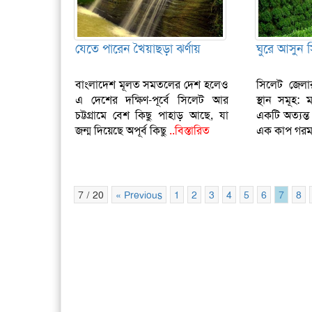
যেতে পারেন খৈয়াছড়া ঝর্ণায়
ঘুরে আসুন 
বাংলাদেশ মূলত সমতলের দেশ হলেও
সিলেট জেলার
এ দেশের দক্ষিণ-পূর্বে সিলেট আর
স্থান সমূহ:
চট্টগ্রামে বেশ কিছু পাহাড় আছে, যা
একটি অত্যন্ত
জন্ম দিয়েছে অপূর্ব কিছু
..বিস্তারিত
এক কাপ গরম
7 / 20
« Previous
1
2
3
4
5
6
7
8