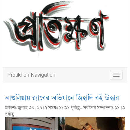
Protikhon Navigation
Toggle
navigat
আশুলিয়ায় র‌্যাবের অভিযানে জিহাদি বই উদ্ধার
প্রকাশঃ জুলাই ৩০, ২০১৭ সময়ঃ ১১:১১ পূর্বাহ্ণ.. সর্বশেষ সম্পাদনাঃ ১১:১১
পূর্বাহ্ণ