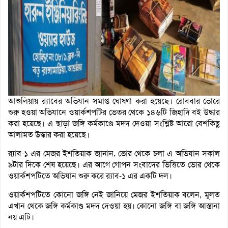
আশুলিয়ায় র‌্যাবের অভিযান সমাপ্ত ঘোষণা করা হয়েছে। রোববার ভোরে
শুরু হওয়া অভিযানে ওয়ার্কশপটির ভেতর থেকে ১৪৬টি জিহাদি বই উদ্ধার
করা হয়েছে। এ ছাড়া জঙ্গি কর্মকাণ্ডে মদদ দেওয়া সংশ্লিষ্ট আরো বেশকিছু
আলামত উদ্ধার করা হয়েছে।
র‌্যাব-১ এর মেজর ইশতিয়াক জানান, ভোর থেকে চলা এ অভিযান সকাল
৯টার দিকে শেষ হয়েছে। এর আগে গোপন সংবাদের ভিত্তিতে ভোর থেকে
ওয়ার্কশপটিতে অভিযান শুরু করে র‌্যাব-১ এর একটি দল।
ওয়ার্কশপটিতে কোনো জঙ্গি নেই জানিয়ে মেজর ইশতিয়াক বলেন, মূলত
এখান থেকে জঙ্গি কর্মকাণ্ড মদদ দেওয়া হয়। কোনো জঙ্গি বা জঙ্গি আস্তানা
নয় এটি।