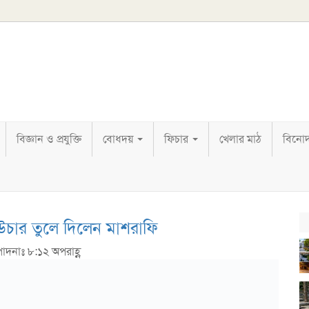
বিজ্ঞান ও প্রযুক্তি
বোধদয়
ফিচার
খেলার মাঠ
বিনো
াউচার তুলে দিলেন মাশরাফি
পাদনাঃ ৮:১২ অপরাহ্ণ