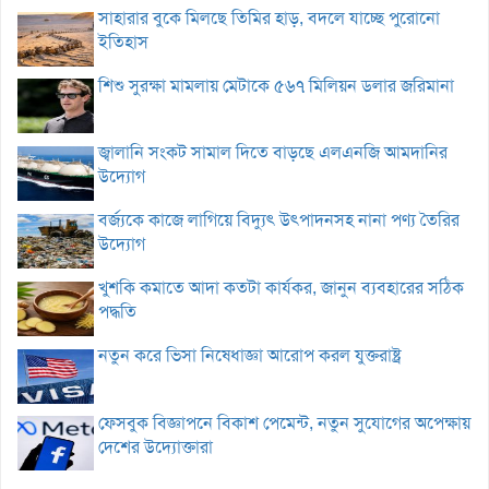
সাহারার বুকে মিলছে তিমির হাড়, বদলে যাচ্ছে পুরোনো
ইতিহাস
শিশু সুরক্ষা মামলায় মেটাকে ৫৬৭ মিলিয়ন ডলার জরিমানা
জ্বালানি সংকট সামাল দিতে বাড়ছে এলএনজি আমদানির
উদ্যোগ
বর্জ্যকে কাজে লাগিয়ে বিদ্যুৎ উৎপাদনসহ নানা পণ্য তৈরির
উদ্যোগ
খুশকি কমাতে আদা কতটা কার্যকর, জানুন ব্যবহারের সঠিক
পদ্ধতি
নতুন করে ভিসা নিষেধাজ্ঞা আরোপ করল যুক্তরাষ্ট্র
ফেসবুক বিজ্ঞাপনে বিকাশ পেমেন্ট, নতুন সুযোগের অপেক্ষায়
দেশের উদ্যোক্তারা