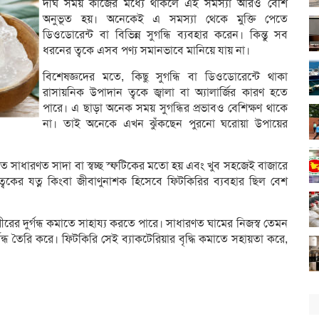
দীর্ঘ সময় কাজের মধ্যে থাকলে এই সমস্যা আরও বেশি
অনুভূত হয়। অনেকেই এ সমস্যা থেকে মুক্তি পেতে
ডিওডোরেন্ট বা বিভিন্ন সুগন্ধি ব্যবহার করেন। কিন্তু সব
ধরনের ত্বকে এসব পণ্য সমানভাবে মানিয়ে যায় না।
বিশেষজ্ঞদের মতে, কিছু সুগন্ধি বা ডিওডোরেন্টে থাকা
রাসায়নিক উপাদান ত্বকে জ্বালা বা অ্যালার্জির কারণ হতে
পারে। এ ছাড়া অনেক সময় সুগন্ধির প্রভাবও বেশিক্ষণ থাকে
না। তাই অনেকে এখন ঝুঁকছেন পুরনো ঘরোয়া উপায়ের
 সাধারণত সাদা বা স্বচ্ছ স্ফটিকের মতো হয় এবং খুব সহজেই বাজারে
বকের যত্ন কিংবা জীবাণুনাশক হিসেবে ফিটকিরির ব্যবহার ছিল বেশ
রের দুর্গন্ধ কমাতে সাহায্য করতে পারে। সাধারণত ঘামের নিজস্ব তেমন
র্গন্ধ তৈরি করে। ফিটকিরি সেই ব্যাকটেরিয়ার বৃদ্ধি কমাতে সহায়তা করে,