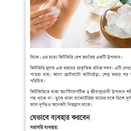
দিকে। এর মধ্যে ফিটকিরি বেশ জনপ্রিয় একটি উপাদান।
ফিটকিরি মূলত এক ধরনের প্রাকৃতিক খনিজ লবণ। এটি দেখতে
পাওয়া যায়। আগে ছোটখাটো কাটাছেঁড়া, শেভ করার পর ত্
পরিচিত।
ফিটকিরিতে থাকা অ্যান্টিসেপটিক ও জীবাণুরোধী উপাদান শরী
গন্ধ থাকে না। ত্বকে থাকা ব্যাকটেরিয়া ঘামের সঙ্গে মিশে দু
ফলে দুর্গন্ধও অনেকটা নিয়ন্ত্রণে থাকে।
যেভাবে ব্যবহার করবেন
সরাসরি ব্যবহার: