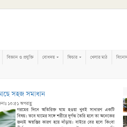
বিজ্ঞান ও প্রযুক্তি
বোধদয়
ফিচার
খেলার মাঠ
বিনো
েই আছে সহজ সমাধান
দনাঃ ১০:৫১ অপরাহ্ণ
গরমের দিনে অতিরিক্ত ঘাম হওয়া খুবই সাধারণ একটি
বিষয়। তবে ঘামের সঙ্গে শরীরে দুর্গন্ধ তৈরি হলে তা অনেকের
জন্যই অস্বস্তির কারণ হয়ে দাঁড়ায়। বাইরে বের হলে কিংবা