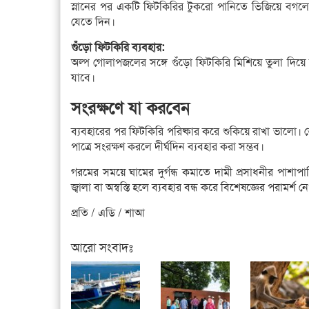
স্নানের পর একটি ফিটকিরির টুকরো পানিতে ভিজিয়ে বগলে
যেতে দিন।
গুঁড়ো ফিটকিরি ব্যবহার:
অল্প গোলাপজলের সঙ্গে গুঁড়ো ফিটকিরি মিশিয়ে তুলা দিয়
যাবে।
সংরক্ষণে যা করবেন
ব্যবহারের পর ফিটকিরি পরিষ্কার করে শুকিয়ে রাখা ভালো। 
পাত্রে সংরক্ষণ করলে দীর্ঘদিন ব্যবহার করা সম্ভব।
গরমের সময়ে ঘামের দুর্গন্ধ কমাতে দামী প্রসাধনীর পাশ
জ্বালা বা অস্বস্তি হলে ব্যবহার বন্ধ করে বিশেষজ্ঞের পরামর্শ
প্রতি / এডি / শাআ
আরো সংবাদঃ