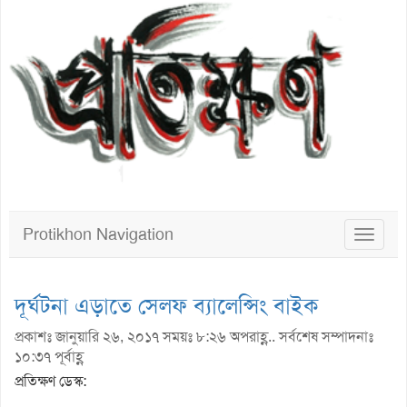
Protikhon Navigation
Toggle
navigat
দূর্ঘটনা এড়াতে সেলফ ব্যালেন্সিং বাইক
প্রকাশঃ জানুয়ারি ২৬, ২০১৭ সময়ঃ ৮:২৬ অপরাহ্ণ.. সর্বশেষ সম্পাদনাঃ
১০:৩৭ পূর্বাহ্ণ
প্রতিক্ষণ ডেস্ক: