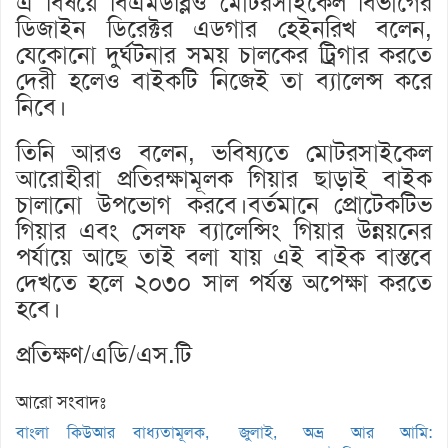
এ বিষয়ে বিএমডব্লিও মোটরসাইকেল বিভাগের
ডিজাইন ডিরেক্টর এডগার হেইনরিখ বলেন,
যেকোনো দুর্ঘটনার সময় চালকের ট্রিগার করতে
দেরী হলেও বাইকটি নিজেই তা ব্যালেন্স করে
নিবে।
তিনি আরও বলেন, ভবিষ্যতে মোটরসাইকেল
আরোহীরা প্রতিরক্ষামূলক গিয়ার ছাড়াই বাইক
চালানো উপভোগ করবে।বর্তমানে প্রোটেকটিভ
গিয়ার এবং সেলফ ব্যালেন্সিং গিয়ার উন্নয়নের
পর্যায়ে আছে তাই বলা যায় এই বাইক বাস্তবে
দেখতে হলে ২০৩০ সাল পর্যন্ত অপেক্ষা করতে
হবে।
প্রতিক্ষণ/এডি/এস.টি
আরো সংবাদঃ
বাংলা কিউআর বাধ্যতামূলক,
জুলাই, অভ্র আর আমি: