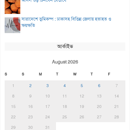
আসল গুড় চিনবেন যেভাবে
সারাদেশে ভূমিকম্প : ঢাকাসহ বিভিন্ন জেলায় হতাহত ও
ক্ষয়ক্ষতি
আর্কাইভ
August 2026
S
S
M
T
W
T
F
1
2
3
4
5
6
7
8
9
10
11
12
13
14
15
16
17
18
19
20
21
22
23
24
25
26
27
28
29
30
31