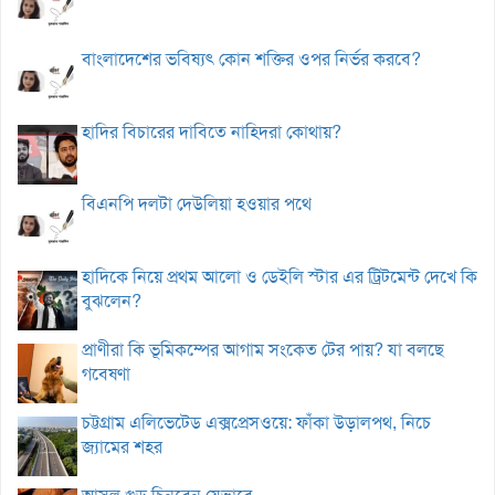
বাংলাদেশের ভবিষ্যৎ কোন শক্তির ওপর নির্ভর করবে?
হাদির বিচারের দাবিতে নাহিদরা কোথায়?
বিএনপি দলটা দেউলিয়া হওয়ার পথে
হাদিকে নিয়ে প্রথম আলো ও ডেইলি স্টার এর ট্রিটমেন্ট দেখে কি
বুঝলেন?
প্রাণীরা কি ভূমিকম্পের আগাম সংকেত টের পায়? যা বলছে
গবেষণা
চট্টগ্রাম এলিভেটেড এক্সপ্রেসওয়ে: ফাঁকা উড়ালপথ, নিচে
জ্যামের শহর