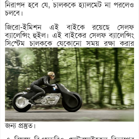
নিরাপদ হবে যে, চালককে হ্যালমেট না পরলেও
চলবে।
জিরো-ইমিশন এই বাইকে রয়েছে সেলফ
ব্যালেন্সিং হুইল। এই বাইকের সেলফ ব্যালেন্সিং
সি
স্টেম চালককে যেকোনো সময় রক্ষা করার
জন্য প্রস্তুত।