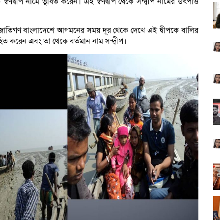
স্বর্ণদ্বীপ নামে ভূষিত করেন। এই স্বর্ণদ্বীপ থেকে সন্দ্বীপ নামের উৎপত্তি
় জাতিগণ বাংলাদেশে আগমনের সময় দূর থেকে দেখে এই দ্বীপকে বালির
হিত করেন এবং তা থেকে বর্তমান নাম সন্দ্বীপ।