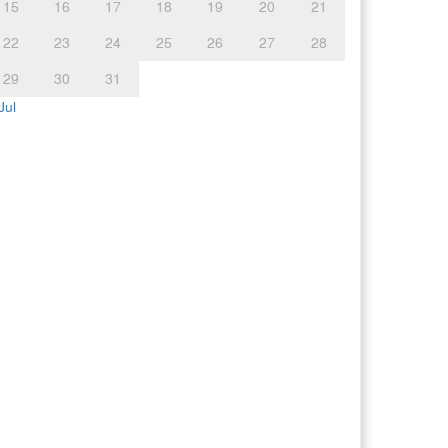
15
16
17
18
19
20
21
22
23
24
25
26
27
28
29
30
31
Jul