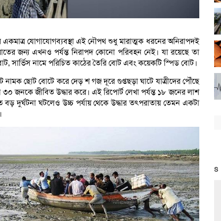
াসীর একমাত্র যোগাযোগব্যবস্থা এই নৌপথ শুধু মারাত্মক ধরনের অনিরাপদই
তায়াতের জন্য এখনও পর্যন্ত নিরাপদ কোনো পরিবহন নেই। যা রয়েছে তা
ের বোট, সার্ভিস নামে পরিচিত কাঠের তৈরি বোট এবং কয়েকটি স্পিড বোট।
বোট নামক ছোট বোটে করে দেড় শ গজ দূরে গুপ্তছড়া ঘাটে যাত্রীদের পৌঁছে
ন ৩০ জনকে জীবিত উদ্ধার করে। এই রিপোর্ট লেখা পর্যন্ত ১৮ জনের লাশ
 দুর্ঘটনা ঘটলেও উচ্চ পর্যায় থেকে উদ্ধার তৎপরাতায় তেমন একটা
।
S