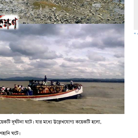
« 
েকটি দুর্ঘটনা ঘটে। যার মধ্যে উল্লেখযোগ্য কয়েকটি হলো,
াণহানি ঘটে।