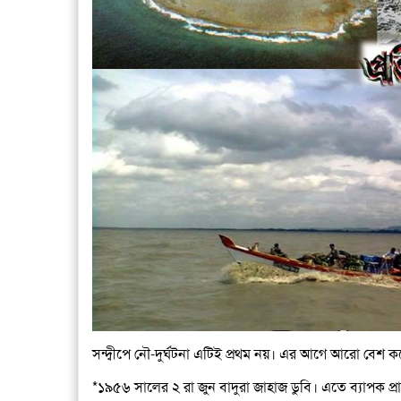
সন্দ্বীপে নৌ-দুর্ঘটনা এটিই প্রথম নয়। এর আগে আরো বেশ কয়
*১৯৫৬ সালের ২ রা জুন বাদুরা জাহাজ ডুবি। এতে ব্যাপক প্র