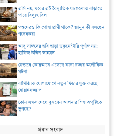
এসি নয়, ঘরের এই বৈদ্যুতিক যন্ত্রগুলোও বাড়াতে
পারে বিদ্যুৎ বিল
পশুদেরও কি পোষা প্রাণী থাকে? জানুন কী বলছেন
গবেষকরা
আবু সাঈদের ছবি ছাড়া ডকুমেন্টারি পূর্ণাঙ্গ নয়:
হাফিজ উদ্দিন আহমদ
যেভাবে কোরআনে এসেছে কাবা রক্ষার অলৌকিক
ঘটনা
বাণিজ্যিক যোগাযোগে নতুন ফিচার যুক্ত করছে
হোয়াটসঅ্যাপ
কোন লক্ষণ দেখে বুঝবেন আপনার শিশু অপুষ্টিতে
ভুগছে?
প্রধান সংবাদ