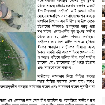
বঙ্গোপসাগরে অবস্থিত দেশের মূল ভুখন্ড
থেকে বিচ্ছিন্ন চট্টগ্রাম জেলার অন্তর্গত একটি
দ্বীপ উপজেলা ‘সন্দ্বীপ’। এটি মেঘনা নদীর
মোহনায় অবস্থিত এবং বাংলাদেশের অত্যন্ত
সুপ্রাচীন বিখ্যাত একটি দ্বীপ। সন্দ্বীপ থেকে
চট্টগ্রামের সীতাকুণ্ড উপকূলের দূরত্ব প্রায়
দশ মাইল। নোয়াখালীর মূল ভূখন্ড সন্দ্বীপ
থেকে প্রায় ১২ মাইল পশ্চিমে অবস্থিত।
সন্দ্বীপের প্রায় বিশ মাইল পশ্চিমে হাতিয়া
দ্বীপের অবস্থান। সন্দ্বীপের সীমানা হচ্ছে
উত্তরে বামনী নদী এবং পশ্চিমে মেঘনা নদী
ও তারও পশ্চিমে হাতিয়া দ্বীপ, পূর্বে সন্দ্বীপ
চ্যানেল এবং চ্যানেলের পূর্ব পাড়ে চট্টগ্রাম
এবং দক্ষিণে বঙ্গোপসাগর।
সন্দ্বীপের নামকরণ নিয়ে বিভিন্ন জনের
কাছে বিভিন্ন মতামত শোনা যায়। কারও
ি জনমানুষহীন অবস্থায় আবিস্কার করেন এবং নামকরণ করেন শূন্যদ্বীপ যা
ারে এই এলাকার নাম সোম দ্বীপ হয়েছিল যা পরবর্তীতে সন্দ্বীপে রূপ