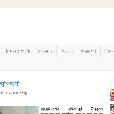
বিজ্ঞান ও প্রযুক্তি
বোধদয়
ফিচার
খেলার মাঠ
বিনো
দ্বীপবাসী
াঃ ১১:৪৩ পূর্বাহ্ণ
বাংলাদেশের দক্ষিণ-পূর্ব উপকূলে