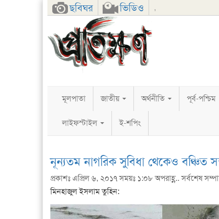
Facebook
Twitter
Google+
ছবিঘর
ভিডিও
,
মূলপাতা
জাতীয়
অর্থনীতি
পূর্ব-পশ্চিম
লাইফস্টাইল
ই-শপিং
নূন্যতম নাগরিক সুবিধা থেকেও বঞ্চিত সন্
প্রকাশঃ এপ্রিল ৬, ২০১৭ সময়ঃ ১:০৮ অপরাহ্ণ.. সর্বশেষ সম্পাদন
মিনহাজুল ইসলাম তুহিন: