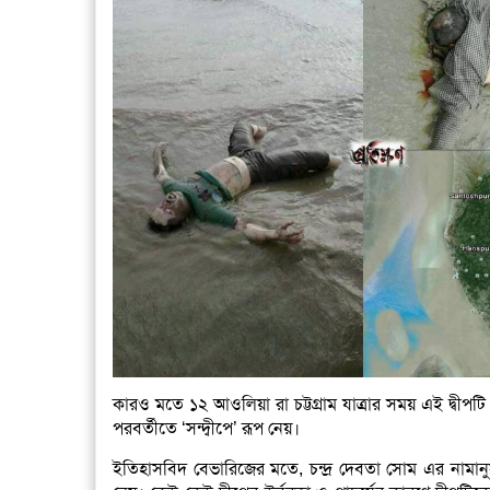
কারও মতে ১২ আওলিয়া রা চট্টগ্রাম যাত্রার সময় এই দ্বীপট
পরবর্তীতে ‘সন্দ্বীপে’ রূপ নেয়।
ইতিহাসবিদ বেভারিজের মতে, চন্দ্র দেবতা সোম এর নামানুস