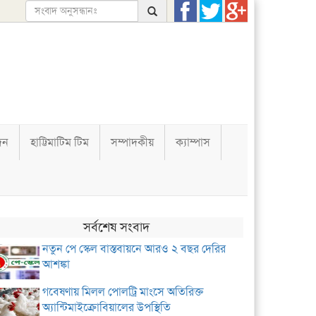
দন
হাট্টিমাটিম টিম
সম্পাদকীয়
ক্যাম্পাস
সর্বশেষ সংবাদ
নতুন পে স্কেল বাস্তবায়নে আরও ২ বছর দেরির
আশঙ্কা
গবেষণায় মিলল পোলট্রি মাংসে অতিরিক্ত
অ্যান্টিমাইক্রোবিয়ালের উপস্থিতি