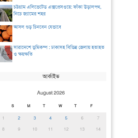
চট্টগ্রাম এলিভেটেড এক্সপ্রেসওয়ে: ফাঁকা উড়ালপথ,
নিচে জ্যামের শহর
আসল গুড় চিনবেন যেভাবে
সারাদেশে ভূমিকম্প : ঢাকাসহ বিভিন্ন জেলায় হতাহত
ও ক্ষয়ক্ষতি
আর্কাইভ
August 2026
S
M
T
W
T
F
1
2
3
4
5
6
7
8
9
10
11
12
13
14