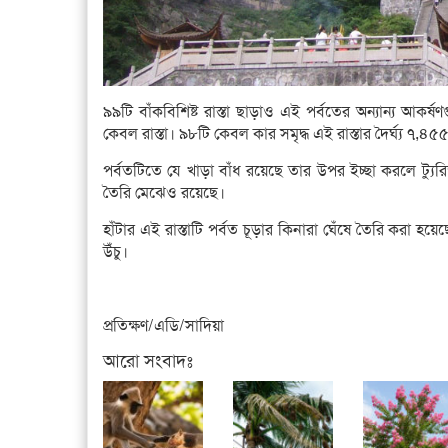
৯৯টি বাঁকবিশিষ্ট রাস্তা ছাড়াও এই পর্বতের অন্যান্য আকর্ষণ
কেবল রাস্তা। ৯৮টি কেবল কার সমৃদ্ধ এই রাস্তার দৈর্ঘ্য ৭
পর্বতটিতে যে খাড়া বাঁধ রয়েছে তার উপর ইচ্ছা করলে ট্যু
তৈরি মেঝেও রয়েছে।
হাঁটার এই রাস্তাটি পর্বত চূড়ার কিনারা ঘেঁষে তৈরি করা হয়েছে
উঁচু।
প্রতিক্ষণ/এডি/সাদিয়া
আরো সংবাদঃ