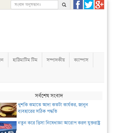
দন
হাট্টিমাটিম টিম
সম্পাদকীয়
ক্যাম্পাস
সর্বশেষ সংবাদ
খুশকি কমাতে আদা কতটা কার্যকর, জানুন
ব্যবহারের সঠিক পদ্ধতি
নতুন করে ভিসা নিষেধাজ্ঞা আরোপ করল যুক্তরাষ্ট্র