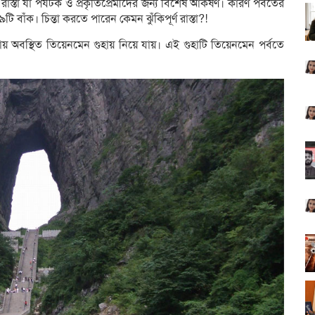
স্তা যা পর্যটক ও প্রকৃতিপ্রেমীদের জন্য বিশেষ আকর্ষণ। কারণ পর্বতের
৯টি বাঁক। চিন্তা করতে পারেন কেমন ঝুঁকিপূর্ণ রাস্তা?!
ূড়ায় অবস্থিত তিয়েনমেন গুহায় নিয়ে যায়। এই গুহাটি তিয়েনমেন পর্বতে