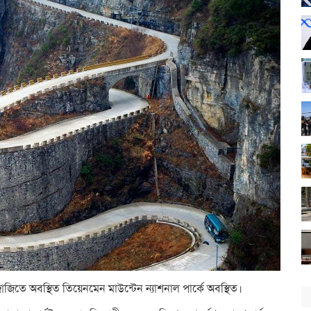
াজিতে অবস্থিত তিয়েনমেন মাউন্টেন ন্যাশনাল পার্কে অবস্থিত।