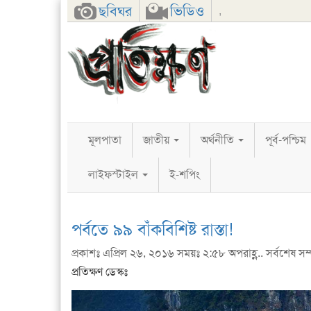
Facebook
Twitter
Google+
ছবিঘর
ভিডিও
,
মূলপাতা
জাতীয়
অর্থনীতি
পূর্ব-পশ্চিম
লাইফস্টাইল
ই-শপিং
পর্বতে ৯৯ বাঁকবিশিষ্ট রাস্তা!
প্রকাশঃ এপ্রিল ২৬, ২০১৬ সময়ঃ ২:৫৮ অপরাহ্ণ.. সর্বশেষ সম
প্রতিক্ষণ ডেস্কঃ