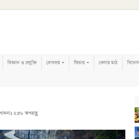
বিজ্ঞান ও প্রযুক্তি
বোধদয়
ফিচার
খেলার মাঠ
বিনো
্পাদনাঃ ২:৫৮ অপরাহ্ণ