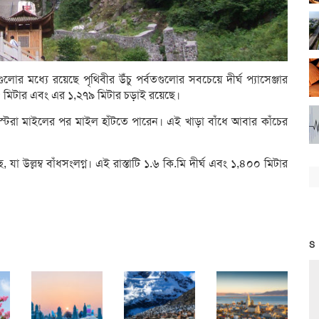
গুলোর মধ্যে রয়েছে পৃথিবীর উঁচু পর্বতগুলোর সবচেয়ে দীর্ঘ প্যাসেঞ্জার
,৪৫৫ মিটার এবং এর ১,২৭৯ মিটার চড়াই রয়েছে।
রিস্টরা মাইলের পর মাইল হাঁটতে পারেন। এই খাড়া বাঁধে আবার কাঁচের
, যা উল্লম্ব বাঁধসংলগ্ন। এই রাস্তাটি ১.৬ কি.মি দীর্ঘ এবং ১,৪০০ মিটার
S