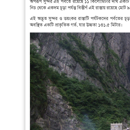
অপরূপ সুন্দর এই পর্বতে রয়েছে ১১ কিলোমিটার দীর্ঘ একটি রা
নিচ থেকে একদম চূড়া পর্যন্ত বিস্তীর্ণ এই রাস্তায় রয়েছে মোট ৯
এই অদ্ভূত সুন্দর ও ভয়ংকর রাস্তাটি পর্যটকদের পর্বতের চ
অবস্থিত একটি প্রাকৃতিক গর্ত, যার উচ্চতা ১৩১.৫ মিটার।