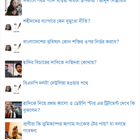
সকালে গরম পানি খাওয়া কতটা উপকারী ! জানুন বিস্তারিত
শহীদদের ব্যাপারে কেন দুমুখো নীতি?
বাংলাদেশের ভবিষ্যৎ কোন শক্তির ওপর নির্ভর করবে?
হাদির বিচারের দাবিতে নাহিদরা কোথায়?
বিএনপি দলটা দেউলিয়া হওয়ার পথে
হাদিকে নিয়ে প্রথম আলো ও ডেইলি স্টার এর ট্রিটমেন্ট দেখে কি
বুঝলেন?
প্রাণীরা কি ভূমিকম্পের আগাম সংকেত টের পায়? যা বলছে
গবেষণা