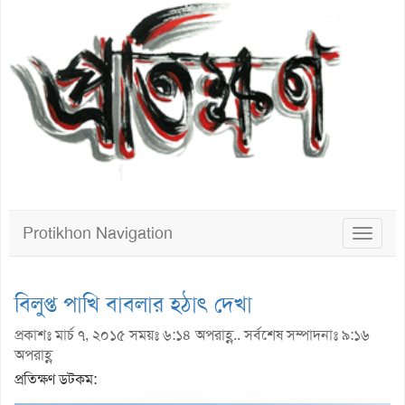
Protikhon Navigation
Toggle
navigat
বিলুপ্ত পাখি বাবলার হঠাৎ দেখা
প্রকাশঃ মার্চ ৭, ২০১৫ সময়ঃ ৬:১৪ অপরাহ্ণ.. সর্বশেষ সম্পাদনাঃ ৯:১৬
অপরাহ্ণ
প্রতিক্ষণ ডটকম: