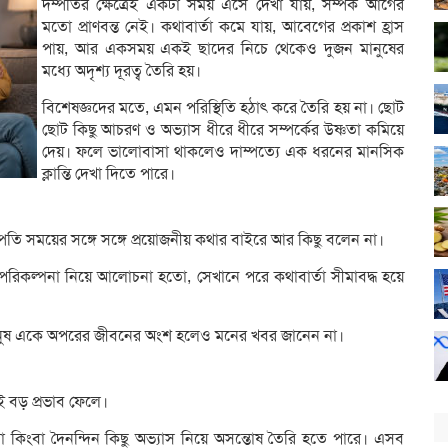
দম্পতির ক্ষেত্রেই একটা সময় এসে দেখা যায়, সম্পর্ক আগের
মতো প্রাণবন্ত নেই। কথাবার্তা কমে যায়, আবেগের প্রকাশ হ্রাস
পায়, আর একসময় একই ছাদের নিচে থেকেও দুজন মানুষের
মধ্যে অদৃশ্য দূরত্ব তৈরি হয়।
বিশেষজ্ঞদের মতে, এমন পরিস্থিতি হঠাৎ করে তৈরি হয় না। ছোট
ছোট কিছু আচরণ ও অভ্যাস ধীরে ধীরে সম্পর্কের উষ্ণতা কমিয়ে
দেয়। ফলে ভালোবাসা থাকলেও দাম্পত্যে এক ধরনের মানসিক
ক্লান্তি দেখা দিতে পারে।
দম্পতি সময়ের সঙ্গে সঙ্গে প্রয়োজনীয় কথার বাইরে আর কিছু বলেন না।
ৎ পরিকল্পনা নিয়ে আলোচনা হতো, সেখানে পরে কথাবার্তা সীমাবদ্ধ হয়ে
 মানুষ একে অপরের জীবনের অংশ হলেও মনের খবর জানেন না।
ই বড় প্রভাব ফেলে।
া কিংবা দৈনন্দিন কিছু অভ্যাস নিয়ে অসন্তোষ তৈরি হতে পারে। এসব