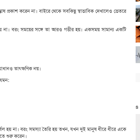
সন্তোষ প্রকাশ করেন না। বাইরে থেকে সবকিছু স্বাভাবিক দেখালেও ভেতরে
 যায় না। বরং সময়ের সঙ্গে তা আরও গভীর হয়। একসময় সামান্য একটি
সমাধানও তাৎক্ষণিক নয়।
যেমন:
S
র্বল হয় না। বরং সমস্যা তৈরি হয় তখন, যখন দুই মানুষ ধীরে ধীরে একে
েতে শুরু করেন।