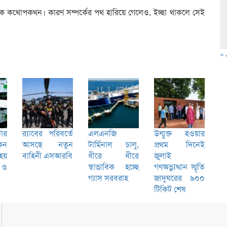
রিক কথোপকথন। কারণ সম্পর্কের পথ হারিয়ে গেলেও, ইচ্ছা থাকলে সেই
« 
ার
র‌্যাবের পরিবর্তে
এলএনজি
উন্মুক্ত হওয়ার
েন
আসছে নতুন
টার্মিনাল চালু,
প্রথম দিনেই
হয়
বাহিনী এসআরবি
ধীরে ধীরে
জুলাই
 ও
স্বাভাবিক হচ্ছে
গণঅভ্যুত্থান স্মৃতি
গ্যাস সরবরাহ
জাদুঘরের ৯০০
টিকিট শেষ