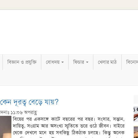
বিজ্ঞান ও প্রযুক্তি
বোধদয়
ফিচার
খেলার মাঠ
বিনো
 কেন দূরত্ব বেড়ে যায়?
াদনাঃ ১১:০৬ অপরাহ্ণ
বিয়ের পর একসঙ্গে কাটে বছরের পর বছর। সংসার, সন্তান,
দায়িত্ব, সংগ্রাম আর অসংখ্য স্মৃতিতে ভরে ওঠে জীবন। বাইরে
থেকে দেখলে মনে হয় সবকিছু ঠিকঠাক চলছে। কিন্তু অনেক