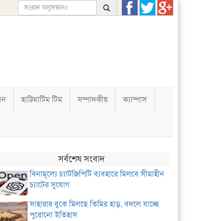
দন
হাট্টিমাটিম টিম
সম্পাদকীয়
ক্যাম্পাস
সর্বশেষ সংবাদ
বিনামূল্যে চ্যাটজিপিটি ব্যবহারে মিলবে সীমাহীন
চ্যাটের সুযোগ
সাহারার বুকে মিলছে তিমির হাড়, বদলে যাচ্ছে
পুরোনো ইতিহাস