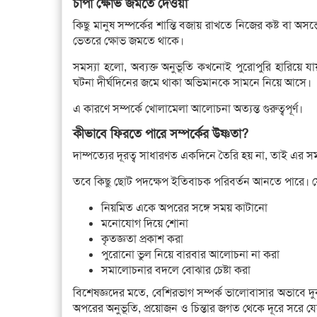
চাপা ক্ষোভ জমতে দেওয়া
কিছু মানুষ সম্পর্কের শান্তি বজায় রাখতে নিজের কষ্ট বা অ
ভেতরে ক্ষোভ জমতে থাকে।
সমস্যা হলো, অব্যক্ত অনুভূতি কখনোই পুরোপুরি হারিয়ে
ঘটনা দীর্ঘদিনের জমে থাকা অভিমানকে সামনে নিয়ে আসে।
এ কারণে সম্পর্কে খোলামেলা আলোচনা অত্যন্ত গুরুত্বপূর্ণ।
কীভাবে ফিরতে পারে সম্পর্কের উষ্ণতা?
দাম্পত্যের দূরত্ব সাধারণত একদিনে তৈরি হয় না, তাই এর 
তবে কিছু ছোট পদক্ষেপ ইতিবাচক পরিবর্তন আনতে পারে। 
নিয়মিত একে অপরের সঙ্গে সময় কাটানো
মনোযোগ দিয়ে শোনা
কৃতজ্ঞতা প্রকাশ করা
পুরোনো ভুল নিয়ে বারবার আলোচনা না করা
সমালোচনার বদলে বোঝার চেষ্টা করা
বিশেষজ্ঞদের মতে, বেশিরভাগ সম্পর্ক ভালোবাসার অভাবে দু
অপরের অনুভূতি, প্রয়োজন ও চিন্তার জগত থেকে দূরে সরে য