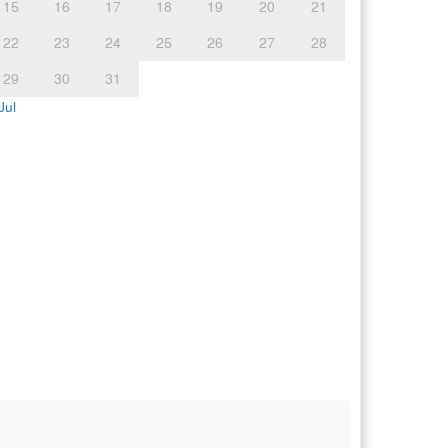
15
16
17
18
19
20
21
22
23
24
25
26
27
28
29
30
31
Jul