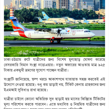
ঢাকা-চট্টগ্রাম রুটে যাত্রীদের জন্য বিশেষ মূল্যছাড় ঘোষণা করেছে
বেসরকারি বিমান সংস্থা নভোএয়ার। নতুন অফারের আওতায় মাত্র ৯২৫
টাকায় একমুখী ভ্রমণের সুযোগ পাচ্ছেন যাত্রীরা।
সংস্থাটি জানিয়েছে, স্বল্প খরচে আকাশপথে যাতায়াত সহজ করতেই এই
উদ্যোগ নেওয়া হয়েছে। শুধু কম ভাড়াই নয়, টিকিট কেনায় গ্রাহকদের জন্য
ইএমআই সুবিধাও রাখা হয়েছে।
যাত্রীরা চাইলে কোনো অতিরিক্ত সুদ ছাড়াই ছয় মাসের কিস্তিতে টিকিটের
মূল্য পরিশোধ করতে পারবেন। এতে মধ্যবিত্ত ও নিয়মিত যাত্রীদের জন্য