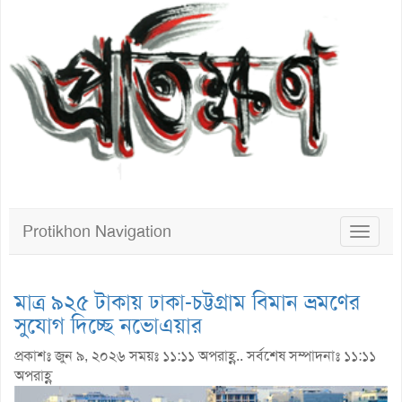
Protikhon Navigation
Toggle
navigat
মাত্র ৯২৫ টাকায় ঢাকা-চট্টগ্রাম বিমান ভ্রমণের
সুযোগ দিচ্ছে নভোএয়ার
প্রকাশঃ জুন ৯, ২০২৬ সময়ঃ ১১:১১ অপরাহ্ণ.. সর্বশেষ সম্পাদনাঃ ১১:১১
অপরাহ্ণ