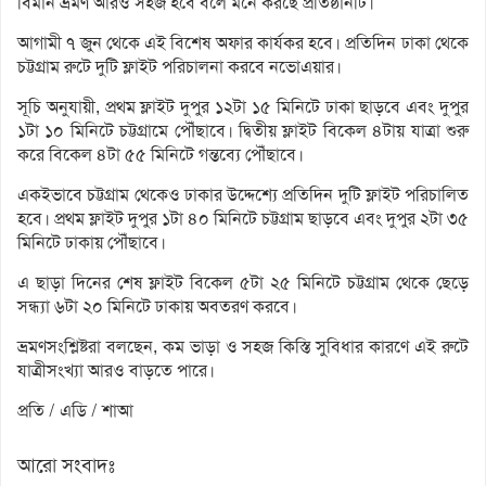
বিমান ভ্রমণ আরও সহজ হবে বলে মনে করছে প্রতিষ্ঠানটি।
আগামী ৭ জুন থেকে এই বিশেষ অফার কার্যকর হবে। প্রতিদিন ঢাকা থেকে
চট্টগ্রাম রুটে দুটি ফ্লাইট পরিচালনা করবে নভোএয়ার।
সূচি অনুযায়ী, প্রথম ফ্লাইট দুপুর ১২টা ১৫ মিনিটে ঢাকা ছাড়বে এবং দুপুর
১টা ১০ মিনিটে চট্টগ্রামে পৌঁছাবে। দ্বিতীয় ফ্লাইট বিকেল ৪টায় যাত্রা শুরু
করে বিকেল ৪টা ৫৫ মিনিটে গন্তব্যে পৌঁছাবে।
একইভাবে চট্টগ্রাম থেকেও ঢাকার উদ্দেশ্যে প্রতিদিন দুটি ফ্লাইট পরিচালিত
হবে। প্রথম ফ্লাইট দুপুর ১টা ৪০ মিনিটে চট্টগ্রাম ছাড়বে এবং দুপুর ২টা ৩৫
মিনিটে ঢাকায় পৌঁছাবে।
এ ছাড়া দিনের শেষ ফ্লাইট বিকেল ৫টা ২৫ মিনিটে চট্টগ্রাম থেকে ছেড়ে
সন্ধ্যা ৬টা ২০ মিনিটে ঢাকায় অবতরণ করবে।
ভ্রমণসংশ্লিষ্টরা বলছেন, কম ভাড়া ও সহজ কিস্তি সুবিধার কারণে এই রুটে
যাত্রীসংখ্যা আরও বাড়তে পারে।
প্রতি / এডি / শাআ
আরো সংবাদঃ