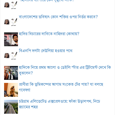
বাংলাদেশের ভবিষ্যৎ কোন শক্তির ওপর নির্ভর করবে?
হাদির বিচারের দাবিতে নাহিদরা কোথায়?
বিএনপি দলটা দেউলিয়া হওয়ার পথে
হাদিকে নিয়ে প্রথম আলো ও ডেইলি স্টার এর ট্রিটমেন্ট দেখে কি
বুঝলেন?
প্রাণীরা কি ভূমিকম্পের আগাম সংকেত টের পায়? যা বলছে
গবেষণা
চট্টগ্রাম এলিভেটেড এক্সপ্রেসওয়ে: ফাঁকা উড়ালপথ, নিচে
জ্যামের শহর