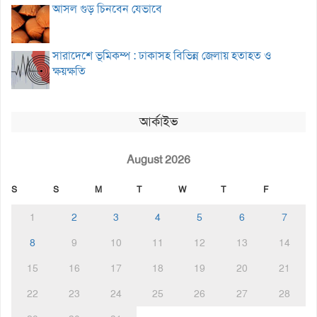
আসল গুড় চিনবেন যেভাবে
সারাদেশে ভূমিকম্প : ঢাকাসহ বিভিন্ন জেলায় হতাহত ও
ক্ষয়ক্ষতি
আর্কাইভ
August 2026
S
S
M
T
W
T
F
1
2
3
4
5
6
7
8
9
10
11
12
13
14
15
16
17
18
19
20
21
22
23
24
25
26
27
28