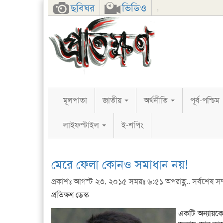
Facebook
Twitter
Google+
ছবিঘর
ভিডিও
,
মূলপাতা
জাতীয়
অর্থনীতি
পূর্ব-পশ্চিম
লাইফস্টাইল
ই-শপিং
মেরে ফেলা কোনও সমাধান নয়!
প্রকাশঃ আগস্ট ২৩, ২০১৫ সময়ঃ ৬:৫১ অপরাহ্ণ.. সর্বশেষ সম
প্রতিক্ষণ ডেস্ক
একটি অন্যায়ক