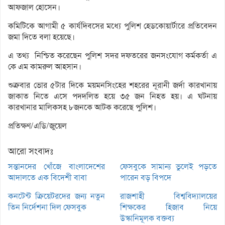
আফজাল হোসেন।
কমিটিকে আগামী ৫ কার্যদিবসের মধ্যে পুলিশ হেডকোয়ার্টারে প্রতিবেদন
জমা দিতে বলা হয়েছে।
এ তথ্য নিশ্চিত করেছেন পুলিশ সদর দফতরের জনসংযোগ কর্মকর্তা এ
কে এম কামরুল আহসান।
শুক্রবার ভোর ৫টার দিকে ময়মনসিংহের শহরের নূরানী জর্দা কারখানায়
জাকাত নিতে এসে পদদলিত হয়ে ৩৫ জন নিহত হয়। এ ঘটনায়
কারখানার মালিকসহ ৮জনকে আটক করেছে পুলিশ।
প্রতিক্ষণ/এডি/জুয়েল
আরো সংবাদঃ
সন্তানদের খোঁজে বাংলাদেশের
ফেসবুকে সামান্য ভুলেই পড়তে
আদালতে এক বিদেশী বাবা
পারেন বড় বিপদে
কনটেন্ট ক্রিয়েটরদের জন্য নতুন
রাজশাহী বিশ্ববিদ্যালয়ের
তিন নির্দেশনা দিল ফেসবুক
শিক্ষকের হিজাব নিয়ে
উস্কানিমূলক বক্তব্য