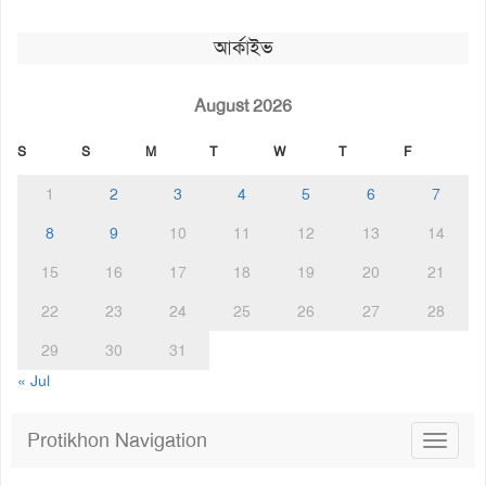
আর্কাইভ
August 2026
S
S
M
T
W
T
F
1
2
3
4
5
6
7
8
9
10
11
12
13
14
15
16
17
18
19
20
21
22
23
24
25
26
27
28
29
30
31
« Jul
Protikhon Navigation
Toggle
navigat