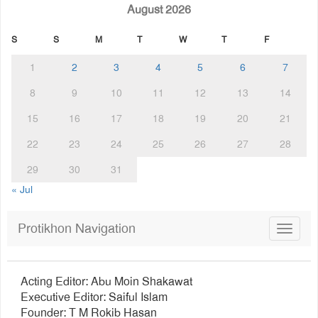
August 2026
S
S
M
T
W
T
F
1
2
3
4
5
6
7
8
9
10
11
12
13
14
15
16
17
18
19
20
21
22
23
24
25
26
27
28
29
30
31
« Jul
Protikhon Navigation
Toggle
navigat
Acting Editor: Abu Moin Shakawat
Executive Editor: Saiful Islam
Founder: T M Rokib Hasan