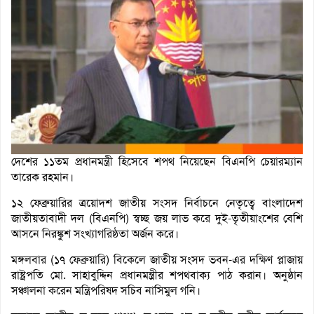
দেশের ১১তম প্রধানমন্ত্রী হিসেবে শপথ নিয়েছেন বিএনপি চেয়ারম্যান
তারেক রহমান।
১২ ফেব্রুয়ারির ত্রয়োদশ জাতীয় সংসদ নির্বাচনে নেতৃত্বে বাংলাদেশ
জাতীয়তাবাদী দল (বিএনপি) স্বচ্ছ জয় লাভ করে দুই-তৃতীয়াংশের বেশি
আসনে নিরঙ্কুশ সংখ্যাগরিষ্ঠতা অর্জন করে।
মঙ্গলবার (১৭ ফেব্রুয়ারি) বিকেলে জাতীয় সংসদ ভবন-এর দক্ষিণ প্লাজায়
রাষ্ট্রপতি মো. সাহাবুদ্দিন প্রধানমন্ত্রীর শপথবাক্য পাঠ করান। অনুষ্ঠান
সঞ্চালনা করেন মন্ত্রিপরিষদ সচিব নাসিমুল গনি।