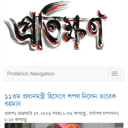
Protikhon Navigation
Toggle
navigat
১১তম প্রধানমন্ত্রী হিসেবে শপথ নিলেন তারেক
রহমান
প্রকাশঃ ফেব্রুয়ারি ১৭, ২০২৬ সময়ঃ ৮:০৬ অপরাহ্ণ.. সর্বশেষ সম্পাদনাঃ
৮:১০ অপরাহ্ণ