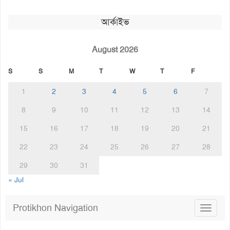
আর্কাইভ
August 2026
S
S
M
T
W
T
F
1
2
3
4
5
6
7
8
9
10
11
12
13
14
15
16
17
18
19
20
21
22
23
24
25
26
27
28
29
30
31
« Jul
Protikhon Navigation
Toggle
navigat