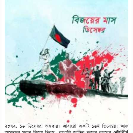
২০২২, ১৬ ডিসেম্বর, শুক্রবার। আবারো একটি ১৬ই ডিসেম্বর। আজ
আমাদের মহান বিজয় দিবস। বাঙালি জাতির হাজার বছরের শৌর্যবীর্য