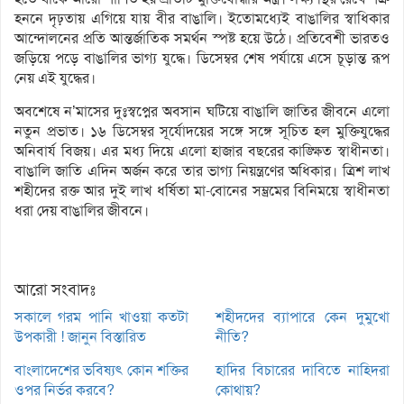
হননে দৃঢ়তায় এগিয়ে যায় বীর বাঙালি। ইতোমধ্যেই বাঙালির স্বাধিকার
আন্দোলনের প্রতি আন্তর্জাতিক সমর্থন স্পষ্ট হয়ে উঠে। প্রতিবেশী ভারতও
জড়িয়ে পড়ে বাঙালির ভাগ্য যুদ্ধে। ডিসেম্বর শেষ পর্যায়ে এসে চূড়ান্ত রূপ
নেয় এই যুদ্ধের।
অবশেষে ন’মাসের দুঃস্বপ্নের অবসান ঘটিয়ে বাঙালি জাতির জীবনে এলো
নতুন প্রভাত। ১৬ ডিসেম্বর সূর্যোদয়ের সঙ্গে সঙ্গে সূচিত হল মুক্তিযুদ্ধের
অনিবার্য বিজয়। এর মধ্য দিয়ে এলো হাজার বছরের কাঙ্ক্ষিত স্বাধীনতা।
বাঙালি জাতি এদিন অর্জন করে তার ভাগ্য নিয়ন্ত্রণের অধিকার। ত্রিশ লাখ
শহীদের রক্ত আর দুই লাখ ধর্ষিতা মা-বোনের সম্ভ্রমের বিনিময়ে স্বাধীনতা
ধরা দেয় বাঙালির জীবনে।
আরো সংবাদঃ
সকালে গরম পানি খাওয়া কতটা
শহীদদের ব্যাপারে কেন দুমুখো
উপকারী ! জানুন বিস্তারিত
নীতি?
বাংলাদেশের ভবিষ্যৎ কোন শক্তির
হাদির বিচারের দাবিতে নাহিদরা
ওপর নির্ভর করবে?
কোথায়?