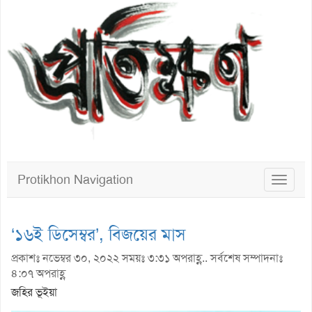
Protikhon Navigation
Toggle
navigat
‘১৬ই ডিসেম্বর’, বিজয়ের মাস
প্রকাশঃ নভেম্বর ৩০, ২০২২ সময়ঃ ৩:৩১ অপরাহ্ণ.. সর্বশেষ সম্পাদনাঃ
৪:০৭ অপরাহ্ণ
জহির ভূইয়া