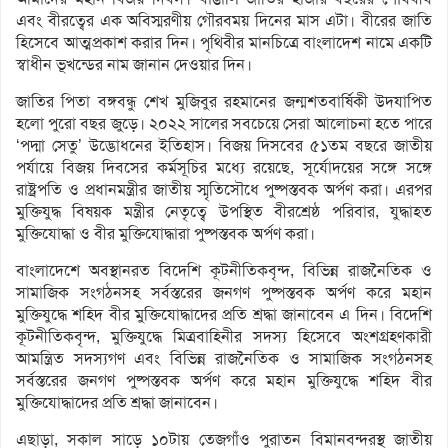
এবং বীরত্বের এক অবিস্মরণীয় গৌরবময় দিনের মাস এটা। বীরের জাতি
হিসেবে আত্মপ্রকাশ করার দিন। পৃথিবীর মানচিত্রে বাংলাদেশ নামে একটি
স্বাধীন ভূখন্ডের নাম জানান দেওয়ার দিন।
জাতির পিতা বঙ্গবন্ধু শেখ মুজিবুর রহমানের জন্মশতবার্ষিকী উদযাপিত
হলো পুরো বছর জুড়ে। ২০২২ সালের সবচেয়ে সেরা আলোচনা হতে পারে
‘পদ্মা সেতু’ উদ্ভোধনের ইতিহাস। বিজয় দিসবের ৫১তম বছরে জাতীয়
পর্যায়ে বিজয় দিবসের কর্মসূচির মধ্যে রয়েছে, সূর্যোদয়ের সঙ্গে সঙ্গে
রাষ্ট্রপতি ও প্রধানমন্ত্রীর জাতীয় স্মৃতিসৌধে পুষ্পস্তবক অর্পণ করা। এরপর
মুক্তিযুদ্ধ বিষয়ক মন্ত্রীর নেতৃত্বে উপস্থিত বীরশ্রেষ্ঠ পরিবার, যুদ্ধাহত
মুক্তিযোদ্ধা ও বীর মুক্তিযোদ্ধারা পুষ্পস্তবক অর্পণ করা।
বাংলাদেশে অবস্থানরত বিদেশি কূটনীতিকবৃন্দ, বিভিন্ন রাজনৈতিক ও
সামাজিক সংগঠনসহ সর্বস্তরের জনগণ পুষ্পস্তবক অর্পণ করে মহান
মুক্তিযুদ্ধে শহিদ বীর মুক্তিযোদ্ধাদের প্রতি শ্রদ্ধা জানাবেন এ দিন। বিদেশি
কূটনীতিকবৃন্দ, মুক্তিযুদ্ধে মিত্রবাহিনীর সদস্য হিসেবে অংশগ্রহণকারী
আমন্ত্রিত সদস্যগণ এবং বিভিন্ন রাজনৈতিক ও সামাজিক সংগঠনসহ
সর্বস্তরের জনগণ পুষ্পস্তবক অর্পণ করে মহান মুক্তিযুদ্ধে শহিদ বীর
মুক্তিযোদ্ধাদের প্রতি শ্রদ্ধা জানাবেন।
এছাড়া, সকাল সাড়ে ১০টায় তেজগাঁও পুরাতন বিমানবন্দরস্থ জাতীয়