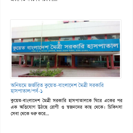
অনিয়মে জর্জরিত কুয়েত-বাংলাদেশ মৈত্রী সরকারি
হাসপাতাল/পর্ব-১
কুয়েত-বাংলাদেশ মৈত্রী সরকারি হাসপাতালকে ঘিরে একের পর
এক অভিযোগ উঠছে রোগী ও স্বজনদের কাছ থেকে। চিকিৎসা
সেবা থেকে শুরু করে...