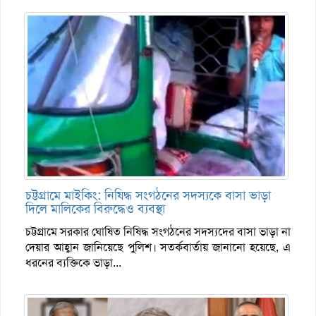
চট্টগ্রামে মাইকিং: নিষিদ্ধ সংগঠনের সদস্যকে বাসা ভাড়া
দিলে মালিকের বিরুদ্ধেও ব্যবস্থা
চট্টগ্রামে সরকার ঘোষিত নিষিদ্ধ সংগঠনের সদস্যদের বাসা ভাড়া না
দেয়ার আহ্বান জানিয়েছে পুলিশ। সতর্কবার্তায় জানানো হয়েছে, এ
ধরনের ব্যক্তিকে ভাড়া...