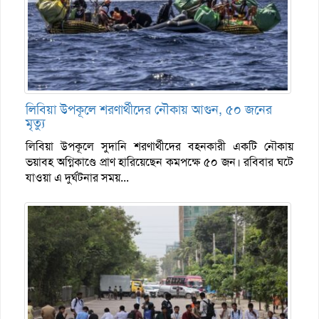
লিবিয়া উপকূলে শরণার্থীদের নৌকায় আগুন, ৫০ জনের
মৃত্যু
লিবিয়া উপকূলে সুদানি শরণার্থীদের বহনকারী একটি নৌকায়
ভয়াবহ অগ্নিকাণ্ডে প্রাণ হারিয়েছেন কমপক্ষে ৫০ জন। রবিবার ঘটে
যাওয়া এ দুর্ঘটনার সময়...