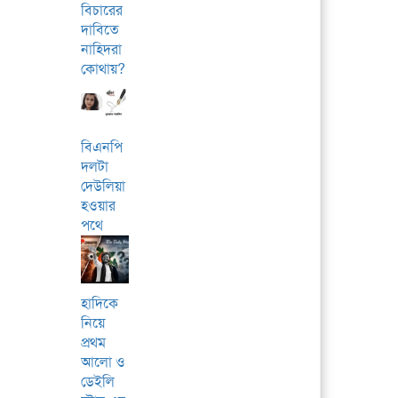
বিচারের
দাবিতে
নাহিদরা
কোথায়?
বিএনপি
দলটা
দেউলিয়া
হওয়ার
পথে
হাদিকে
নিয়ে
প্রথম
আলো ও
ডেইলি