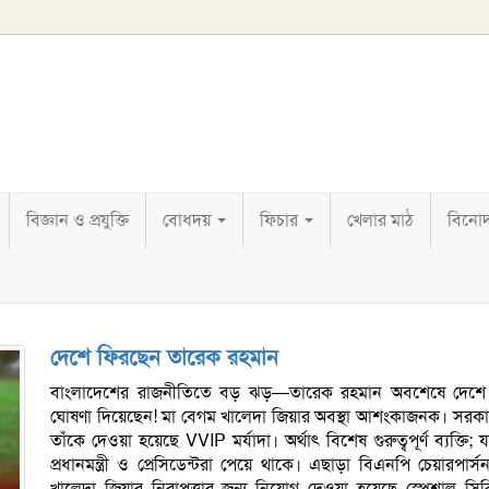
বিজ্ঞান ও প্রযুক্তি
বোধদয়
ফিচার
খেলার মাঠ
বিনো
দেশে ফিরছেন তারেক রহমান
বাংলাদেশের রাজনীতিতে বড় ঝড়—তারেক রহমান অবশেষে দেশে
ঘোষণা দিয়েছেন! মা বেগম খালেদা জিয়ার অবস্থা আশংকাজনক। সরকা
তাঁকে দেওয়া হয়েছে VVIP মর্যাদা। অর্থাৎ বিশেষ গুরুত্বপূর্ণ ব্যক্তি; 
প্রধানমন্ত্রী ও প্রেসিডেন্টরা পেয়ে থাকে। এছাড়া বিএনপি চেয়ারপার্
খালেদা জিয়ার নিরাপত্তার জন্য নিয়োগ দেওয়া হয়েছে স্পেশাল সিক