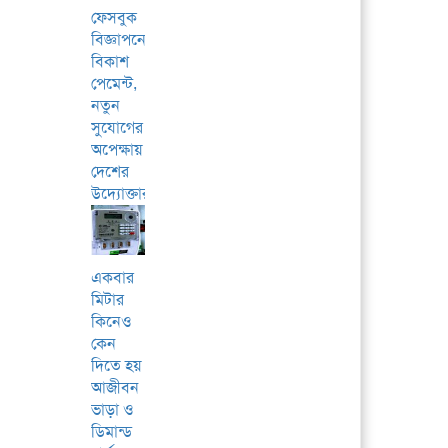
ফেসবুক
বিজ্ঞাপনে
বিকাশ
পেমেন্ট,
নতুন
সুযোগের
অপেক্ষায়
দেশের
উদ্যোক্তারা
একবার
মিটার
কিনেও
কেন
দিতে হয়
আজীবন
ভাড়া ও
ডিমান্ড