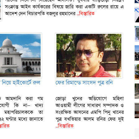
সংক্রান্ত আইন কার্যকরের বিষয়ে জারি করা একটি রুলের রায়ে এ
আদেশ দেন বিচারপতি বজলুর রহমানের
..বিস্তারিত
ম নিয়ে হাইকোর্টে রুল
ফের রিমান্ডে সাংসদ পুত্র রনি
েকে আমদানি করা গম
জোড়া খুনের অভিযোগে মহিলা
যোগী কি না– খাদ্য
আওয়ামী লীগের সাধারণ সম্পাদক ও
 মহাপরিচালককে তা
সংরক্ষিত আসনের এমপি পিনু খানের
৭২ ঘণ্টার মধ্যে জানাতে
পুত্র বখতিয়ার আলম রনির ফের দুই
্তারিত
..বিস্তারিত