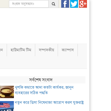
দন
হাট্টিমাটিম টিম
সম্পাদকীয়
ক্যাম্পাস
সর্বশেষ সংবাদ
খুশকি কমাতে আদা কতটা কার্যকর, জানুন
ব্যবহারের সঠিক পদ্ধতি
নতুন করে ভিসা নিষেধাজ্ঞা আরোপ করল যুক্তরাষ্ট্র