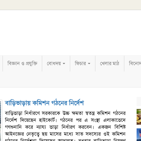
বিজ্ঞান ও প্রযুক্তি
বোধদয়
ফিচার
খেলার মাঠ
বিনো
বাড়িভাড়ায় কমিশন গঠনের নির্দেশ
বাড়িভাড়া নির্ধারণে সরকারকে উচ্চ ক্ষমতা স্বতন্ত্র কমিশন গঠনের
নির্দেশ দিয়েছেন হাইকোর্ট। গঠনের পর এ সংস্থা এলাকাভেদে
গণশুনানি করে ন্যায্য ভাড়া নির্ধারণ করবেন। একজন বিশিষ্ট
আইনজ্ঞের নেতৃত্বে ছয় মাসের মধ্যে সাত সদস্যের ওই কমিশন
গঠনের নির্দেশনা দিয়েছেন আদালত। বুধবার বাড়িভাড়া নিয়ন্ত্রণ