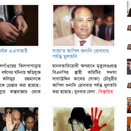
 ধর্ষক এএসআই
সাকা’র আপিল শুনানি রোববার
পর্যন্ত মুলতবি
িলগাঁওয়ের তিলপাপাড়ায়
মানবতাবিরোধী অপরাধে মৃত্যুদণ্ডপ্রাপ্ত
 ধর্ষণের ঘটনায় অভিযুক্ত
বিএনপির স্থায়ী কমিটির সদস্য
লিমুর রহমানকে
সালাউদ্দিন কাদের (সাকা) চৌধুরীর
কে গ্রেপ্তার করা হয়েছে।
আপিল শুনানি রোববার পর্যন্ত মুলতবি
ুপুরে কক্সবাজার থেকে
করা হয়েছে। বুধবার বেলা
..বিস্তারিত