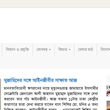
বিজ্ঞান ও প্রযুক্তি
বোধদয়
ফিচার
খেলার মাঠ
বিনো
মুজাহিদের সঙ্গে আইনজীবীর সাক্ষাত আজ
মানবতাবিরোধী অপরাধের দায়ে মৃত্যুদণ্ডপ্রাপ্ত জামায়াতে ইসলামীর
সেক্রেটারি জেনারেল আলী আহসান মুহাম্মদ মুজাহিদের সঙ্গে দেখা
করবেন তার পাঁচ আইনজীবী। আজ সকাল ১১টায় ঢাকা কেন্দ্রীয়
কারাগারে তারা দেখা করতে যাবেন বলে শিশির মো. মনির এ তথ্য
নিশ্চিত করেছন। আইনজীবীরা হলেন— এ্যাডভোকেট শিশির মো.