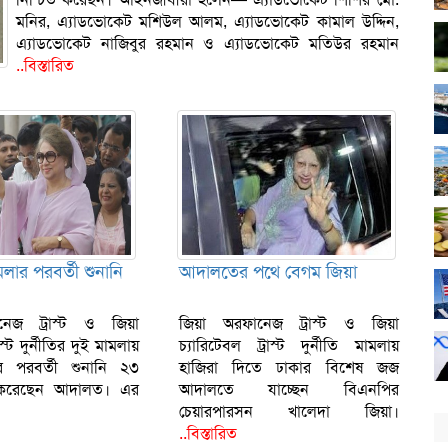
মনির, এ্যাডভোকেট মশিউল আলম, এ্যাডভোকেট কামাল উদ্দিন,
এ্যাডভোকেট নাজিবুর রহমান ও এ্যাডভোকেট মতিউর রহমান
..বিস্তারিত
লার পরবর্তী শুনানি
আদালতের পথে বেগম জিয়া
নেজ ট্রাস্ট ও জিয়া
জিয়া অরফানেজ ট্রাস্ট ও জিয়া
াস্ট দুর্নীতির দুই মামলায়
চ্যারিটেবল ট্রাস্ট দুর্নীতি মামলায়
ণের পরবর্তী শুনানি ২৩
হাজিরা দিতে ঢাকার বিশেষ জজ
য করেছেন আদালত। এর
আদালতে যাচ্ছেন বিএনপির
চেয়ারপারসন খালেদা জিয়া।
..বিস্তারিত