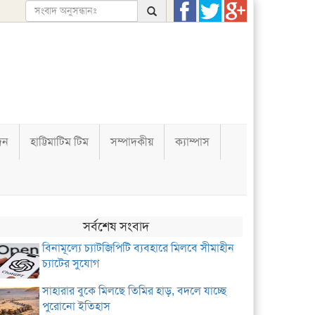
দন
হাট্টিমাটিম টিম
সম্পাদকীয়
ক্যাম্পাস
সর্বশেষ সংবাদ
বিনামূল্যে চ্যাটজিপিটি ব্যবহারে মিলবে সীমাহীন
চ্যাটের সুযোগ
সাহারার বুকে মিলছে তিমির হাড়, বদলে যাচ্ছে
পুরোনো ইতিহাস