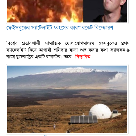
ফেইসবুকের স্যাটেলাইট ধ্বংসের কারণ রকেট বিস্ফোরণ
বিশ্বের প্রভাবশালী সামাজিক যোগাযোগমাধ্যম ফেসবুকের প্রথম
স্যাটেলাইট নিয়ে আগামী শনিবার যাত্রা শুরু করার কথা ফ্যালকন-৯
নামে যুক্তরাষ্ট্রের একটি রকেটের। তবে
..বিস্তারিত