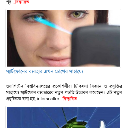
পূর্ব
..বিস্তারিত
স্মার্টফোনের ব্যবহার এখন চোখের সাহায্যে
ওয়াশিংটন বিশ্ববিদ্যালয়ের প্রকৌশলীরা চিকিৎসা বিজ্ঞান ও প্রযুক্তির
সাহায্যে স্মার্টফোন ব্যবহারের নতুন পদ্ধতি উদ্ভাবন করেছেন। এই নতুন
প্রযুক্তিকে বলা হয়, interscatter
..বিস্তারিত