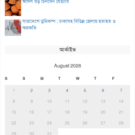
আসল গুড় চিনবেন যেভাবে
সারাদেশে ভূমিকম্প : ঢাকাসহ বিভিন্ন জেলায় হতাহত ও
ক্ষয়ক্ষতি
আর্কাইভ
August 2026
S
S
M
T
W
T
F
1
2
3
4
5
6
7
8
9
10
11
12
13
14
15
16
17
18
19
20
21
22
23
24
25
26
27
28
29
30
31