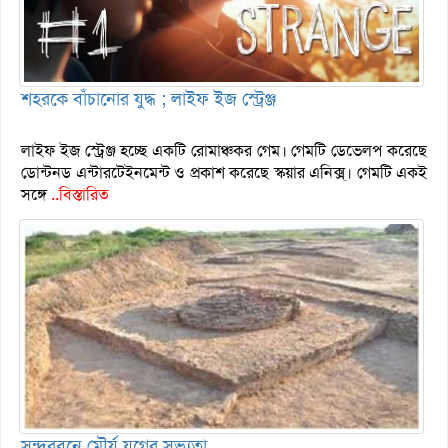
শহরকে বাঁচানোর যুদ্ধ ; লাইফ ইজ স্ট্রেঞ্জ
লাইফ ইজ স্ট্রেঞ্জ হচ্ছে একটি রোমাঞ্চকর গেম। গেমটি ডেভেলপ করেছে
ডোন্টনড এন্টারটেইনমেন্ট ও প্রকাশ করেছে স্কয়ার এনিক্স্। গেমটি একই
সঙ্গে
..বিস্তারিত
সুন্দরবনে মৌর্য যুগের সভ্যতা