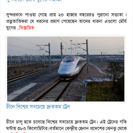
সুন্দরবনে পাওয়া গেছে প্রায় ২০ হাজার বছরেরও পুরানো সভ্যতা ৷
প্রত্নতাত্তিকরা যে ধরনের প্রমাণ পেয়েছেন তাদের ধারনা এগুলো মৌর্য
যুগের
..বিস্তারিত
চীনে বিশ্বের সবচেয়ে দ্রুততম ট্রেন
চীনে চালু হতে চলেছে বিশ্বের সবচেয়ে দ্রুততম ট্রেন। এই ট্রেনের গতি
ঘন্টায় ৩৮০ কিলোমিটার।বর্তমানে কেন্দ্রীয় হেনান প্রদেশের ঝেনঝু থেকে