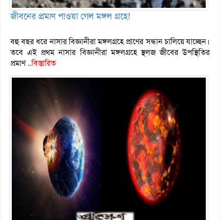
জীবনের প্রমাণ পাওয়া গেল মঙ্গল গ্রহে!
বহু বছর ধরে নাসার বিজ্ঞানীরা মঙ্গলগ্রহে প্রাণের সন্ধান চালিয়ে যাচ্ছেন।
তবে এই প্রথম নাসার বিজ্ঞানীরা মঙ্গলগ্রহে স্থলজ জীবের উপস্থিতির
প্রমাণ
..বিস্তারিত