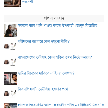
পরদেশী
প্রধান সংবাদ
সকালে গরম পানি খাওয়া কতটা উপকারী ! জানুন বিস্তারিত
শহীদদের ব্যাপারে কেন দুমুখো নীতি?
বাংলাদেশের ভবিষ্যৎ কোন শক্তির ওপর নির্ভর করবে?
হাদির বিচারের দাবিতে নাহিদরা কোথায়?
বিএনপি দলটা দেউলিয়া হওয়ার পথে
হাদিকে নিয়ে প্রথম আলো ও ডেইলি স্টার এর ট্রিটমেন্ট দেখে কি