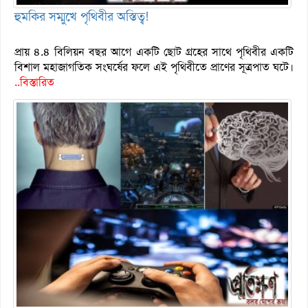
হুমকির সম্মুখে পৃথিবীর অস্তিত্ব!
প্রায় ৪.৪ বিলিয়ন বছর আগে একটি ছোট গ্রহের সাথে পৃথিবীর একটি
বিশাল মহাজাগতিক সংঘর্ষের ফলে এই পৃথিবীতে প্রাণের সূত্রপাত ঘটে।
..বিস্তারিত