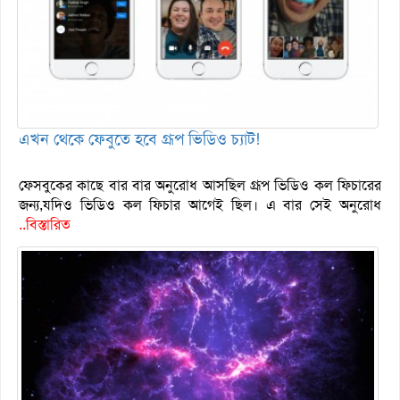
এখন থেকে ফেবুতে হবে গ্রূপ ভিডিও চ্যাট!
ফেসবুকের কাছে বার বার অনুরোধ আসছিল গ্রূপ ভিডিও কল ফিচারের
জন্য,যদিও ভিডিও কল ফিচার আগেই ছিল। এ বার সেই অনুরোধ
..বিস্তারিত