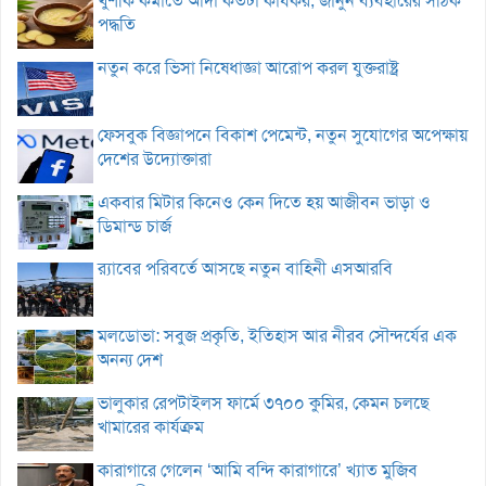
খুশকি কমাতে আদা কতটা কার্যকর, জানুন ব্যবহারের সঠিক
পদ্ধতি
নতুন করে ভিসা নিষেধাজ্ঞা আরোপ করল যুক্তরাষ্ট্র
ফেসবুক বিজ্ঞাপনে বিকাশ পেমেন্ট, নতুন সুযোগের অপেক্ষায়
দেশের উদ্যোক্তারা
একবার মিটার কিনেও কেন দিতে হয় আজীবন ভাড়া ও
ডিমান্ড চার্জ
র‌্যাবের পরিবর্তে আসছে নতুন বাহিনী এসআরবি
মলডোভা: সবুজ প্রকৃতি, ইতিহাস আর নীরব সৌন্দর্যের এক
অনন্য দেশ
ভালুকার রেপটাইলস ফার্মে ৩৭০০ কুমির, কেমন চলছে
খামারের কার্যক্রম
কারাগারে গেলেন ‘আমি বন্দি কারাগারে’ খ্যাত মুজিব