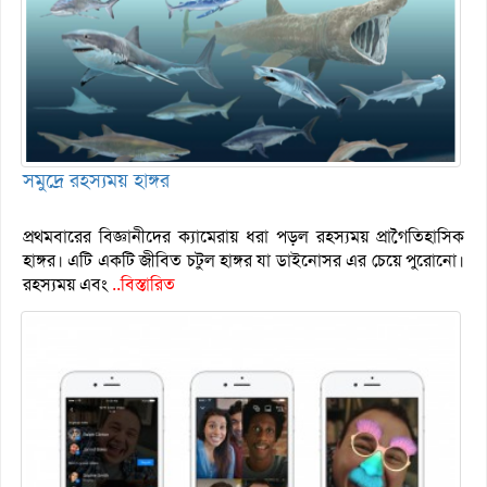
সমুদ্রে রহস্যময় হাঙ্গর
প্রথমবারের বিজ্ঞানীদের ক্যামেরায় ধরা পড়ল রহস্যময় প্রাগৈতিহাসিক
হাঙ্গর। এটি একটি জীবিত চটুল হাঙ্গর যা ডাইনোসর এর চেয়ে পুরোনো।
রহস্যময় এবং
..বিস্তারিত