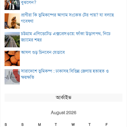
বুঝলেন?
প্রাণীরা কি ভূমিকম্পের আগাম সংকেত টের পায়? যা বলছে
গবেষণা
চট্টগ্রাম এলিভেটেড এক্সপ্রেসওয়ে: ফাঁকা উড়ালপথ, নিচে
জ্যামের শহর
আসল গুড় চিনবেন যেভাবে
সারাদেশে ভূমিকম্প : ঢাকাসহ বিভিন্ন জেলায় হতাহত ও
ক্ষয়ক্ষতি
আর্কাইভ
August 2026
S
S
M
T
W
T
F