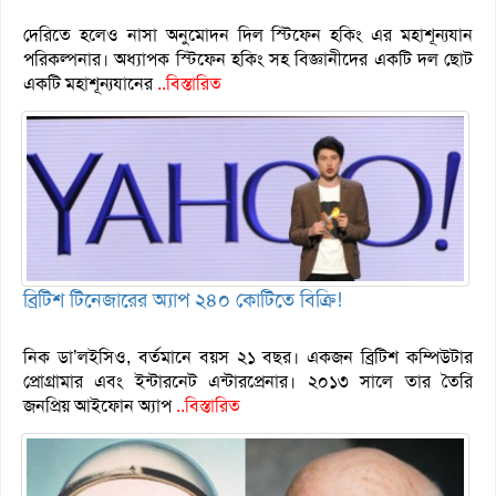
দেরিতে হলেও নাসা অনুমোদন দিল স্টিফেন হকিং এর মহাশূন্যযান
পরিকল্পনার। অধ্যাপক স্টিফেন হকিং সহ বিজ্ঞানীদের একটি দল ছোট
একটি মহাশূন্যযানের
..বিস্তারিত
ব্রিটিশ টিনেজারের অ্যাপ ২৪০ কোটিতে বিক্রি!
নিক ডা’লইসিও, বর্তমানে বয়স ২১ বছর। একজন ব্রিটিশ কম্পিউটার
প্রোগ্রামার এবং ইন্টারনেট এন্টারপ্রেনার। ২০১৩ সালে তার তৈরি
জনপ্রিয় আইফোন অ্যাপ
..বিস্তারিত