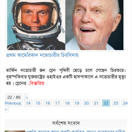
প্রথম আমেরিকান নভোচারীর চিরবিদায়
মার্কিন নভোচারী জন গ্লেন পৃথিবী ছেড়ে চলে গেছেন চিরতরে।
বৃহস্পতিবার যুক্তরাষ্ট্রের ওহাইওর একটি হাসপাতালে এ নভোচারীর মৃত্যু
হয় । গ্লেনের
..বিস্তারিত
22 / 86
«
Previous
14
15
16
17
18
19
20
21
22
23
24
»
সর্বশেষ সংবাদ