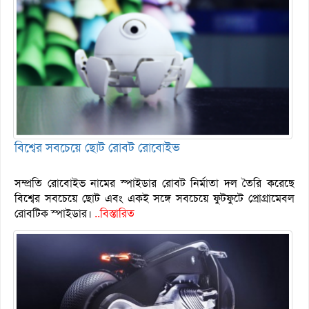
বিশ্বের সবচেয়ে ছোট রোবট রোবোইভ
সম্প্রতি রোবোইভ নামের স্পাইডার রোবট নির্মাতা দল তৈরি করেছে
বিশ্বের সবচেয়ে ছোট এবং একই সঙ্গে সবচেয়ে ফুটফুটে প্রোগ্রামেবল
রোবটিক স্পাইডার।
..বিস্তারিত