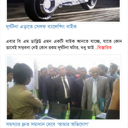
দূর্ঘটনা এড়াতে সেলফ ব্যালেন্সিং বাইক
এবার বি এম ডাব্লিউ এমন একটি বাইক আনতে যাচ্ছে, যাতে কোন
ভাবেই সম্ভবনা নেই কোন রকম দূর্ঘটনা ঘটার, শুধু তাই
..বিস্তারিত
সমস্যার দ্রুত সমাধান দেবে ‘আমার অভিযোগ’