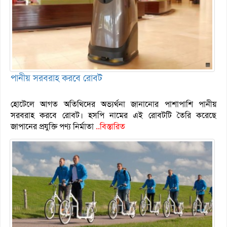
পানীয় সরবরাহ করবে রোবট
হোটেলে আগত অতিথিদের অভ্যর্থনা জানানোর পাশাপাশি পানীয়
সরবরাহ করবে রোবট। হসপি নামের এই রোবটটি তৈরি করেছে
জাপানের প্রযুক্তি পণ্য নির্মাতা
..বিস্তারিত