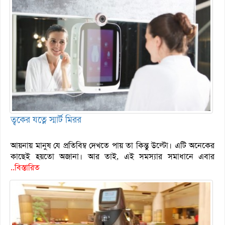
ত্বকের যত্নে স্মার্ট মিরর
আয়নায় মানুষ যে প্রতিবিম্ব দেখতে পায় তা কিন্তু উল্টো। এটি অনেকের
কাছেই হয়তো অজানা। আর তাই, এই সমস্যার সমাধানে এবার
..বিস্তারিত