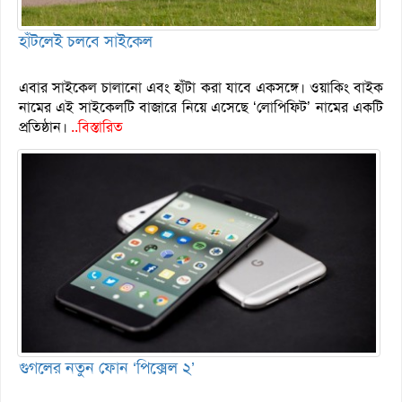
হাঁটলেই চলবে সাইকেল
এবার সাইকেল চালানো এবং হাঁটা করা যাবে একসঙ্গে। ওয়াকিং বাইক
নামের এই সাইকেলটি বাজারে নিয়ে এসেছে ‘লোপিফিট’ নামের একটি
প্রতিষ্ঠান।
..বিস্তারিত
গুগলের নতুন ফোন ‘পিক্সেল ২’