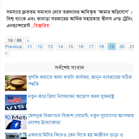
সমস্যার দ্রুততম সমাধান দেবে তরুনদের আবিস্কৃত ‘আমার অভিযোগ’ ।
বিশ্ব ব্যাংক এবং কানাডা সরকারের আর্থিক সহায়তায় স্কীলস এন্ড ট্রেনিং
এনহ্যান্সমেন্ট
..বিস্তারিত
19 / 86
«
Previous
11
12
13
14
15
16
17
18
19
20
21
»
সর্বশেষ সংবাদ
খুশকি কমাতে আদা কতটা কার্যকর, জানুন ব্যবহারের সঠিক
পদ্ধতি
নতুন করে ভিসা নিষেধাজ্ঞা আরোপ করল যুক্তরাষ্ট্র
ফেসবুক বিজ্ঞাপনে বিকাশ পেমেন্ট, নতুন সুযোগের অপেক্ষায়
দেশের উদ্যোক্তারা
একবার মিটার কিনেও কেন দিতে হয় আজীবন ভাড়া ও