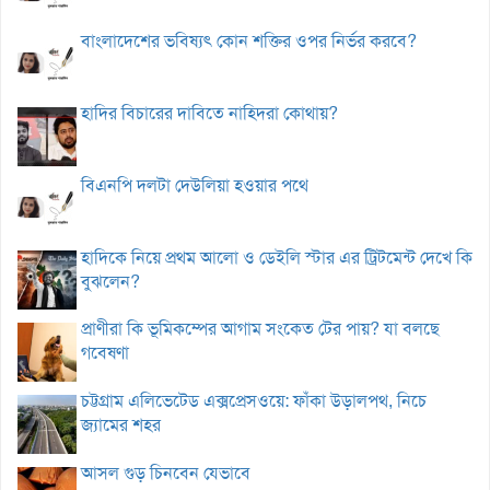
বাংলাদেশের ভবিষ্যৎ কোন শক্তির ওপর নির্ভর করবে?
হাদির বিচারের দাবিতে নাহিদরা কোথায়?
বিএনপি দলটা দেউলিয়া হওয়ার পথে
হাদিকে নিয়ে প্রথম আলো ও ডেইলি স্টার এর ট্রিটমেন্ট দেখে কি
বুঝলেন?
প্রাণীরা কি ভূমিকম্পের আগাম সংকেত টের পায়? যা বলছে
গবেষণা
চট্টগ্রাম এলিভেটেড এক্সপ্রেসওয়ে: ফাঁকা উড়ালপথ, নিচে
জ্যামের শহর
আসল গুড় চিনবেন যেভাবে